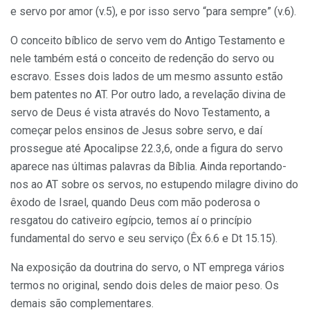
e servo por amor (v.5), e por isso servo “para sempre” (v.6).
O conceito bíblico de servo vem do Antigo Testamento e
nele também está o conceito de redenção do servo ou
escravo. Esses dois lados de um mesmo assunto estão
bem patentes no AT. Por outro lado, a revelação divina de
servo de Deus é vista através do Novo Testamento, a
começar pelos ensinos de Jesus sobre servo, e daí
prossegue até Apocalipse 22.3,6, onde a figura do servo
aparece nas últimas palavras da Bíblia. Ainda reportando-
nos ao AT sobre os servos, no estupendo milagre divino do
êxodo de Israel, quando Deus com mão poderosa o
resgatou do cativeiro egípcio, temos aí o princípio
fundamental do servo e seu serviço (Êx 6.6 e Dt 15.15).
Na exposição da doutrina do servo, o NT emprega vários
termos no original, sendo dois deles de maior peso. Os
demais são complementares.