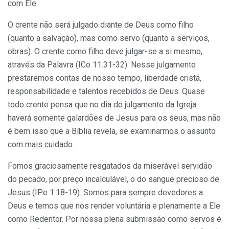
com Ele.
O crente não será julgado diante de Deus como filho
(quanto a salvação), mas como servo (quanto a serviços,
obras). O crente como filho deve julgar-se a si mesmo,
através da Palavra (ICo 11.31-32). Nesse julgamento
prestaremos contas de nosso tempo, liberdade cristã,
responsabilidade e talentos recebidos de Deus. Quase
todo crente pensa que no dia do julgamento da Igreja
haverá somente galardões de Jesus para os seus, mas não
é bem isso que a Bíblia revela, se examinarmos o assunto
com mais cuidado.
Fomos graciosamente resgatados da miserável servidão
do pecado, por preço incalculável, o do sangue precioso de
Jesus (IPe 1.18-19). Somos para sempre devedores a
Deus e temos que nos render voluntária e plenamente a Ele
como Redentor. Por nossa plena submissão como servos é