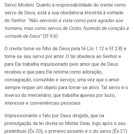
Servo Modelo. Quanto à responsabilidade do crente como
servo de Deus, está a sua obediência irrestrita à vontade
do Senhor.
“Não servindo à vista como para agradar aos
homens, mas como servos de Cristo, fazendo de coração a
vontade de Deus”
(Ef 6.6).
O crente torna-se filho de Deus pela fé (Jo 1.12 e Ef 2.8) e
torna-se seu servo por amor. O tal obedece ao Senhor e
para Ele trabalha impulsionado pelo amor que de Deus
recebeu e que para Ele retoma como adoração,
consagração, comunhão e serviço, uma vez que o amor
sempre requer um objeto para tornar-se ativo. Tal servo é o
inverso do mercenário, que trabalha apenas por lucro,
interesse e conveniências pessoais.
Impressionante o fato por Deus dirigido, que na
promulgação da lei divina no Monte Sinai, logo após o seu
preâmbulo (Êx 20), o primeiro assunto é o do servo (Êx 21)