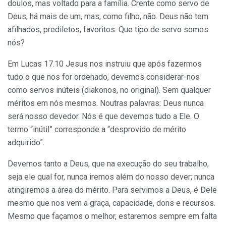
doulos, mas voltado para a família. Crente como servo de
Deus, há mais de um, mas, como filho, não. Deus não tem
afilhados, prediletos, favoritos. Que tipo de servo somos
nós?
Em Lucas 17.10 Jesus nos instruiu que após fazermos
tudo o que nos for ordenado, devemos considerar-nos
como servos inúteis (diakonos, no original). Sem qualquer
méritos em nós mesmos. Noutras palavras: Deus nunca
será nosso devedor. Nós é que devemos tudo a Ele. O
termo “inútil” corresponde a “desprovido de mérito
adquirido”.
Devemos tanto a Deus, que na execução do seu trabalho,
seja ele qual for, nunca iremos além do nosso dever; nunca
atingiremos a área do mérito. Para servimos a Deus, é Dele
mesmo que nos vem a graça, capacidade, dons e recursos.
Mesmo que façamos o melhor, estaremos sempre em falta