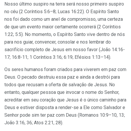
Nosso último suspiro na terra será nosso primeiro suspiro
no céu (2 Coríntios 5:6–8; Lucas 16:22). O Espírito Santo
nos foi dado como um anel de compromisso, uma certeza
de que um evento maior certamente ocorrerá (2 Coríntios
1:22; 5:5). No momento, o Espírito Santo vive dentro de nós
para nos guiar, convencer, consolar e nos lembrar do
sacrifício completo de Jesus em nosso favor (João 14:16-
17; 16:8-11; 1 Coríntios 3:16; 6:19; Efésios 1:13–14).
Os seres humanos foram criados para viverem em paz com
Deus. O pecado destruiu essa paz e ainda a destrói para
todos que recusam a oferta de salvação de Jesus. No
entanto, qualquer pessoa que invocar o nome do Senhor,
acreditar em seu coração que Jesus é o único caminho para
Deus e estiver disposta a render-se a Ele como Salvador e
Senhor pode sim ter paz com Deus (Romanos 10:9–10, 13;
João 3:16, 36; Atos 2:21, 28).