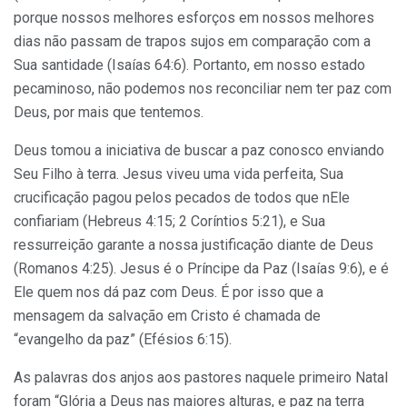
porque nossos melhores esforços em nossos melhores
dias não passam de trapos sujos em comparação com a
Sua santidade (Isaías 64:6). Portanto, em nosso estado
pecaminoso, não podemos nos reconciliar nem ter paz com
Deus, por mais que tentemos.
Deus tomou a iniciativa de buscar a paz conosco enviando
Seu Filho à terra. Jesus viveu uma vida perfeita, Sua
crucificação pagou pelos pecados de todos que nEle
confiariam (Hebreus 4:15; 2 Coríntios 5:21), e Sua
ressurreição garante a nossa justificação diante de Deus
(Romanos 4:25). Jesus é o Príncipe da Paz (Isaías 9:6), e é
Ele quem nos dá paz com Deus. É por isso que a
mensagem da salvação em Cristo é chamada de
“evangelho da paz” (Efésios 6:15).
As palavras dos anjos aos pastores naquele primeiro Natal
foram “Glória a Deus nas maiores alturas, e paz na terra