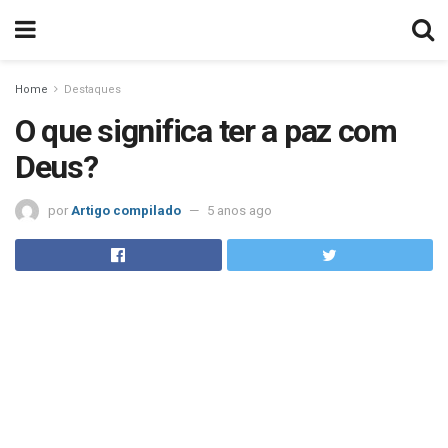
Home
Destaques
O que significa ter a paz com
Deus?
por
Artigo compilado
5 anos ago