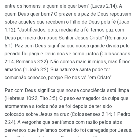
entre os homens, a quem ele quer bem” (Lucas 2:14). A
quem Deus quer bem? O prazer e a paz de Deus repousam
sobre aqueles que recebem o Filho de Deus pela fé (João
1:12). “Justificados, pois, mediante a fé, temos paz com
Deus por meio do nosso Senhor Jesus Cristo” (Romanos
5:1). Paz com Deus significa que nossa grande dívida pelo
pecado foi paga e Deus nos vê como justos (Colossenses
2:14; Romanos 3:22). Não somos mais inimigos, mas filhos
amados (1 João 3:2). Sua natureza santa pode ter
comunhão conosco, porque Ele nos vê “em Cristo”.
Paz com Deus significa que nossa consciência está limpa
(Hebreus 10:22; Tito 3:5). O peso esmagador da culpa que
atormentava a todos nós se foi depois de ter sido
colocado sobre Jesus na cruz (Colossenses 2:14; 1 Pedro
2:24). A vergonha que sentíamos com razão pelos atos
perversos que havíamos cometido foi carregada por Jesus.