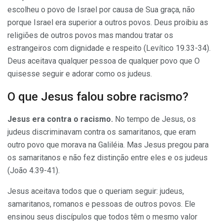
escolheu o povo de Israel por causa de Sua graça, não
porque Israel era superior a outros povos. Deus proibiu as
religiões de outros povos mas mandou tratar os
estrangeiros com dignidade e respeito (
Levítico 19.33-34
).
Deus aceitava qualquer pessoa de qualquer povo que O
quisesse seguir e adorar como os judeus.
O que Jesus falou sobre racismo?
Jesus era contra o racismo.
No tempo de Jesus, os
judeus discriminavam contra os samaritanos, que eram
outro povo que morava na Galiléia. Mas Jesus pregou para
os samaritanos e não fez distinção entre eles e os judeus
(
João 4.39-41
).
Jesus aceitava todos que o queriam seguir: judeus,
samaritanos, romanos e pessoas de outros povos. Ele
ensinou seus discípulos que todos têm o mesmo valor