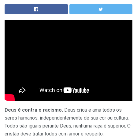
Deus é contra o racismo.
Deus criou e ama todos os
seres humanos, independentemente de sua cor ou cultura.
Todos são iguais perante Deus, nenhuma raça é superior. O
cristão deve tratar todos com amor e respeito.