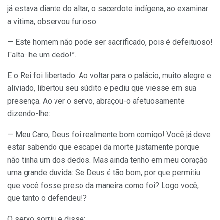
já estava diante do altar, o sacerdote indígena, ao examinar
a vitima, observou furioso:
— Este homem não pode ser sacrificado, pois é defeituoso!
Falta-lhe um dedo!”.
E o Rei foi libertado. Ao voltar para o palácio, muito alegre e
aliviado, libertou seu súdito e pediu que viesse em sua
presença. Ao ver o servo, abraçou-o afetuosamente
dizendo-lhe:
— Meu Caro, Deus foi realmente bom comigo! Você já deve
estar sabendo que escapei da morte justamente porque
não tinha um dos dedos. Mas ainda tenho em meu coração
uma grande duvida: Se Deus é tão bom, por que permitiu
que você fosse preso da maneira como foi? Logo você,
que tanto o defendeu!?
O servo sorriu e disse: