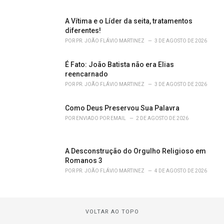
A Vítima e o Líder da seita, tratamentos
diferentes!
POR
PR. JOÃO FLÁVIO MARTINEZ
3 DE AGOSTO DE 2026
É Fato: João Batista não era Elias
reencarnado
POR
PR. JOÃO FLÁVIO MARTINEZ
3 DE AGOSTO DE 2026
Como Deus Preservou Sua Palavra
POR
ENVIADO POR EMAIL
2 DE AGOSTO DE 2026
A Desconstrução do Orgulho Religioso em
Romanos 3
POR
PR. JOÃO FLÁVIO MARTINEZ
4 DE AGOSTO DE 2026
VOLTAR AO TOPO