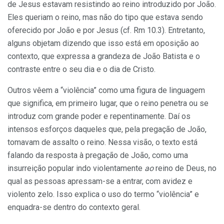
de Jesus estavam resistindo ao reino introduzido por João.
Eles queriam o reino, mas não do tipo que estava sendo
oferecido por João e por Jesus (cf. Rm 10.3). Entretanto,
alguns objetam dizendo que isso está em oposição ao
contexto, que expressa a grandeza de João Batista e o
contraste entre o seu dia e o dia de Cristo.
Outros vêem a “violência” como uma figura de linguagem
que significa, em primeiro lugar, que o reino penetra ou se
introduz com grande poder e repentinamente. Daí os
intensos esforços daqueles que, pela pregação de João,
tomavam de assalto o reino. Nessa visão, o texto está
falando da resposta à pregação de João, como uma
insurreição popular indo violentamente
ao
reino de Deus, no
qual as pessoas apressam-se a entrar, com avidez e
violento zelo. Isso explica o uso do termo “violência” e
enquadra-se dentro do contexto geral.