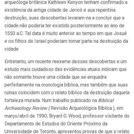
arqueóloga britânica Kathleen Kenyon tenham confirmado a
existência da antiga cidade de Jericó e sua repentina
destruição, suas descobertas levaram-na a concluir que a
cidade não poderia ter existido posteriormente ao ano de
1550 a.C. Tal data é
muito anterior ao tempo em que Josué
e os filhos de Israel poderiam tomar parte na destruição da
cidade.
Entretanto, um recente reexame dessas descobertas e um
estudo mais cuidadoso das evidências atuais indicam que
não somente houve uma cidade que se enquadra
perfeitamente na cronologia bíblica, mas também que suas
ruínas coincidem com o relato bíblico da destruição daquela
fortaleza murada. Num trabalho publicado na
Biblical
Archaeology Review (
Revisão Arqueológica Bíblica ), em
março/abril de 1990, Bryant G. Wood, professor visitante do
Departamento de Estudos do Oriente Próximo da
Universidade de Toronto, apresentou provas de que o relato