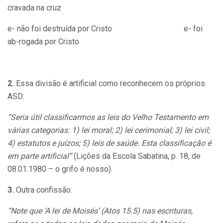
cravada na cruz
e- não foi destruída por Cristo e- foi
ab-rogada por Cristo
2.
Essa divisão é artificial como reconhecem os próprios
ASD:
“Seria útil classificarmos as leis do Velho Testamento em
várias categorias: 1) lei moral; 2) lei cerimonial; 3) lei civil;
4) estatutos e juízos; 5) leis de saúde. Esta classificação é
em parte artificial”
(Lições da Escola Sabatina, p. 18, de
08.01.1980 – o grifo é nosso).
3.
Outra confissão:
“Note que ‘A lei de Moisés’ (Atos 15.5) nas escrituras,