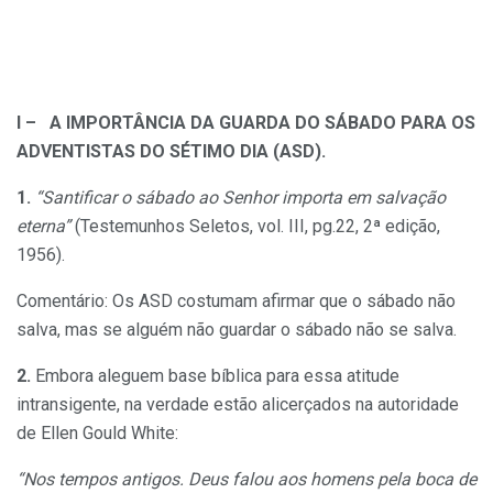
I – A lMPORTÂNCIA DA
GUARDA DO SÁBADO PARA OS
ADVENTISTAS DO SÉTIMO DIA (ASD).
1.
“Santificar o sábado ao Senhor importa em salvação
eterna”
(Testemunhos Seletos, vol. III, pg.22, 2ª edição,
1956).
Comentário: Os ASD costumam afirmar que o sábado não
salva, mas se alguém não guardar o sábado não se salva.
2.
Embora aleguem base bíblica para essa atitude
intransigente, na verdade estão alicerçados na autoridade
de Ellen Gould White:
“Nos tempos antigos. Deus falou aos homens pela boca de