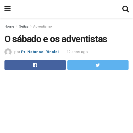
Home
Seitas
Adventismo
O sábado e os adventistas
por
Pr. Natanael Rinaldi
12 anos ago