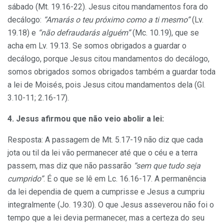
sábado (Mt. 19.16-22). Jesus citou mandamentos fora do
decálogo:
“Amarás o teu próximo como a ti mesmo”
(Lv.
19.18) e
“não defraudarás alguém”
(Mc. 10.19), que se
acha em Lv. 19.13. Se somos obrigados a guardar o
decálogo, porque Jesus citou mandamentos do decálogo,
somos obrigados somos obrigados também a guardar toda
a lei de Moisés, pois Jesus citou mandamentos dela (Gl.
3.10-11; 2.16-17).
4. Jesus afirmou que não veio abolir a lei:
Resposta: A passagem de Mt. 5.17-19 não diz que cada
jota ou til da lei vão permanecer até que o céu e
a terra
passem, mas diz que não passarão
“sem que tudo seja
cumprido”
. É o que se lê em Lc. 16.16-17. A permanência
da
lei dependia de quem a
cumprisse e Jesus a cumpriu
integralmente (Jo. 19.30). O que Jesus asseverou não foi o
tempo que a lei devia permanecer, mas a
certeza do seu