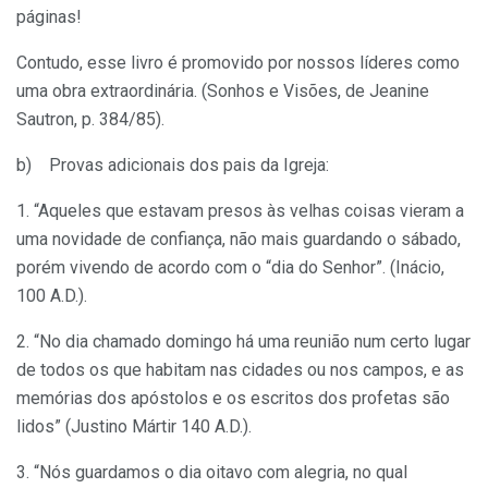
páginas!
Contudo, esse livro é promovido por nossos líderes como
uma obra extraordinária. (Sonhos e Visões, de Jeanine
Sautron, p. 384/85).
b) Provas adicionais dos pais da Igreja:
1. “Aqueles que estavam presos às velhas coisas vieram a
uma novidade de confiança, não mais guardando o sábado,
porém vivendo de acordo com o “dia do Senhor”. (Inácio,
100 A.D.).
2. “No dia chamado domingo há uma reunião num certo lugar
de todos os que habitam nas cidades ou nos campos, e as
memórias dos apóstolos e os escritos dos profetas são
lidos” (Justino Mártir 140 A.D.).
3. “Nós guardamos o dia oitavo com alegria, no qual