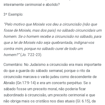
inteiramente cerimonial e abolido?
3º Exemplo:
“Pelo motivo que Moisés vos deu a circuncisão (não que
fosse de Moisés, mas dos pais) no sábado circuncidais um
homem. Se o homem recebe a circuncisão no sábado, para
que a lei de Moisés não seja quebrantada, indignai-vos
contra mim, porque no sábado curei de todo um
homem?”
(Jo. 7:22-23).
Comentário: No Judaísmo a circuncisão era mais importante
do que a guarda do sábado semanal, porque o rito da
circuncisão marcava o varão judeu como descendente de
Abraão (Gn.17:9-14) e era um concerto perpétuo. Se o
sábado fosse um preceito moral, não poderia ficar
subordinado à circuncisão, um preceito cerimonial e que
não obriga mais os cristãos nos dias atuais (Gl. 6.15), da