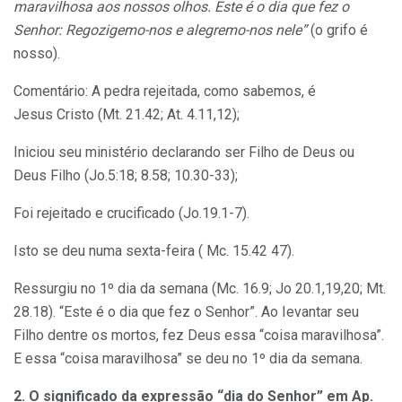
maravilhosa aos nossos olhos. Este é o dia que fez o
Senhor: Regozigemo-nos e alegremo-nos nele”
(o grifo é
nosso).
Comentário: A pedra rejeitada, como sabemos, é
Jesus
Cristo (Mt. 21.42; At. 4.11,12);
Iniciou seu ministério declarando ser Filho de Deus ou
Deus Filho (Jo.5:18; 8.58; 10.30-33);
Foi rejeitado e crucificado (Jo.19.1-7).
Isto se deu numa sexta-feira ( Mc. 15.42 47).
Ressurgiu no 1º dia da semana (Mc. 16.9; Jo 20.1,19,20; Mt.
28.18). “Este é o dia que fez o Senhor”. Ao Ievantar seu
Filho dentre os mortos, fez Deus essa “coisa maravilhosa”.
E essa “coisa maravilhosa” se deu no 1º dia da semana.
2. O significado da expressão “dia do Senhor” em Ap.