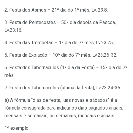
2. Festa dos Asmos – 21º dia do 1º mês, Lv. 23:8;
3. Festa de Pentecostes – 50º dia depois da Páscoa,
Lv.23:16;
4. Festa das Trombetas – 1º dia do 7º mês, Lv.23:25;
5. Festa da Expiação – 10º dia do 7º mês, Lv.23:26-32;
6. Festa dos Tabernáculos (1º dia da Festa) – 15º dia do 7º
mês;
7. Festa dos Tabernáculos (última da festa), Lv.23:24-36.
b)
A fórmula “dias de festa, luas novas e sábados” é a
fórmula consagrada para indicar os dias sagrados anuais,
mensais e semanais; ou semanais, mensais e anuais:
1º exemplo: