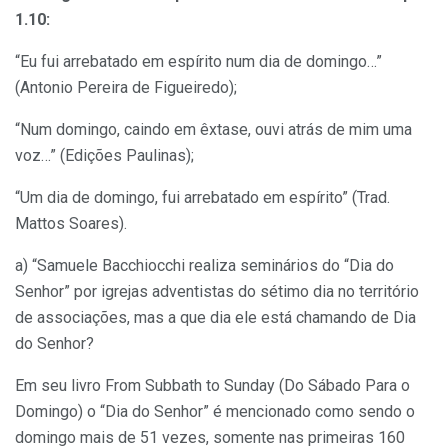
1.10:
“Eu fui arrebatado em espírito num dia de domingo…”
(Antonio Pereira de Figueiredo);
“Num domingo, caindo em êxtase, ouvi atrás de mim uma
voz…” (Edições Paulinas);
“Um dia de domingo, fui arrebatado em espírito” (Trad.
Mattos Soares).
a) “Samuele Bacchiocchi realiza seminários do “Dia do
Senhor” por igrejas adventistas do sétimo dia no território
de associações, mas a que dia ele está chamando de Dia
do Senhor?
Em seu livro From Subbath to Sunday (Do Sábado Para o
Domingo) o “Dia do Senhor” é mencionado como sendo o
domingo mais de 51 vezes, somente nas primeiras 160