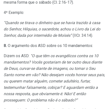
mesma forma que o sábado (Cl. 2:16-17).
4º Exemplo:
“Quando se tirava o dinheiro que se havia trazido à casa
do Senhor, Hilquias, o sacerdote, achou o Livro da Lei do
Senhor, dada por intermédio de Moísés”
(IICr. 34.14).
8.
O argumento dos ASD sobre os 10 mandamentos:
Dizem os ASD:
“O que têm os evangélicos contra os 10
mandamentos? Vocês gostariam de ter outro deus diante
de Deus, curvar-se diante de imagens, ou tomar o Seu
Santo nome em vão? Não desejam vocês honrar seus pais,
ou querem matar alguém, cometer adultério, furtar,
testemunhar falsamente, cobiçar? E aguardam então a
nossa resposta, que obviamente é: Não! E então
prosseguem: O problema não é o sábado?”