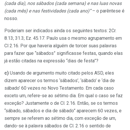
(cada dia), nos sábados (cada semana) e nas luas novas
(cada mês) e nas festividades (cada ano)”
– o parêntese é
nosso.
Poderiam ser indicados ainda os seguintes textos: 2Cr.
8.13; 31.3; Ez. 45.17. Paulo usa o mesmo agrupamento em
Cl 2.16. Por que haveria alguém de torcer suas palavras
para fazer que “sábados” significasse festas, quando elas
já estão citadas na expressão “dias de festa”?
c)
Usando de argumento muito citado pelos ASD, eles
dizem aparecer os termos ‘sábados’, ‘sábado’ e ‘dia de
sábado’ 60 vezes no Novo Testamento. Em cada caso
exceto um, refere-se ao sétimo dia. Em qual o caso se faz
exceção? Justamente o de Cl. 2.16. Então, se os termos
“sábado, sábados e dia de sábado” aparecem 60 vezes, e
sempre se referem ao sétimo dia, com exceção de um,
dando-se à palavra sábados de Cl. 2.16 o sentido de