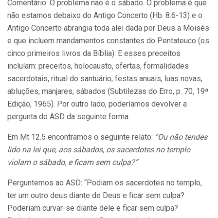
Comentário: O problema não é o sábado. O problema é que
não estamos debaixo do Antigo Concerto (Hb. 8.6-13) e o
Antigo Concerto abrangia toda alei dada por Deus a Moisés
e que incluem mandamentos constantes do Pentateuco (os
cinco primeiros livros da Bíblia). E esses preceitos
incluíam: preceitos, holocausto, ofertas, formalidades
sacerdotais, ritual do santuário, festas anuais, luas novas,
abluções, manjares, sábados (Subtilezas do Erro, p. 70, 19ª
Edição, 1965). Por outro lado, poderíamos devolver a
pergunta do ASD da seguinte forma:
Em Mt 12.5 encontramos o seguinte relato:
“Ou não tendes
lido na lei que, aos sábados, os sacerdotes no templo
violam o sábado, e ficam sem culpa?”
Perguntemos ao ASD: “Podiam os sacerdotes no templo,
ter um outro deus diante de Deus e ficar sem culpa?
Poderiam curvar-se diante dele e ficar sem culpa?