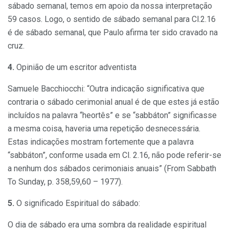
sábado semanal, temos em apoio da nossa interpretação
59 casos. Logo, o sentido de sábado semanal para Cl.2.16
é de sábado semanal, que Paulo afirma ter sido cravado na
cruz.
4.
Opinião de um escritor adventista
Samuele Bacchiocchi: “Outra indicação significativa que
contraria o sábado cerimonial anual é de que estes já estão
incluídos na
palavra “heortês” e se “sabbáton” significasse
a mesma coisa, haveria uma repetição desnecessária.
Estas indicações mostram fortemente que a palavra
“sabbáton”, conforme usada em Cl. 2.16, não
pode referir-se
a nenhum dos sábados cerimoniais anuais” (From Sabbath
To Sunday, p. 358,59,60 – 1977).
5.
O significado Espiritual do sábado:
O dia de sábado era uma sombra da realidade espiritual