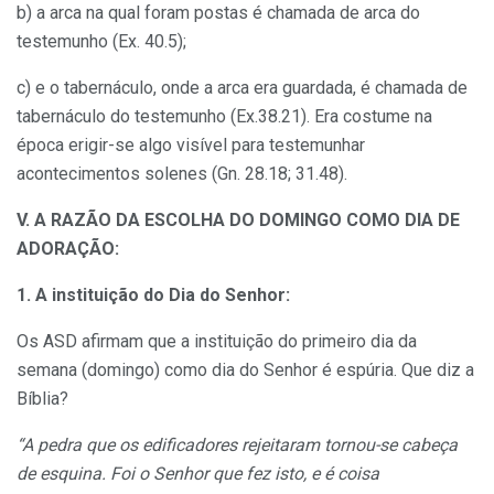
b) a arca na qual foram postas é chamada de arca do
testemunho (Ex. 40.5);
c) e o tabernáculo, onde a arca era guardada, é chamada de
tabernáculo do testemunho (Ex.38.21). Era costume na
época erigir-se algo visível para testemunhar
acontecimentos solenes (Gn. 28.18; 31.48).
V. A RAZÃO
DA ESCOLHA DO DOMINGO COMO DIA DE
ADORAÇÃO:
1. A instituição do Dia do Senhor:
Os ASD afirmam que a instituição do primeiro dia da
semana (domingo) como dia do Senhor é espúria. Que diz a
Bíblia?
“A pedra que os edificadores rejeitaram tornou-se cabeça
de esquina. Foi o Senhor que fez isto, e é coisa