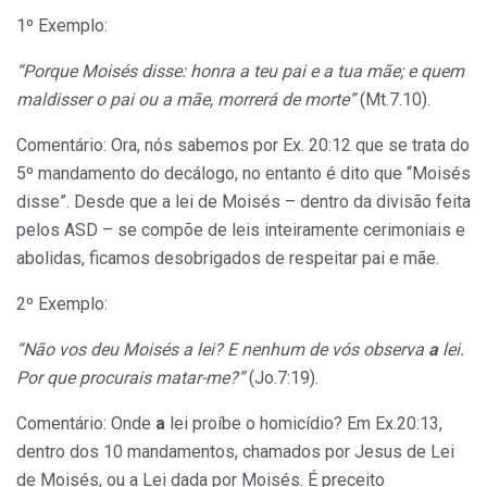
1º Exemplo:
“Porque Moisés disse: honra a teu pai e a tua mãe; e quem
maldisser o pai ou a mãe, morrerá de morte”
(Mt.7.10).
Comentário: Ora, nós sabemos por Ex. 20:12 que se trata do
5º mandamento do decálogo, no entanto é dito que “Moisés
disse”. Desde que a
lei de Moisés – dentro da divisão feita
pelos ASD – se compõe de leis inteiramente cerimoniais e
abolidas, ficamos desobrigados de respeitar pai e mãe.
2º Exemplo:
“Não vos deu Moisés a lei? E nenhum de vós observa
a
lei.
Por que procurais matar-me?”
(Jo.7:19).
Comentário: Onde
a
lei proíbe o homicídio? Em Ex.20:13,
dentro dos 10 mandamentos, chamados por Jesus de Lei
de Moisés, ou a Lei dada por Moisés. É preceito