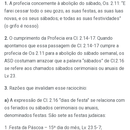
1.
A profecia concernente à abolição do sábado, Os. 2.11: “E
farei cessar todo o seu gozo, as suas festas, as suas luas
novas, e os seus sábados; e todas as suas festividades”
(o grifo é nosso).
2.
O cumprimento da Profecia era Cl. 2.14-17. Quando
apontamos que essa passagem de Cl. 2.14-17 cumpre a
profecia de Os 2.11 para a abolição do sábado semanal, os
ASD costumam arrazoar que a palavra “sábados” de Cl.2.16
se refere aos chamados sábados cerimoniais ou anuais de
Lv 23.
3.
Razões que invalidam esse raciocínio:
a)
A expressão de Cl. 2.16 “dias de festa” se relaciona com
os feriados ou sábados cerimoniais ou anuais,
denominados festas. São sete as festas judaicas:
1 .Festa da Páscoa – 15º dia do mês, Lv. 23.5-7;