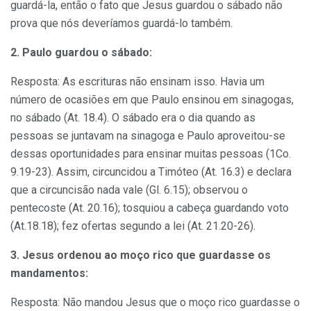
guardá-la, então o fato que Jesus guardou o sábado não
prova que nós deveríamos guardá-lo também.
2. Paulo guardou o sábado:
Resposta: As escrituras não ensinam isso. Havia um
número de ocasiões em que Paulo ensinou em sinagogas,
no sábado (At. 18.4). O sábado era o dia quando as
pessoas se juntavam na sinagoga e Paulo aproveitou-se
dessas oportunidades para ensinar muitas pessoas (1Co.
9.19-23). Assim, circuncidou a Timóteo (At. 16.3) e declara
que a circuncisão nada vale (Gl. 6.15); observou o
pentecoste (At. 20.16); tosquiou a cabeça guardando voto
(At.18.18); fez ofertas segundo a lei (At. 21.20-26).
3. Jesus ordenou ao moço rico que guardasse os
mandamentos:
Resposta: Não mandou Jesus que o moço rico guardasse o