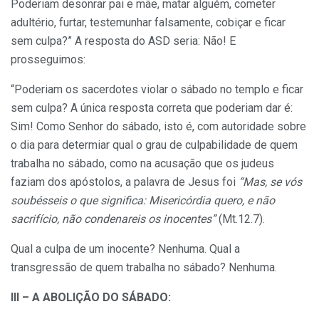
Poderiam desonrar pai e mãe, matar alguém, cometer
adultério, furtar, testemunhar falsamente, cobiçar e ficar
sem culpa?” A resposta do ASD seria: Não! E
prosseguimos:
“Poderiam os sacerdotes violar o sábado no templo e ficar
sem culpa? A única resposta correta que poderiam dar é:
Sim! Como Senhor do sábado, isto é, com autoridade sobre
o dia para determiar qual o grau de culpabilidade de quem
trabalha no sábado, como na acusação que os judeus
faziam dos apóstolos, a palavra de Jesus foi
“Mas, se vós
soubésseis o que significa: Misericórdia quero, e não
sacrifício, não condenareis os inocentes”
(Mt.12.7).
Qual a culpa de um inocente? Nenhuma. Qual a
transgressão de quem trabalha no sábado? Nenhuma.
III – A ABOLIÇÃO DO SÁBADO: