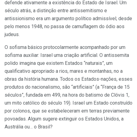
defende ativamente a existência do Estado de Israel. Um
século atrás, a distinção entre antissemitismo e
antissionismo era um argumento político admissível; desde
pelo menos 1948, no passa de camuflagem do ódio aos
judeus.
O sofisma básico protocolarmente acompanhado por um
sofisma auxiliar: Israel uma criação artificial. O antissemita
polido imagina que existem Estados “naturais”, um
qualificativo apropriado a rios, mares e montanhas, no a
obras da história humana. Todos os Estados-nações, esses
produtos do nacionalismo, são “artificiais” (a “França de 15
séculos”, fundada em 499, na hora do batismo de Clóvis 1,
um mito católico do século 19). Israel um Estado construído
por colonos, que se estabeleceram em terras previamente
povoadas. Algum sugere extinguir os Estados Unidos, a
Austrália ou… o Brasil?