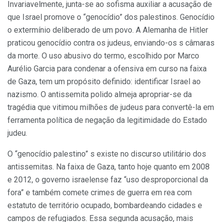
Invariavelmente, junta-se ao sofisma auxiliar a acusação de
que Israel promove o “genocídio” dos palestinos. Genocídio
o extermínio deliberado de um povo. A Alemanha de Hitler
praticou genocídio contra os judeus, enviando-os s câmaras
da morte. O uso abusivo do termo, escolhido por Marco
Aurélio Garcia para condenar a ofensiva em curso na faixa
de Gaza, tem um propósito definido: identificar Israel ao
nazismo. O antissemita polido almeja apropriar-se da
tragédia que vitimou milhões de judeus para convertê-la em
ferramenta política de negação da legitimidade do Estado
judeu.
O “genocídio palestino” s existe no discurso utilitário dos
antissemitas. Na faixa de Gaza, tanto hoje quanto em 2008
e 2012, o governo israelense faz “uso desproporcional da
fora” e também comete crimes de guerra em rea com
estatuto de território ocupado, bombardeando cidades e
campos de refugiados. Essa segunda acusação, mais