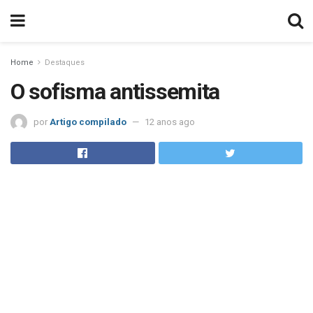
Home
Destaques
O sofisma antissemita
por
Artigo compilado
12 anos ago