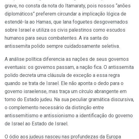
grave, no consta da nota do Itamaraty, pois nossos “anões
diplomáticos” preferem circundar a implicação lógica de
estendê-la ao Hamas, que lana foguetes desgovernados
sobre Israel e utiliza os civis palestinos como escudos
humanos para seus combatentes. A ira santa do
antissemita polido sempre cuidadosamente seletiva.
A análise política diferencia as nações de seus governos
eventuais: os governos passam, a nação fica. O antissemita
polido decreta uma cláusula de exceção a essa regra
quando se trata de Israel. Ele não aponta o dedo para o
governo israelense, mas traça um círculo abrangente em
torno do Estado judeu. Na sua peculiar gramática discursiva,
o complemento necessário da distinção entre
antissemitismo e antissionismo a identificação do governo
de Israel ao Estado de Israel.
O ódio aos judeus nasceu nas profundezas da Europa