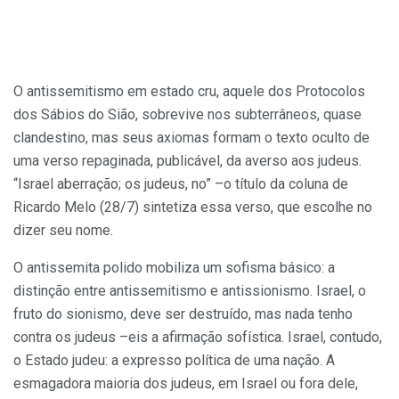
O antissemitismo em estado cru, aquele dos Protocolos
dos Sábios do Sião, sobrevive nos subterrâneos, quase
clandestino, mas seus axiomas formam o texto oculto de
uma verso repaginada, publicável, da averso aos judeus.
“Israel aberração; os judeus, no” –o título da coluna de
Ricardo Melo (28/7) sintetiza essa verso, que escolhe no
dizer seu nome.
O antissemita polido mobiliza um sofisma básico: a
distinção entre antissemitismo e antissionismo. Israel, o
fruto do sionismo, deve ser destruído, mas nada tenho
contra os judeus –eis a afirmação sofística. Israel, contudo,
o Estado judeu: a expresso política de uma nação. A
esmagadora maioria dos judeus, em Israel ou fora dele,