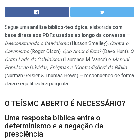
Segue uma
análise bíblico-teológica
, elaborada
com
base direta nos PDFs usados ao longo da conversa
—
Desconstruindo o Calvinismo
(Hutson Smelley),
Contra o
Calvinismo
(Roger Olson),
Que Amor é Este?
(Dave Hunt),
O
Outro Lado do Calvinismo
(Laurence M. Vance) e
Manual
Popular de Dúvidas, Enigmas e “Contradições” da Bíblia
(Norman Geisler & Thomas Howe) — respondendo de forma
clara e equilibrada à pergunta:
O TEÍSMO ABERTO É NECESSÁRIO?
Uma resposta bíblica entre o
determinismo e a negação da
presciência