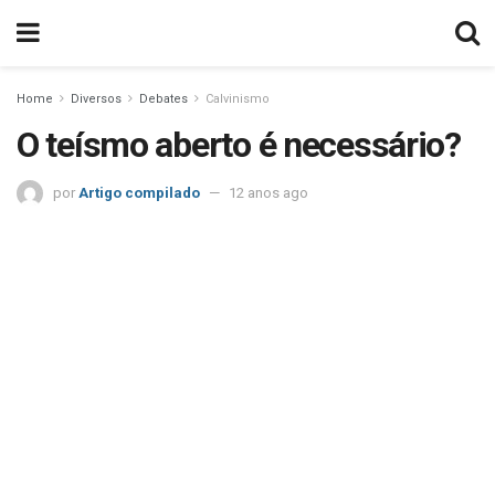
Home
Diversos
Debates
Calvinismo
O teísmo aberto é necessário?
por
Artigo compilado
12 anos ago