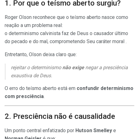
1. Por que o teísmo aberto surgiu?
Roger Olson reconhece que o teísmo aberto nasce como
reação a um problema real:
o determinismo calvinista faz de Deus o causador último
do pecado e do mal, comprometendo Seu caráter moral .
Entretanto, Olson deixa claro que:
rejeitar o determinismo
não exige
negar a presciência
exaustiva de Deus.
O erro do teísmo aberto está em
confundir determinismo
com presciência
.
2. Presciência não é causalidade
Um ponto central enfatizado por
Hutson Smelley
e
Norman Geisler
é que: