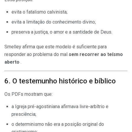
evita o fatalismo calvinista;
evita a limitação do conhecimento divino;
preserva a justiça, o amor e a santidade de Deus.
Smelley afirma que este modelo é suficiente para
responder ao problema do mal
sem recorrer ao teísmo
aberto
.
6. O testemunho histórico e bíblico
Os PDFs mostram que:
a Igreja pré-agostiniana afirmava livre-arbítrio e
presciência;
o determinismo não era a posição original do
cristianismo;