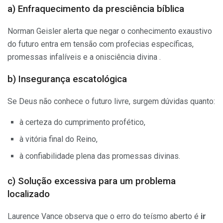
a) Enfraquecimento da presciência bíblica
Norman Geisler alerta que negar o conhecimento exaustivo
do futuro entra em tensão com profecias específicas,
promessas infalíveis e a onisciência divina .
b) Insegurança escatológica
Se Deus não conhece o futuro livre, surgem dúvidas quanto:
à certeza do cumprimento profético,
à vitória final do Reino,
à confiabilidade plena das promessas divinas.
c) Solução excessiva para um problema
localizado
Laurence Vance observa que o erro do teísmo aberto é
ir