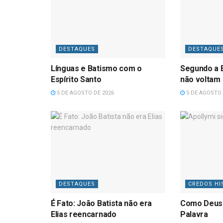
DESTAQUES
DESTAQUE
Línguas e Batismo com o
Segundo a B
Espírito Santo
não voltam
5 DE AGOSTO DE 2026
5 DE AGOSTO 
DESTAQUES
CREDOS HI
É Fato: João Batista não era
Como Deus
Elias reencarnado
Palavra