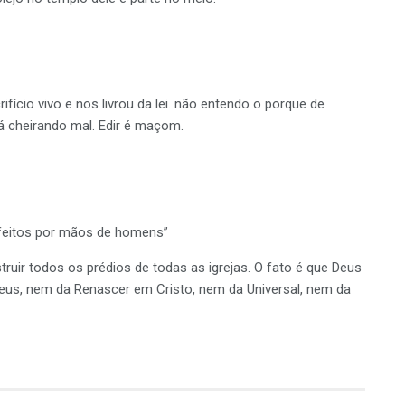
ício vivo e nos livrou da lei. não entendo o porque de
á cheirando mal. Edir é maçom.
 feitos por mãos de homens”
ruir todos os prédios de todas as igrejas. O fato é que Deus
eus, nem da Renascer em Cristo, nem da Universal, nem da