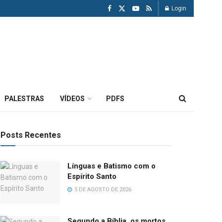
Login
PALESTRAS
VÍDEOS
PDFS
Posts Recentes
Línguas e Batismo com o
Espírito Santo
5 DE AGOSTO DE 2026
Segundo a Bíblia, os mortos