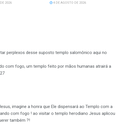
DE 2026
4 DE AGOSTO DE 2026
ar perplexos desse suposto templo salomônico aqui no
ando com fogo, um templo feito por mãos humanas atrairá a
.27
 Jesus, imagine a honra que Ele dispensará ao Templo com a
cando com fogo ! ao visitar o templo herodiano Jesus aplicou
querer também ?!