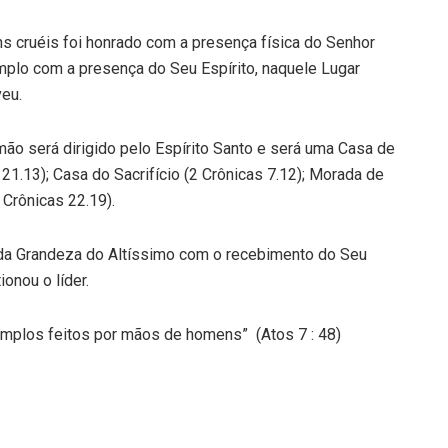
ns cruéis foi honrado com a presença física do Senhor
mplo com a presença do Seu Espírito, naquele Lugar
veu.
o será dirigido pelo Espírito Santo e será uma Casa de
21.13); Casa do Sacrifício (2 Crônicas 7.12); Morada de
 Crônicas 22.19).
á da Grandeza do Altíssimo com o recebimento do Seu
ionou o líder.
emplos feitos por mãos de homens” (Atos 7 : 48)