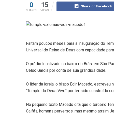
0
15
Share on Facebook
SHARES
VIEWS
Faltam poucos meses para a inauguração do Temp
Universal do Reino de Deus com capacidade para
O prédio localizado no bairro do Brás, em São P
Celso Garcia por conta de sua grandiosidade.
O líder da igreja, o bispo Edir Macedo, escreveu 
“Templo do Deus Vivo” por ter sido construído co
No pequeno texto Macedo cita que o terceiro Tem
Caifás, homens perversos, mas mesmo assim Jes