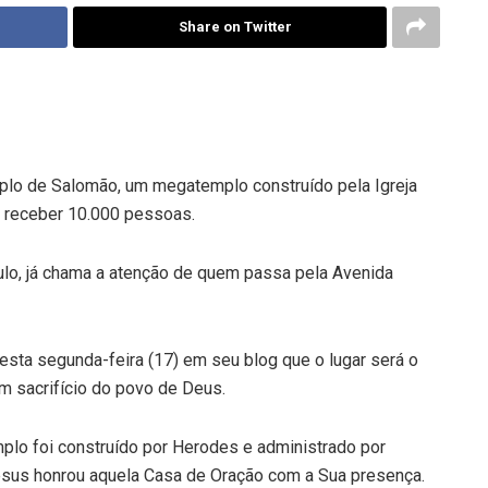
Share on Twitter
lo de Salomão, um megatemplo construído pela Igreja
 receber 10.000 pessoas.
aulo, já chama a atenção de quem passa pela Avenida
nesta segunda-feira (17) em seu blog que o lugar será o
m sacrifício do povo de Deus.
plo foi construído por Herodes e administrado por
us honrou aquela Casa de Oração com a Sua presença.