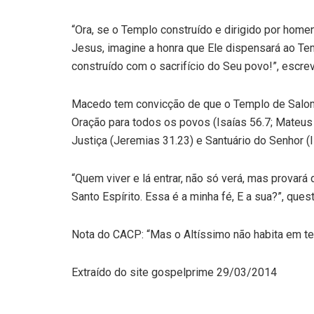
“Ora, se o Templo construído e dirigido por home
Jesus, imagine a honra que Ele dispensará ao Te
construído com o sacrifício do Seu povo!”, escre
Macedo tem convicção de que o Templo de Salomã
Oração para todos os povos (Isaías 56.7; Mateus 
Justiça (Jeremias 31.23) e Santuário do Senhor (I
“Quem viver e lá entrar, não só verá, mas provar
Santo Espírito. Essa é a minha fé, E a sua?”, quest
Nota do CACP: “Mas o Altíssimo não habita em t
Extraído do site gospelprime 29/03/2014