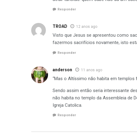
Responder
TROAD
12 anos ago
Visto que Jesus se apresentou como sacrif
fazermos sacrifícios novamente, isto est
Responder
anderson
11 anos ago
“Mas o Altíssimo não habita em templos
Sendo assim então seria interessante dest
não habita no templo da Assembleia de D
Igreja Catolica.
Responder