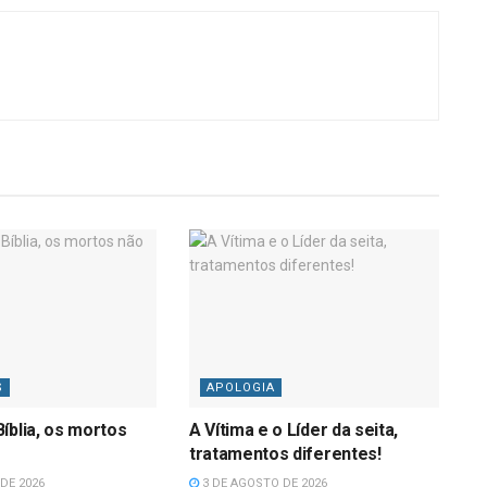
S
APOLOGIA
íblia, os mortos
A Vítima e o Líder da seita,
tratamentos diferentes!
DE 2026
3 DE AGOSTO DE 2026