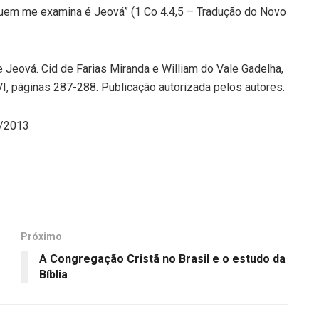
quem me examina é Jeová” (1 Co 4.4,5 – Tradução do Novo
 Jeová. Cid de Farias Miranda e William do Vale Gadelha,
I, páginas 287-288. Publicação autorizada pelos autores.
9/2013
Próximo
A Congregação Cristã no Brasil e o estudo da
Bíblia