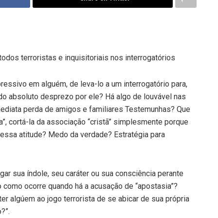
s terroristas e inquisitoriais nos interrogatórios
ressivo em alguém, de leva-lo a um interrogatório para,
o absoluto desprezo por ele? Há algo de louvável nas
 imediata perda de amigos e familiares Testemunhas? Que
”, cortá-la da associação “cristã” simplesmente porque
dessa atitude? Medo da verdade? Estratégia para
ar sua índole, seu caráter ou sua consciência perante
 como ocorre quando há a acusação de “apostasia”?
 algúem ao jogo terrorista de se abicar de sua própria
?”.