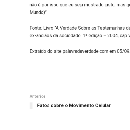
não é por isso que eu seja mostrado justo, mas 
Mundo)”.
Fonte: Livro “A Verdade Sobre as Testemunhas de
ex-anciãos da sociedade. 1ª edição – 2004, cap V
Extraído do site palavradaverdade.com em 05/0
Anterior
Fatos sobre o Movimento Celular