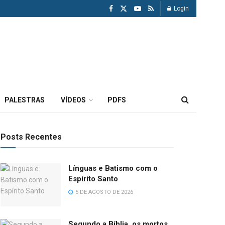
Login
PALESTRAS
VÍDEOS
PDFS
Posts Recentes
Línguas e Batismo com o
Espírito Santo
5 DE AGOSTO DE 2026
Segundo a Bíblia, os mortos