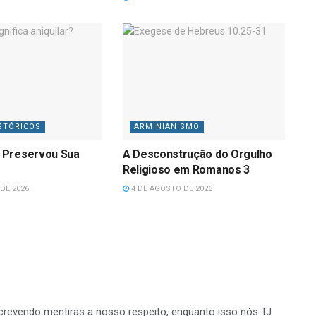
STÓRICOS
ARMINIANISMO
 Preservou Sua
A Desconstrução do Orgulho
Religioso em Romanos 3
DE 2026
4 DE AGOSTO DE 2026
screvendo mentiras a nosso respeito, enquanto isso nós TJ