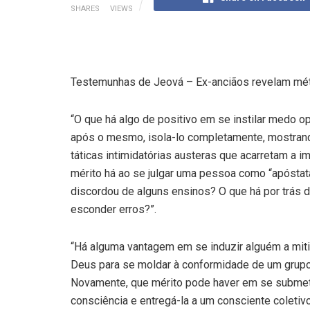
SHARES
VIEWS
Testemunhas de Jeová – Ex-anciãos revelam método
“O que há algo de positivo em se instilar medo op
após o mesmo, isola-lo completamente, mostrand
táticas intimidatórias austeras que acarretam a
mérito há ao se julgar uma pessoa como “apóstata
discordou de alguns ensinos? O que há por trás 
esconder erros?”.
“Há alguma vantagem em se induzir alguém a mitig
Deus para se moldar à conformidade de um grupo
Novamente, que mérito pode haver em se submeter
consciência e entregá-la a um consciente coletivo