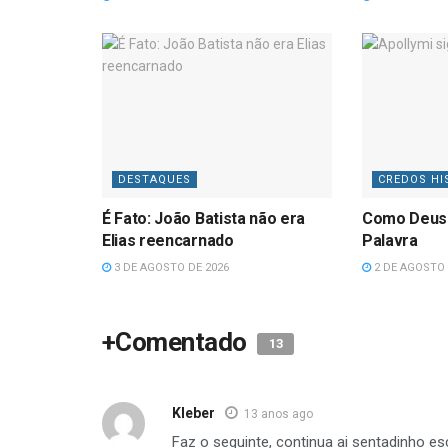
DESTAQUES
CREDOS HI
É Fato: João Batista não era
Como Deus
Elias reencarnado
Palavra
3 DE AGOSTO DE 2026
2 DE AGOSTO 
+Comentado
13
Kleber
13 anos ago
Faz o seguinte, continua ai sentadinho e