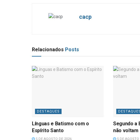
cacp
Relacionados
Posts
DESTAQUES
DESTAQUE
Línguas e Batismo com o
Segundo a B
Espírito Santo
não voltam
5 DE AGOSTO DE 2026
5 DE AGOSTO 