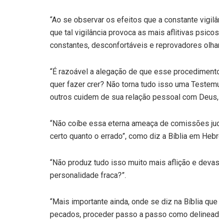
“Ao se observar os efeitos que a constante vigi
que tal vigilância provoca as mais aflitivas psic
constantes, desconfortáveis e reprovadores olha
“É razoável a alegação de que esse procedimento 
quer fazer crer? Não torna tudo isso uma Testemu
outros cuidem de sua relação pessoal com Deus, 
“Não coíbe essa eterna ameaça de comissões judi
certo quanto o errado”, como diz a Bíblia em Heb
“Não produz tudo isso muito mais aflição e dev
personalidade fraca?”.
“Mais importante ainda, onde se diz na Bíblia qu
pecados, proceder passo a passo como delineado 