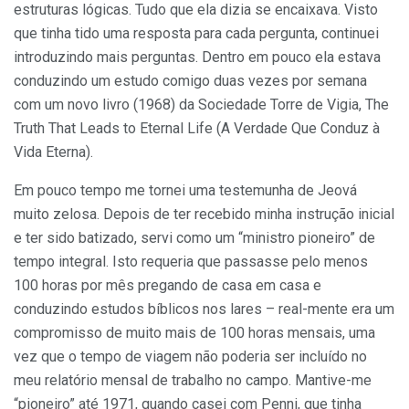
estruturas lógicas. Tudo que ela dizia se encaixava. Visto
que tinha tido uma resposta para cada pergunta, continuei
introduzindo mais perguntas. Dentro em pouco ela estava
conduzindo um estudo comigo duas vezes por semana
com um novo livro (1968) da Sociedade Torre de Vigia, The
Truth That Leads to Eternal Life (A Verdade Que Conduz à
Vida Eterna).
Em pouco tempo me tornei uma testemunha de Jeová
muito zelosa. Depois de ter recebido minha instrução inicial
e ter sido batizado, servi como um “ministro pioneiro” de
tempo integral. Isto requeria que passasse pelo menos
100 horas por mês pregando de casa em casa e
conduzindo estudos bíblicos nos lares – real-mente era um
compromisso de muito mais de 100 horas mensais, uma
vez que o tempo de viagem não poderia ser incluído no
meu relatório mensal de trabalho no campo. Mantive-me
“pioneiro” até 1971, quando casei com Penni, que tinha