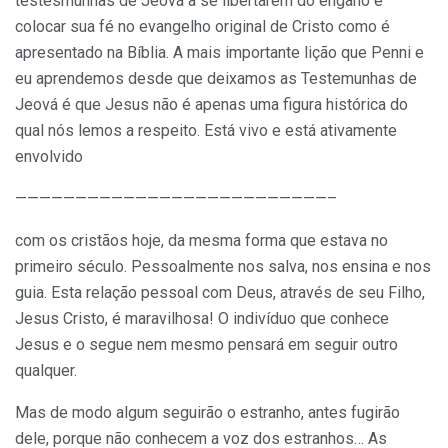
testesmunhas de Jeová a se libertarem do engano e
colocar sua fé no evangelho original de Cristo como é
apresentado na Bíblia. A mais importante lição que Penni e
eu aprendemos desde que deixamos as Testemunhas de
Jeová é que Jesus não é apenas uma figura histórica do
qual nós lemos a respeito. Está vivo e está ativamente
envolvido
——————————————————————————–
com os cristãos hoje, da mesma forma que estava no
primeiro século. Pessoalmente nos salva, nos ensina e nos
guia. Esta relação pessoal com Deus, através de seu Filho,
Jesus Cristo, é maravilhosa! O indivíduo que conhece
Jesus e o segue nem mesmo pensará em seguir outro
qualquer.
Mas de modo algum seguirão o estranho, antes fugirão
dele, porque não conhecem a voz dos estranhos… As