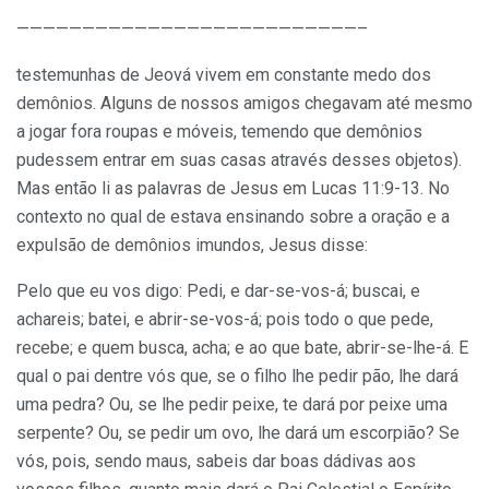
——————————————————————————–
testemunhas de Jeová vivem em constante medo dos
demônios. Alguns de nossos amigos chegavam até mesmo
a jogar fora roupas e móveis, temendo que demônios
pudessem entrar em suas casas através desses objetos).
Mas então li as palavras de Jesus em Lucas 11:9-13. No
contexto no qual de estava ensinando sobre a oração e a
expulsão de demônios imundos, Jesus disse:
Pelo que eu vos digo: Pedi, e dar-se-vos-á; buscai, e
achareis; batei, e abrir-se-vos-á; pois todo o que pede,
recebe; e quem busca, acha; e ao que bate, abrir-se-lhe-á. E
qual o pai dentre vós que, se o filho lhe pedir pão, lhe dará
uma pedra? Ou, se lhe pedir peixe, te dará por peixe uma
serpente? Ou, se pedir um ovo, lhe dará um escorpião? Se
vós, pois, sendo maus, sabeis dar boas dádivas aos