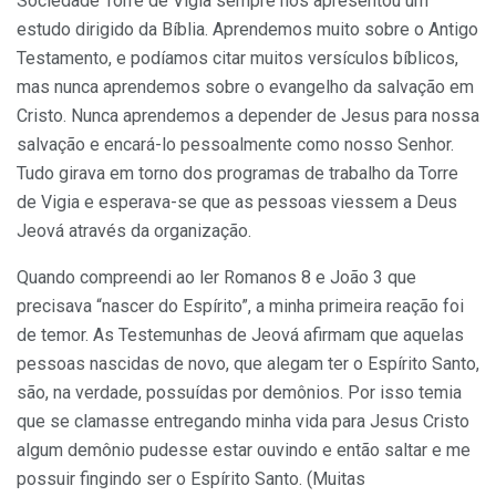
Sociedade Torre de Vigia sempre nos apresentou um
estudo dirigido da Bíblia. Aprendemos muito sobre o Antigo
Testamento, e podíamos citar muitos versículos bíblicos,
mas nunca aprendemos sobre o evangelho da salvação em
Cristo. Nunca aprendemos a depender de Jesus para nossa
salvação e encará-lo pessoalmente como nosso Senhor.
Tudo girava em torno dos programas de trabalho da Torre
de Vigia e esperava-se que as pessoas viessem a Deus
Jeová através da organização.
Quando compreendi ao ler Romanos 8 e João 3 que
precisava “nascer do Espírito”, a minha primeira reação foi
de temor. As Testemunhas de Jeová afirmam que aquelas
pessoas nascidas de novo, que alegam ter o Espírito Santo,
são, na verdade, possuídas por demônios. Por isso temia
que se clamasse entregando minha vida para Jesus Cristo
algum demônio pudesse estar ouvindo e então saltar e me
possuir fingindo ser o Espírito Santo. (Muitas