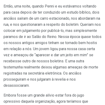
Então, uma noite, quando Penni e eu estávamos voltando
para casa depois de ter conduzido um estudo bíblico, dois
anciãos saíram de um carro estacionado, nos abordaram na
rua, e nos questionaram a respeito do boletim. Queriam nos
colocar em julgamento por publicá-lo, mas simplesmente
paramos de ir ao Salão do Reino. Nessa época quase todos
os nossos antigos amigos tinham se tornado bem hostis
em relação a nós. Um jovem ligou para nossa casa certa
vez e ameaçou de “aparecer e dar um jeito em mim” se
recebesse outro de nossos boletins. E uma outra
testemunha realmente deixou algumas ameaças de morte
registradas na secretária eletrônica. Os anciãos
prosseguiram e nos julgaram à revelia e nos
desassociaram.
Embora fosse um grande alívio estar fora do jugo
opressivo daquela organização, agora teríamos que