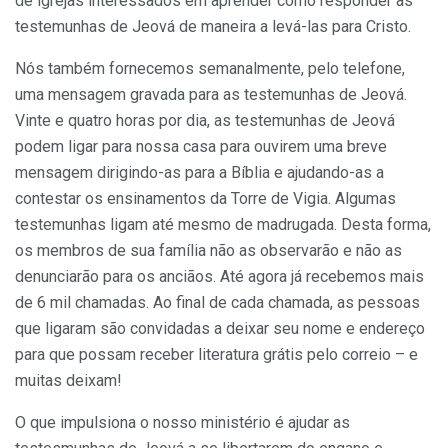
de igrejas interessados em aprender como responder às
testemunhas de Jeová de maneira a levá-las para Cristo.
Nós também fornecemos semanalmente, pelo telefone,
uma mensagem gravada para as testemunhas de Jeová.
Vinte e quatro horas por dia, as testemunhas de Jeová
podem ligar para nossa casa para ouvirem uma breve
mensagem dirigindo-as para a Bíblia e ajudando-as a
contestar os ensinamentos da Torre de Vigia. Algumas
testemunhas ligam até mesmo de madrugada. Desta forma,
os membros de sua família não as observarão e não as
denunciarão para os anciãos. Até agora já recebemos mais
de 6 mil chamadas. Ao final de cada chamada, as pessoas
que ligaram são convidadas a deixar seu nome e endereço
para que possam receber literatura grátis pelo correio – e
muitas deixam!
O que impulsiona o nosso ministério é ajudar as