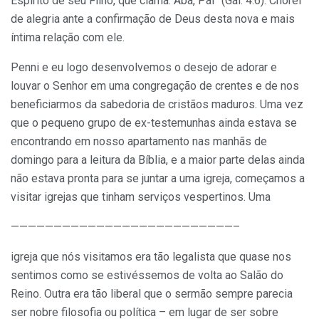
Espírito de seu Filho, que clama: Aba, Pai” (Gál. 4:6). Chorei
de alegria ante a confirmação de Deus desta nova e mais
íntima relação com ele.
Penni e eu logo desenvolvemos o desejo de adorar e
louvar o Senhor em uma congregação de crentes e de nos
beneficiarmos da sabedoria de cristãos maduros. Uma vez
que o pequeno grupo de ex-testemunhas ainda estava se
encontrando em nosso apartamento nas manhãs de
domingo para a leitura da Bíblia, e a maior parte delas ainda
não estava pronta para se juntar a uma igreja, começamos a
visitar igrejas que tinham serviços vespertinos. Uma
——————————————————————————–
igreja que nós visitamos era tão legalista que quase nos
sentimos como se estivéssemos de volta ao Salão do
Reino. Outra era tão liberal que o sermão sempre parecia
ser nobre filosofia ou política – em lugar de ser sobre