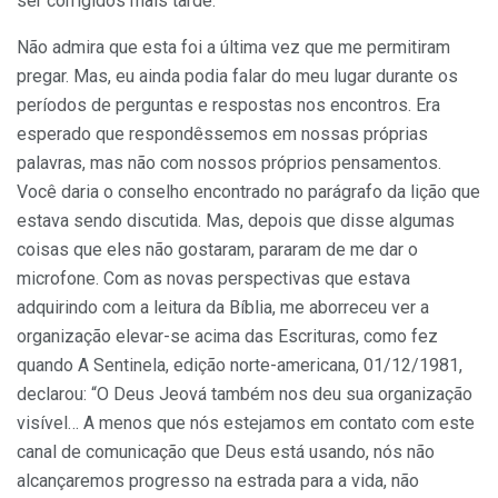
ser corrigidos mais tarde.
Não admira que esta foi a última vez que me permitiram
pregar. Mas, eu ainda podia falar do meu lugar durante os
períodos de perguntas e respostas nos encontros. Era
esperado que respondêssemos em nossas próprias
palavras, mas não com nossos próprios pensamentos.
Você daria o conselho encontrado no parágrafo da lição que
estava sendo discutida. Mas, depois que disse algumas
coisas que eles não gostaram, pararam de me dar o
microfone. Com as novas perspectivas que estava
adquirindo com a leitura da Bíblia, me aborreceu ver a
organização elevar-se acima das Escrituras, como fez
quando A Sentinela, edição norte-americana, 01/12/1981,
declarou: “O Deus Jeová também nos deu sua organização
visível… A menos que nós estejamos em contato com este
canal de comunicação que Deus está usando, nós não
alcançaremos progresso na estrada para a vida, não