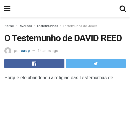
Home
Diversos
Testemunhos
Testemunha de Jeová
O Testemunho de DAVID REED
por
cacp
14 anos ago
Porque ele abandonou a religião das Testemunhas de