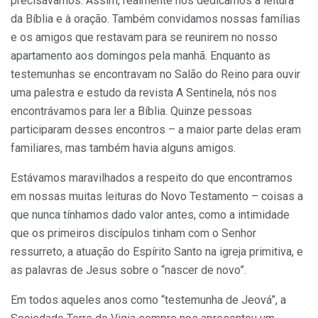
precisávamos. Assim, realmente nos dedicamos à leitura
da Bíblia e à oração. Também convidamos nossas famílias
e os amigos que restavam para se reunirem no nosso
apartamento aos domingos pela manhã. Enquanto as
testemunhas se encontravam no Salão do Reino para ouvir
uma palestra e estudo da revista A Sentinela, nós nos
encontrávamos para ler a Bíblia. Quinze pessoas
participaram desses encontros – a maior parte delas eram
familiares, mas também havia alguns amigos.
Estávamos maravilhados a respeito do que encontramos
em nossas muitas leituras do Novo Testamento – coisas a
que nunca tínhamos dado valor antes, como a intimidade
que os primeiros discípulos tinham com o Senhor
ressurreto, a atuação do Espírito Santo na igreja primitiva, e
as palavras de Jesus sobre o “nascer de novo”.
Em todos aqueles anos como “testemunha de Jeová”, a