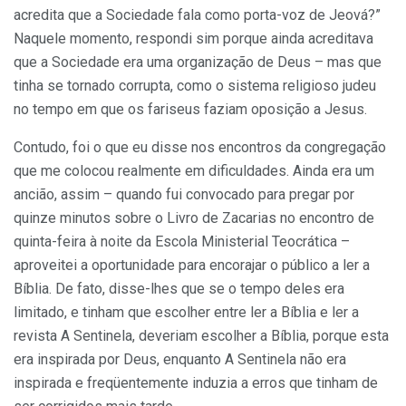
acredita que a Sociedade fala como porta-voz de Jeová?”
Naquele momento, respondi sim porque ainda acreditava
que a Sociedade era uma organização de Deus – mas que
tinha se tornado corrupta, como o sistema religioso judeu
no tempo em que os fariseus faziam oposição a Jesus.
Contudo, foi o que eu disse nos encontros da congregação
que me colocou realmente em dificuldades. Ainda era um
ancião, assim – quando fui convocado para pregar por
quinze minutos sobre o Livro de Zacarias no encontro de
quinta-feira à noite da Escola Ministerial Teocrática –
aproveitei a oportunidade para encorajar o público a ler a
Bíblia. De fato, disse-lhes que se o tempo deles era
limitado, e tinham que escolher entre ler a Bíblia e ler a
revista A Sentinela, deveriam escolher a Bíblia, porque esta
era inspirada por Deus, enquanto A Sentinela não era
inspirada e freqüentemente induzia a erros que tinham de