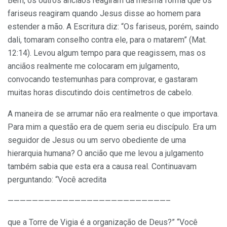
Bem, os outros anciãos reagiram da mesma forma que os
fariseus reagiram quando Jesus disse ao homem para
estender a mão. A Escritura diz: “Os fariseus, porém, saindo
dali, tomaram conselho contra ele, para o matarem” (Mat.
12:14). Levou algum tempo para que reagissem, mas os
anciãos realmente me colocaram em julgamento,
convocando testemunhas para comprovar, e gastaram
muitas horas discutindo dois centímetros de cabelo.
A maneira de se arrumar não era realmente o que importava.
Para mim a questão era de quem seria eu discípulo. Era um
seguidor de Jesus ou um servo obediente de uma
hierarquia humana? O ancião que me levou a julgamento
também sabia que esta era a causa real. Continuavam
perguntando: “Você acredita
——————————————————————————–
que a Torre de Vigia é a organização de Deus?” “Você