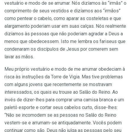
vestuário e modo de se arrumar. Nós dizíamos às “irmãs” o
comprimento de seus vestidos e dizíamos aos “irmãos”
como pentear o cabelo, como aparar as costeletas e que
alargamento poderiam usar em suas calças. Nós realmente
dizíamos às pessoas que não poderiam agradar a Deus a
menos que obedecessem. Isto me lembra os fariseus que
condenaram os discípulos de Jesus por comerem sem
lavar as mãos.
Meu próprio vestuário e modo de me arrumar obedeciam à
risca às instruções da Torre de Vigia. Mas tive problemas
com alguns jovens que recentemente se mostravam
interessados, os quais eu trouxe ao Salão do Reino. Ao
invés de dizer-lhes para comprar uma camisa branca e um
paletó esporte e cortar seus cabelos curto, disse-lhes:
“Não se incomodem se as pessoas no Salão do Reino
vestem-se e arrumam-se antiquadamente. Vocês podem
continuar como são. Deus não julga as pessoas pelo seu