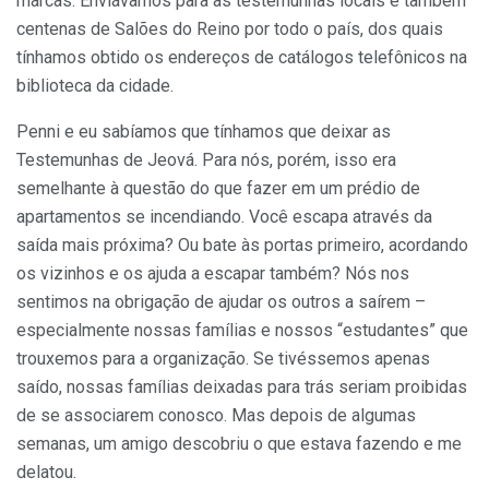
marcas. Enviávamos para as testemunhas locais e também
centenas de Salões do Reino por todo o país, dos quais
tínhamos obtido os endereços de catálogos telefônicos na
biblioteca da cidade.
Penni e eu sabíamos que tínhamos que deixar as
Testemunhas de Jeová. Para nós, porém, isso era
semelhante à questão do que fazer em um prédio de
apartamentos se incendiando. Você escapa através da
saída mais próxima? Ou bate às portas primeiro, acordando
os vizinhos e os ajuda a escapar também? Nós nos
sentimos na obrigação de ajudar os outros a saírem –
especialmente nossas famílias e nossos “estudantes” que
trouxemos para a organização. Se tivéssemos apenas
saído, nossas famílias deixadas para trás seriam proibidas
de se associarem conosco. Mas depois de algumas
semanas, um amigo descobriu o que estava fazendo e me
delatou.