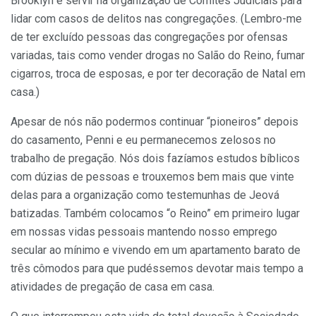
Brooklyn e servir na organização de Comitês Judiciais para
lidar com casos de delitos nas congregações. (Lembro-me
de ter excluído pessoas das congregações por ofensas
variadas, tais como vender drogas no Salão do Reino, fumar
cigarros, troca de esposas, e por ter decoração de Natal em
casa.)
Apesar de nós não podermos continuar “pioneiros” depois
do casamento, Penni e eu permanecemos zelosos no
trabalho de pregação. Nós dois fazíamos estudos bíblicos
com dúzias de pessoas e trouxemos bem mais que vinte
delas para a organização como testemunhas de Jeová
batizadas. Também colocamos “o Reino” em primeiro lugar
em nossas vidas pessoais mantendo nosso emprego
secular ao mínimo e vivendo em um apartamento barato de
três cômodos para que pudéssemos devotar mais tempo a
atividades de pregação de casa em casa.