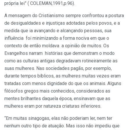
própria lei” ( COLEMAN,1991,p.96).
A mensagem do Cristianismo sempre confrontou a postura
de desigualdades e injustiças adotadas pelos povos, e a
medida que ia avançando e alcançando pessoas, sua
influência foi minimizando a forma nociva em que o
contexto de então moldava a opinião de muitos. Os
Evangelhos narram histórias que demonstram o modo
como as culturas antigas degradavam rotineiramente as
suas mulheres. Nas sociedades pagãs, por exemplo,
durante tempos bíblicos, as mulheres muitas vezes eram
tratadas com menos dignidade do que os animais. Alguns
filósofos gregos mais conhecidos, considerados as
mentes brilhantes daquela época, ensinavam que as
mulheres eram por natureza criaturas inferiores.
“Em muitas sinagogas, elas não poderiam ler, nem ter
nenhum outro tipo de atuação. Mas isso não impediu que