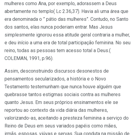
mulheres como Ana, por exemplo, adorassem a Deus
abertamente no templo( Lc 2.36,37). Havia ali uma área que
era denominada o ” pátio das mulheres”. Contudo, no Santo
dos santos, elas nunca poderiam entrar. Mas Jesus
simplesmente ignorou essa atitude geral contraria a mulher,
e deu início a uma era de total participação feminina. No seu
reino, todas as pessoas tem acesso total a Deus.(
COLEMAN, 1991, p.96).
Assim, desconstruindo discursos desonestos de
pensamentos secularizados, a história e o Novo
Testamento testemunham que nunca houve alguém que
quebrasse tantos estigmas sociais contra as mulheres
quanto Jesus. Em seus próprios ensinamentos ele se
reportou ao contexto da vida diária das mulheres,
valorizando-as, aceitando a presteza feminina a serviço do
Reino de Deus em seus variados papéis como mães,
irmãs, esposas, viúvas e servas. Sua conduta na missão de