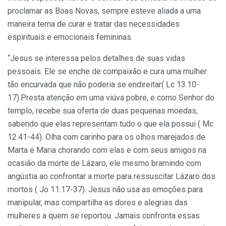
proclamar as Boas Novas, sempre esteve aliada a uma
maneira terna de curar e tratar das necessidades
espirituais e emocionais femininas.
“Jesus se interessa pelos detalhes de suas vidas
pessoais. Ele se enche de compaixão e cura uma mulher
tão encurvada que não poderia se endireitar( Lc 13.10-
17).Presta atenção em uma viúva pobre, e como Senhor do
templo, recebe sua oferta de duas pequenas moedas,
sabendo que elas representam tudo o que ela possui ( Mc
12.41-44). Olha com carinho para os olhos marejados de
Marta e Maria chorando com elas e com seus amigos na
ocasião da morte de Lázaro, ele mesmo bramindo com
angústia ao confrontar a morte para ressuscitar Lázaro dos
mortos ( Jo 11.17-37). Jesus não usa as emoções para
manipular, mas compartilha as dores e alegrias das
mulheres a quem se reportou. Jamais confronta essas