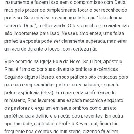
instrumento e fazem isso sem o compromisso com Deus,
mas pelo prazer de simplesmente tocar e ser reconhecido
por isso. Se a música possuir uma letra que “fala alguma
coisa de Deus”, melhor ainda! O testemunho e o caráter não
são importantes para isso. Nesses ambientes, uma falsa
profecia exposta pode ser claramente superada, mas errar
um acorde durante o louvor, com certeza não.
Vide ocorrido na Igreja Bola de Neve. Seu líder, Apóstolo
Rina, é famoso por suas diversas práticas excêntricas.
Segundo alguns líderes, essas práticas são criticadas pois
não são compreendidas pelos seres naturais, somente
pelos espirituais (eles). Em uma certa conferência do
ministério, Rina levantou uma espada maçônica enquanto
os pastores o erguiam em seus ombros como um ato
profética, para delírio e emoção dos presentes. Em outra
oportunidade, o intitulado Profeta Kevin Leal, figura tão
frequente nos eventos do ministério, dizendo falar em