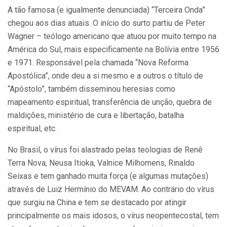
A tão famosa (e igualmente denunciada) “Terceira Onda”
chegou aos dias atuais. O início do surto partiu de Peter
Wagner – teólogo americano que atuou por muito tempo na
América do Sul, mais especificamente na Bolívia entre 1956
e 1971. Responsável pela chamada “Nova Reforma
Apostólica”, onde deu a si mesmo e a outros o título de
“Apóstolo”, também disseminou heresias como
mapeamento espiritual, transferência de unção, quebra de
maldições, ministério de cura e libertação, batalha
espiritual, etc.
No Brasil, o vírus foi alastrado pelas teologias de Renê
Terra Nova, Neusa Itioka, Valnice Milhomens, Rinaldo
Seixas e tem ganhado muita força (e algumas mutações)
através de Luiz Hermínio do MEVAM. Ao contrário do vírus
que surgiu na China e tem se destacado por atingir
principalmente os mais idosos, o vírus neopentecostal, tem