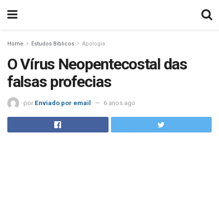
Home
Estudos Bíblicos
Apologia
O Vírus Neopentecostal das
falsas profecias
por
Enviado por email
6 anos ago