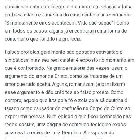
posicionamento dos líderes e membros em relação a falsa
profecia citada é a mesma do caso contado anteriormente:
“Simplesmente erros acontecem. Vida que segue”! Como
em todos os casos, alguns já encontraram uma forma de
contornar o que foi dito na profecia.
Falsos profetas geralmente são pessoas cativantes e
simpáticas, mas seu real caráter é exposto no momento em
que é confrontado. Na grande maioria das vezes, usam o
argumento do amor de Cristo, como se tratasse de um
amor que tudo aceita. Alguns, romantizam (e banalizam)
esse argumento e dão créditos ao falso profeta. Como
sempre, aquele que luta pela fé e zela pela sã doutrina é
taxado como causador de confusão no Corpo de Cristo ao
expor uma heresia. Num episódio que ficou conhecido nas
redes sociais, uma página de conteúdo teológico expôs
uma das heresias de Luiz Hermínio. A resposta do