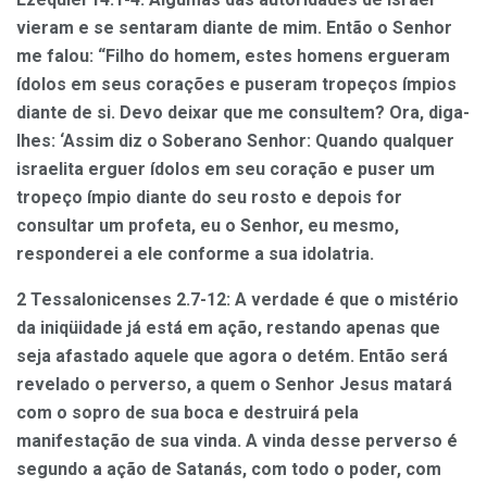
vieram e se sentaram diante de mim. Então o Senhor
me falou: “Filho do homem, estes homens ergueram
ídolos em seus corações e puseram tropeços ímpios
diante de si. Devo deixar que me consultem? Ora, diga-
lhes: ‘Assim diz o Soberano Senhor: Quando qualquer
israelita erguer ídolos em seu coração e puser um
tropeço ímpio diante do seu rosto e depois for
consultar um profeta, eu o Senhor, eu mesmo,
responderei a ele conforme a sua idolatria.
2 Tessalonicenses 2.7-12: A verdade é que o mistério
da iniqüidade já está em ação, restando apenas que
seja afastado aquele que agora o detém. Então será
revelado o perverso, a quem o Senhor Jesus matará
com o sopro de sua boca e destruirá pela
manifestação de sua vinda. A vinda desse perverso é
segundo a ação de Satanás, com todo o poder, com