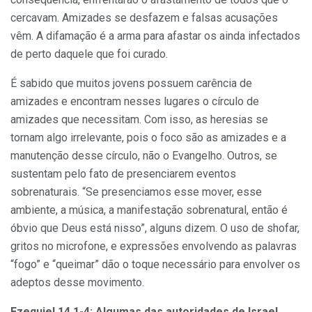
cercavam. Amizades se desfazem e falsas acusações
vêm. A difamação é a arma para afastar os ainda infectados
de perto daquele que foi curado.
É sabido que muitos jovens possuem carência de
amizades e encontram nesses lugares o círculo de
amizades que necessitam. Com isso, as heresias se
tornam algo irrelevante, pois o foco são as amizades e a
manutenção desse círculo, não o Evangelho. Outros, se
sustentam pelo fato de presenciarem eventos
sobrenaturais. “Se presenciamos esse mover, esse
ambiente, a música, a manifestação sobrenatural, então é
óbvio que Deus está nisso”, alguns dizem. O uso de shofar,
gritos no microfone, e expressões envolvendo as palavras
“fogo” e “queimar” dão o toque necessário para envolver os
adeptos desse movimento.
Ezequiel 14.1-4: Algumas das autoridades de Israel