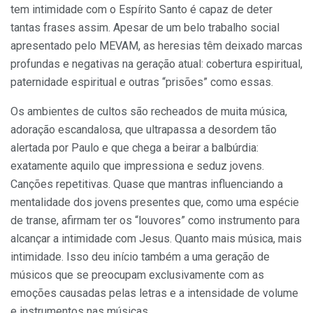
tem intimidade com o Espírito Santo é capaz de deter
tantas frases assim. Apesar de um belo trabalho social
apresentado pelo MEVAM, as heresias têm deixado marcas
profundas e negativas na geração atual: cobertura espiritual,
paternidade espiritual e outras “prisões” como essas.
Os ambientes de cultos são recheados de muita música,
adoração escandalosa, que ultrapassa a desordem tão
alertada por Paulo e que chega a beirar a balbúrdia:
exatamente aquilo que impressiona e seduz jovens.
Canções repetitivas. Quase que mantras influenciando a
mentalidade dos jovens presentes que, como uma espécie
de transe, afirmam ter os “louvores” como instrumento para
alcançar a intimidade com Jesus. Quanto mais música, mais
intimidade. Isso deu início também a uma geração de
músicos que se preocupam exclusivamente com as
emoções causadas pelas letras e a intensidade de volume
e instrumentos nas músicas.