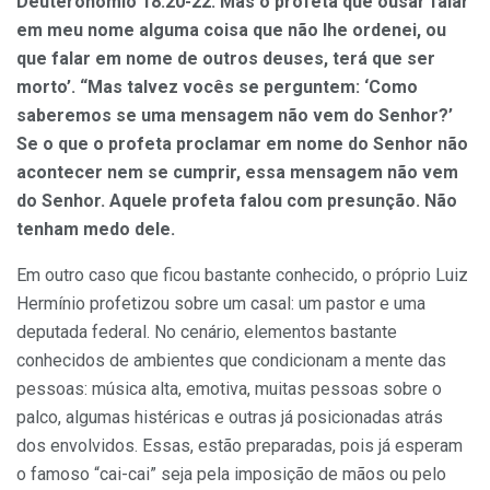
Deuteronômio 18.20-22: Mas o profeta que ousar falar
em meu nome alguma coisa que não lhe ordenei, ou
que falar em nome de outros deuses, terá que ser
morto’. “Mas talvez vocês se perguntem: ‘Como
saberemos se uma mensagem não vem do Senhor?’
Se o que o profeta proclamar em nome do Senhor não
acontecer nem se cumprir, essa mensagem não vem
do Senhor. Aquele profeta falou com presunção. Não
tenham medo dele.
Em outro caso que ficou bastante conhecido, o próprio Luiz
Hermínio profetizou sobre um casal: um pastor e uma
deputada federal. No cenário, elementos bastante
conhecidos de ambientes que condicionam a mente das
pessoas: música alta, emotiva, muitas pessoas sobre o
palco, algumas histéricas e outras já posicionadas atrás
dos envolvidos. Essas, estão preparadas, pois já esperam
o famoso “cai-cai” seja pela imposição de mãos ou pelo