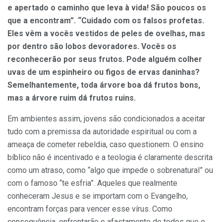
e apertado o caminho que leva à vida! São poucos os
que a encontram”. “Cuidado com os falsos profetas.
Eles vêm a vocês vestidos de peles de ovelhas, mas
por dentro são lobos devoradores. Vocês os
reconhecerão por seus frutos. Pode alguém colher
uvas de um espinheiro ou figos de ervas daninhas?
Semelhantemente, toda árvore boa dá frutos bons,
mas a árvore ruim dá frutos ruins.
Em ambientes assim, jovens são condicionados a aceitar
tudo com a premissa da autoridade espiritual ou com a
ameaça de cometer rebeldia, caso questionem. O ensino
bíblico não é incentivado e a teologia é claramente descrita
como um atraso, como “algo que impede o sobrenatural” ou
com o famoso “te esfria”. Aqueles que realmente
conheceram Jesus e se importam com o Evangelho,
encontram forças para vencer esse vírus. Como
consequência, enfrentarão o afastamento de todos que o