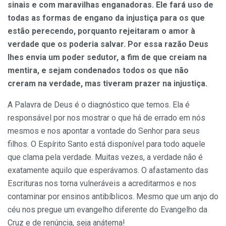
sinais e com maravilhas enganadoras. Ele fará uso de
todas as formas de engano da injustiça para os que
estão perecendo, porquanto rejeitaram o amor à
verdade que os poderia salvar. Por essa razão Deus
lhes envia um poder sedutor, a fim de que creiam na
mentira, e sejam condenados todos os que não
creram na verdade, mas tiveram prazer na injustiça.
A Palavra de Deus é o diagnóstico que temos. Ela é
responsável por nos mostrar o que há de errado em nós
mesmos e nos apontar a vontade do Senhor para seus
filhos. O Espírito Santo está disponível para todo aquele
que clama pela verdade. Muitas vezes, a verdade não é
exatamente aquilo que esperávamos. O afastamento das
Escrituras nos torna vulneráveis a acreditarmos e nos
contaminar por ensinos antibíblicos. Mesmo que um anjo do
céu nos pregue um evangelho diferente do Evangelho da
Cruz e de renúncia, seja anátema!