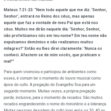
Mateus 7.21-23: “Nem todo aquele que me diz: ‘Senhor,
Senhor’, entrará no Reino dos céus, mas apenas
aquele que faz a vontade de meu Pai que está nos
céus. Muitos me dirão naquele dia: ‘Senhor, Senhor,
não profetizamos nós em teu nome? Em teu nome não
expulsamos demônios e não realizamos muitos
milagres?’ Então eu lhes direi claramente: ‘Nunca os
conheci. Afastem-se de mim vocês, que praticam o
mal!’”
Para quem vivenciou e participou de ambientes como
esses, é comum ter o momento do louvor musical como
ápice do culto. A pregação do Evangelho fica para um
segundo momento. Muitas vezes, a própria pregação
perde, inclusive, para o momento de recados. São muitos
recados engrandecendo o nome do ministério e a liderança.
Muitas pessoas desistem do culto logo após os 30, 40 ou