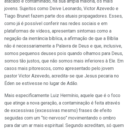
atacado e contaminado, na sua ampla maioria, os mais
jovens. Sujeitos como Deive Leonardo, Victor Azevedo e
Tiago Brunet fazem parte dos atuais propagadores. Esses,
como já é possível conferir nas redes sociais e em
plataformas de vídeos, apresentam sintomas como a
negação da inerrância bíblica, a afirmação de que a Bíblia
não é necessariamente a Palavra de Deus e que, inclusive,
somos pequenos deuses pois quando olhamos para Deus,
somos tão justos, que não somos mais inferiores à Ele. Em
casos mais pitorescos, como apresentado pelo jovem
pastor Victor Azevedo, acredita-se que Jesus pecaria no
Éden se estivesse no lugar de Adão.
Mais especificamente Luiz Hermínio, aquele que é o foco
que atinge a nova geração, a contaminação é feita através
de excessivas (excessivas mesmo) frases de efeito
seguidas com um “tic-nervoso” movimentando o ombro
para dar um ar mais espiritual. Segundo acreditam, só quem