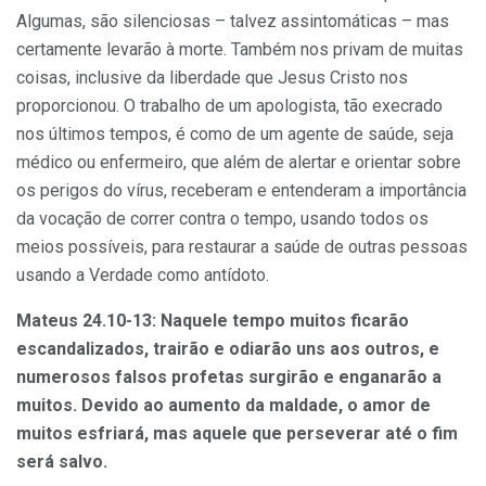
Algumas, são silenciosas – talvez assintomáticas – mas
certamente levarão à morte. Também nos privam de muitas
coisas, inclusive da liberdade que Jesus Cristo nos
proporcionou. O trabalho de um apologista, tão execrado
nos últimos tempos, é como de um agente de saúde, seja
médico ou enfermeiro, que além de alertar e orientar sobre
os perigos do vírus, receberam e entenderam a importância
da vocação de correr contra o tempo, usando todos os
meios possíveis, para restaurar a saúde de outras pessoas
usando a Verdade como antídoto.
Mateus 24.10-13: Naquele tempo muitos ficarão
escandalizados, trairão e odiarão uns aos outros, e
numerosos falsos profetas surgirão e enganarão a
muitos. Devido ao aumento da maldade, o amor de
muitos esfriará, mas aquele que perseverar até o fim
será salvo.