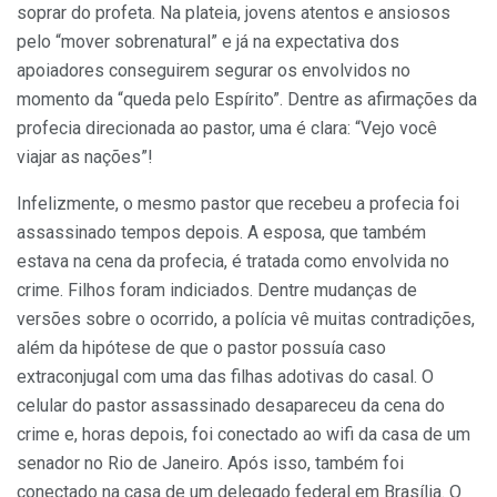
soprar do profeta. Na plateia, jovens atentos e ansiosos
pelo “mover sobrenatural” e já na expectativa dos
apoiadores conseguirem segurar os envolvidos no
momento da “queda pelo Espírito”. Dentre as afirmações da
profecia direcionada ao pastor, uma é clara: “Vejo você
viajar as nações”!
Infelizmente, o mesmo pastor que recebeu a profecia foi
assassinado tempos depois. A esposa, que também
estava na cena da profecia, é tratada como envolvida no
crime. Filhos foram indiciados. Dentre mudanças de
versões sobre o ocorrido, a polícia vê muitas contradições,
além da hipótese de que o pastor possuía caso
extraconjugal com uma das filhas adotivas do casal. O
celular do pastor assassinado desapareceu da cena do
crime e, horas depois, foi conectado ao wifi da casa de um
senador no Rio de Janeiro. Após isso, também foi
conectado na casa de um delegado federal em Brasília. O