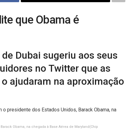
dite que Obama é
 de Dubai sugeriu aos seus
uidores no Twitter que as
a o ajudaram na aproximação
 Barack Obama, na chegada à Base Aérea de Maryland
(Chip