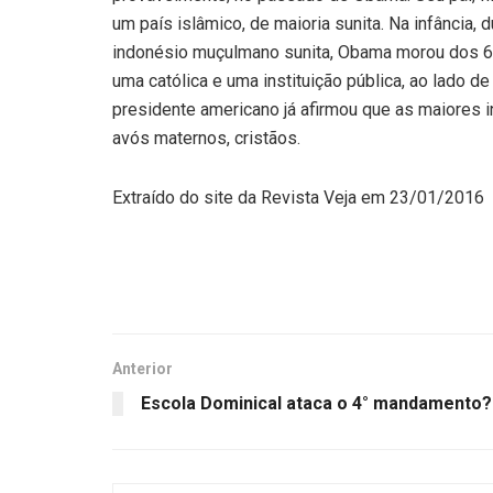
um país islâmico, de maioria sunita. Na infânci
indonésio muçulmano sunita, Obama morou dos 6 
uma católica e uma instituição pública, ao lado d
presidente americano já afirmou que as maiores i
avós maternos, cristãos.
Extraído do site da Revista Veja em 23/01/2016
Anterior
Escola Dominical ataca o 4° mandamento?