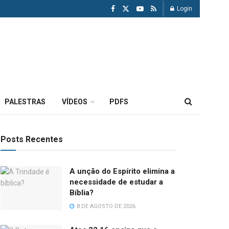
Login
PALESTRAS
VÍDEOS
PDFS
Posts Recentes
A unção do Espírito elimina a
necessidade de estudar a
Bíblia?
8 DE AGOSTO DE 2026