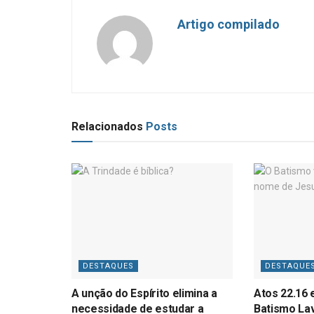
Artigo compilado
Relacionados
Posts
DESTAQUES
DESTAQUE
A unção do Espírito elimina a
Atos 22.16 
necessidade de estudar a
Batismo La