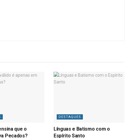
S
DESTAQUES
ensina que o
Línguas e Batismo com o
va Pecados?
Espírito Santo