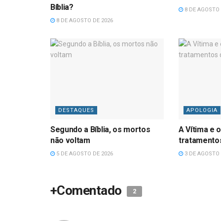
Bíblia?
8 DE AGOSTO 
8 DE AGOSTO DE 2026
DESTAQUES
APOLOGIA
Segundo a Bíblia, os mortos
A Vítima e o
não voltam
tratamentos
5 DE AGOSTO DE 2026
3 DE AGOSTO 
+Comentado
2