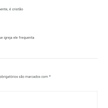
nte, é cristão
e igreja ele frequenta
*
obrigatórios são marcados com