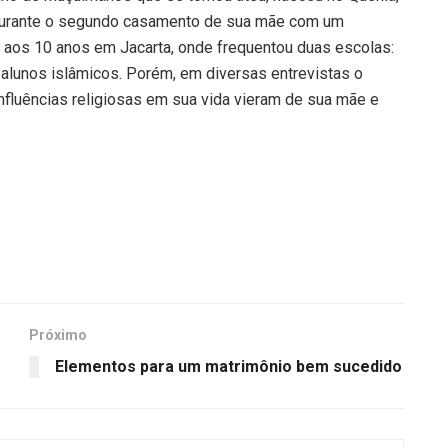
a, durante o segundo casamento de sua mãe com um
aos 10 anos em Jacarta, onde frequentou duas escolas:
e alunos islâmicos. Porém, em diversas entrevistas o
nfluências religiosas em sua vida vieram de sua mãe e
Próximo
Elementos para um matrimônio bem sucedido