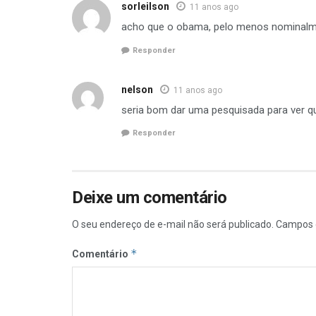
sorleilson
11 anos ago
acho que o obama, pelo menos nominalme
Responder
nelson
11 anos ago
seria bom dar uma pesquisada para ver qu
Responder
Deixe um comentário
O seu endereço de e-mail não será publicado.
Campos 
*
Comentário