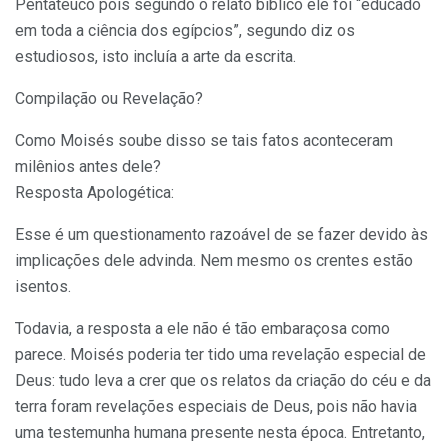
Pentateuco pois segundo o relato bíblico ele foi “educado
em toda a ciência dos egípcios”, segundo diz os
estudiosos, isto incluía a arte da escrita.
Compilação ou Revelação?
Como Moisés soube disso se tais fatos aconteceram
milênios antes dele?
Resposta Apologética:
Esse é um questionamento razoável de se fazer devido às
implicações dele advinda. Nem mesmo os crentes estão
isentos.
Todavia, a resposta a ele não é tão embaraçosa como
parece. Moisés poderia ter tido uma revelação especial de
Deus: tudo leva a crer que os relatos da criação do céu e da
terra foram revelações especiais de Deus, pois não havia
uma testemunha humana presente nesta época. Entretanto,