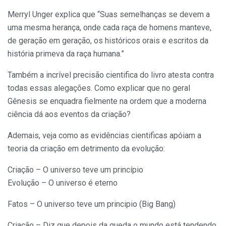
Merryl Unger explica que “Suas semelhanças se devem a
uma mesma herança, onde cada raça de homens manteve,
de geração em geração, os históricos orais e escritos da
história primeva da raça humana.”
Também a incrível precisão cientifica do livro atesta contra
todas essas alegações. Como explicar que no geral
Gênesis se enquadra fielmente na ordem que a moderna
ciência dá aos eventos da criação?
Ademais, veja como as evidências cientificas apóiam a
teoria da criação em detrimento da evolução:
Criação – O universo teve um princípio
Evolução – O universo é eterno
Fatos – O universo teve um principio (Big Bang)
Criação – Diz que depois da queda o mundo está tendendo