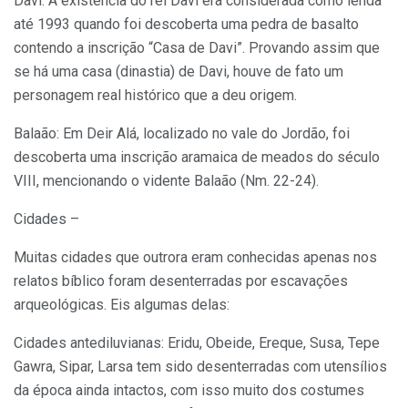
Davi: A existência do rei Davi era considerada como lenda
até 1993 quando foi descoberta uma pedra de basalto
contendo a inscrição “Casa de Davi”. Provando assim que
se há uma casa (dinastia) de Davi, houve de fato um
personagem real histórico que a deu origem.
Balaão: Em Deir Alá, localizado no vale do Jordão, foi
descoberta uma inscrição aramaica de meados do século
VIII, mencionando o vidente Balaão (Nm. 22-24).
Cidades –
Muitas cidades que outrora eram conhecidas apenas nos
relatos bíblico foram desenterradas por escavações
arqueológicas. Eis algumas delas:
Cidades antediluvianas: Eridu, Obeide, Ereque, Susa, Tepe
Gawra, Sipar, Larsa tem sido desenterradas com utensílios
da época ainda intactos, com isso muito dos costumes