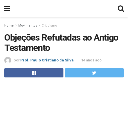
Home
Movimentos
Criticismo
Objeções Refutadas ao Antigo
Testamento
por
Prof. Paulo Cristiano da Silva
14 anos ago