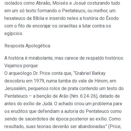
isolados como Abraão, Moisés e Josué costurando tudo
em um só texto formando o Pentateuco, ou melhor, um
hexateuco da Bíblia e inserido neles a história do Êxodo
com o fito de encorajar os israelitas a lutar contra os
egípcios.
Resposta Apologética:
A história é mirabolante, mas carece de respaldo histórico.
Vejamos porque:
O arqueólogo Dr. Price conta que, “Grabriel Barkay
descobriu em 1979, numa tumba do vale de Hinom, em
Jerusalém, pequenos rolos de prata contendo um texto do
Pentateuco – a benção de Arão (Nm. 6:24-26), datado de
antes do exílio de Judá. O achado criou um problema para
os eruditos que defendiam a autoria do Pentateuco como
sendo de sacerdotes de época posterior ao exílio. Como
resultado, suas teorias deverão ser abandonadas” (Price,