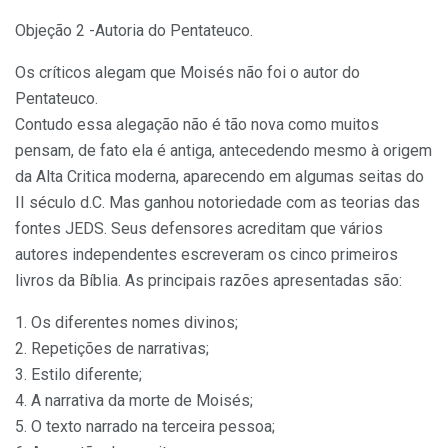
Objeção 2 -Autoria do Pentateuco.
Os críticos alegam que Moisés não foi o autor do
Pentateuco.
Contudo essa alegação não é tão nova como muitos
pensam, de fato ela é antiga, antecedendo mesmo à origem
da Alta Critica moderna, aparecendo em algumas seitas do
II século d.C. Mas ganhou notoriedade com as teorias das
fontes JEDS. Seus defensores acreditam que vários
autores independentes escreveram os cinco primeiros
livros da Bíblia. As principais razões apresentadas são:
1. Os diferentes nomes divinos;
2. Repetições de narrativas;
3. Estilo diferente;
4. A narrativa da morte de Moisés;
5. O texto narrado na terceira pessoa;