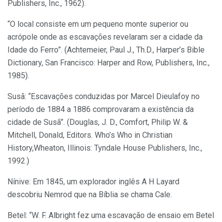
Publishers, Inc., 1962).
“O local consiste em um pequeno monte superior ou
acrópole onde as escavações revelaram ser a cidade da
Idade do Ferro”. (Achtemeier, Paul J., Th.D., Harper’s Bible
Dictionary, San Francisco: Harper and Row, Publishers, Inc.,
1985).
Susã: “Escavações conduzidas por Marcel Dieulafoy no
período de 1884 a 1886 comprovaram a existência da
cidade de Susã”. (Douglas, J. D., Comfort, Philip W. &
Mitchell, Donald, Editors. Who’s Who in Christian
History,Wheaton, Illinois: Tyndale House Publishers, Inc.,
1992.)
Nínive: Em 1845, um explorador inglês A H Layard
descobriu Nemrod que na Bíblia se chama Cale.
Betel: “W. F. Albright fez uma escavação de ensaio em Betel