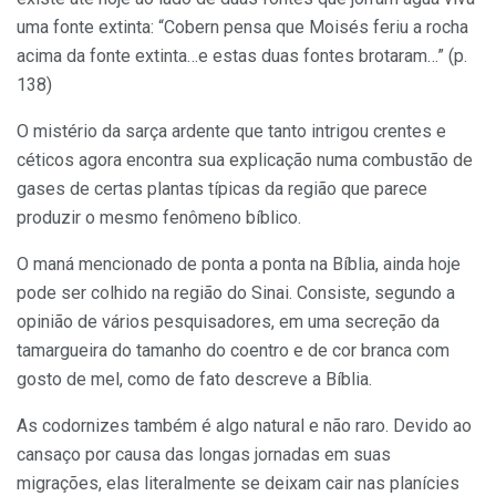
uma fonte extinta: “Cobern pensa que Moisés feriu a rocha
acima da fonte extinta…e estas duas fontes brotaram…” (p.
138)
O mistério da sarça ardente que tanto intrigou crentes e
céticos agora encontra sua explicação numa combustão de
gases de certas plantas típicas da região que parece
produzir o mesmo fenômeno bíblico.
O maná mencionado de ponta a ponta na Bíblia, ainda hoje
pode ser colhido na região do Sinai. Consiste, segundo a
opinião de vários pesquisadores, em uma secreção da
tamargueira do tamanho do coentro e de cor branca com
gosto de mel, como de fato descreve a Bíblia.
As codornizes também é algo natural e não raro. Devido ao
cansaço por causa das longas jornadas em suas
migrações, elas literalmente se deixam cair nas planícies