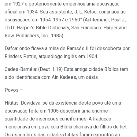
em 1927 e posteriormente empenhou uma escavação
oficial em 1934. Seu assistente, J. L. Kelso, continuou as
escavações em 1954, 1957 e 1960” (Achtemeier, Paul J.,
Th.D., Harper’s Bible Dictionary, San Francisco: Harper and
Row, Publishers, Inc., 1985).
Dafca: onde ficava a mina de Ramsés II foi descoberta por
Flinders Petrie, arqueólogo inglês em 1904.
Cades-Barnéia: (Deut. 1.19) Esta antiga cidade Bíblica tem
sido identificada com Ain Kadees, um oásis.
Povos –
Hititas: Duvidava-se da existência deste povo até uma
escavação feita em 1905 descobrir uma enorme
quantidade de inscrições cuneiformes. A tradução
mencionava um povo cuja Bíblia chamava de filhos de het.
Os escombros das cidades hititas foram expostos ao