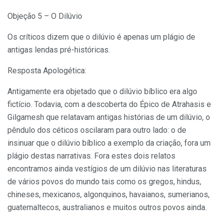
Objeção 5 – O Dilúvio
Os críticos dizem que o dilúvio é apenas um plágio de
antigas lendas pré-históricas.
Resposta Apologética:
Antigamente era objetado que o dilúvio bíblico era algo
fictício. Todavia, com a descoberta do Épico de Atrahasis e
Gilgamesh que relatavam antigas histórias de um dilúvio, o
pêndulo dos céticos oscilaram para outro lado: o de
insinuar que o dilúvio bíblico a exemplo da criação, fora um
plágio destas narrativas. Fora estes dois relatos
encontramos ainda vestígios de um dilúvio nas literaturas
de vários povos do mundo tais como os gregos, hindus,
chineses, mexicanos, algonquinos, havaianos, sumerianos,
guatemaltecos, australianos e muitos outros povos ainda.