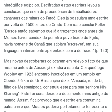
hieróglifos egípcios. Decifradas estas escritas levou a
conclusão que eram de procedência de trabalhadores
cananeus das minas do Faraó. Eles já possuíam uma escrita
por volta de 1500 antes de Cristo. Com isso conclui Keller
“Desde então sabemos que já a trezentos anos antes de
Moisés haver conduzido por ali o povo tirado do Egito,
havia homens de Canaã que sabiam ‘escrever’, em sua
linguagem intimamente aparentada com a de Israel” (p. 120)
Mas novas descobertas colocaram em relevo o fato de que
mesmo antes de Abraão já existia a escrita. O arqueólogo
Wooley em 1923 encontro inscrições em um templo em
Obeide à 6 km de Ur. A inscrição dizia: “Anipada, rei de Ur,
filho de Messanipada, construiu este para sua senhora Nin-
Kharsag”. Este foi considerado o documento mais antigo do
mundo. Assim, fica provado que a escrita era comum na
palestina e que Moises poderia perfeitamente ter escrito o