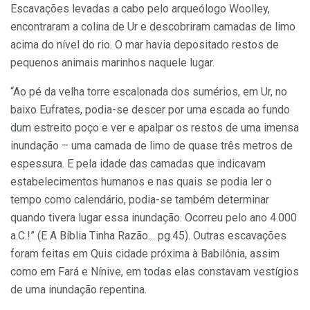
Escavações levadas a cabo pelo arqueólogo Woolley,
encontraram a colina de Ur e descobriram camadas de limo
acima do nível do rio. O mar havia depositado restos de
pequenos animais marinhos naquele lugar.
“Ao pé da velha torre escalonada dos sumérios, em Ur, no
baixo Eufrates, podia-se descer por uma escada ao fundo
dum estreito poço e ver e apalpar os restos de uma imensa
inundação – uma camada de limo de quase três metros de
espessura. E pela idade das camadas que indicavam
estabelecimentos humanos e nas quais se podia ler o
tempo como calendário, podia-se também determinar
quando tivera lugar essa inundação. Ocorreu pelo ano 4.000
a.C.!” (E A Bíblia Tinha Razão… pg.45). Outras escavações
foram feitas em Quis cidade próxima à Babilônia, assim
como em Fará e Nínive, em todas elas constavam vestígios
de uma inundação repentina.