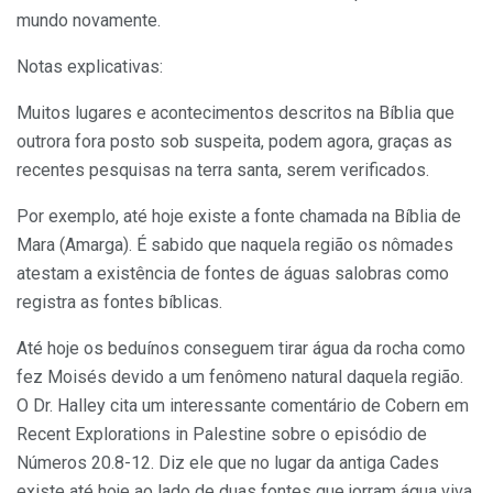
mundo novamente.
Notas explicativas:
Muitos lugares e acontecimentos descritos na Bíblia que
outrora fora posto sob suspeita, podem agora, graças as
recentes pesquisas na terra santa, serem verificados.
Por exemplo, até hoje existe a fonte chamada na Bíblia de
Mara (Amarga). É sabido que naquela região os nômades
atestam a existência de fontes de águas salobras como
registra as fontes bíblicas.
Até hoje os beduínos conseguem tirar água da rocha como
fez Moisés devido a um fenômeno natural daquela região.
O Dr. Halley cita um interessante comentário de Cobern em
Recent Explorations in Palestine sobre o episódio de
Números 20.8-12. Diz ele que no lugar da antiga Cades
existe até hoje ao lado de duas fontes que jorram água viva