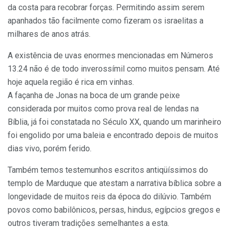
da costa para recobrar forças. Permitindo assim serem
apanhados tão facilmente como fizeram os israelitas a
milhares de anos atrás.
A existência de uvas enormes mencionadas em Números
13.24 não é de todo inverossímil como muitos pensam. Até
hoje aquela região é rica em vinhas.
A façanha de Jonas na boca de um grande peixe
considerada por muitos como prova real de lendas na
Bíblia, já foi constatada no Século XX, quando um marinheiro
foi engolido por uma baleia e encontrado depois de muitos
dias vivo, porém ferido.
Também temos testemunhos escritos antiqüíssimos do
templo de Marduque que atestam a narrativa bíblica sobre a
longevidade de muitos reis da época do dilúvio. Também
povos como babilônicos, persas, hindus, egípcios gregos e
outros tiveram tradições semelhantes a esta.