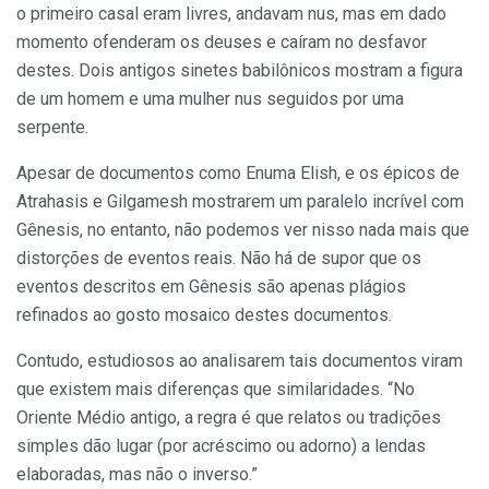
o primeiro casal eram livres, andavam nus, mas em dado
momento ofenderam os deuses e caíram no desfavor
destes. Dois antigos sinetes babilônicos mostram a figura
de um homem e uma mulher nus seguidos por uma
serpente.
Apesar de documentos como Enuma Elish, e os épicos de
Atrahasis e Gilgamesh mostrarem um paralelo incrível com
Gênesis, no entanto, não podemos ver nisso nada mais que
distorções de eventos reais. Não há de supor que os
eventos descritos em Gênesis são apenas plágios
refinados ao gosto mosaico destes documentos.
Contudo, estudiosos ao analisarem tais documentos viram
que existem mais diferenças que similaridades. “No
Oriente Médio antigo, a regra é que relatos ou tradições
simples dão lugar (por acréscimo ou adorno) a lendas
elaboradas, mas não o inverso.”