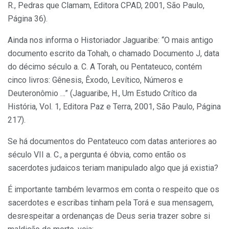
R., Pedras que Clamam, Editora CPAD, 2001, São Paulo,
Página 36).
Ainda nos informa o Historiador Jaguaribe: “O mais antigo
documento escrito da Tohah, o chamado Documento J, data
do décimo século a. C. A Torah, ou Pentateuco, contém
cinco livros: Gênesis, Êxodo, Levítico, Números e
Deuteronômio …” (Jaguaribe, H., Um Estudo Crítico da
História, Vol. 1, Editora Paz e Terra, 2001, São Paulo, Página
217).
Se há documentos do Pentateuco com datas anteriores ao
século VII a. C., a pergunta é óbvia, como então os
sacerdotes judaicos teriam manipulado algo que já existia?
É importante também levarmos em conta o respeito que os
sacerdotes e escribas tinham pela Torá e sua mensagem,
desrespeitar a ordenanças de Deus seria trazer sobre si