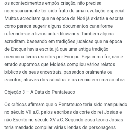
os acontecimentos empós criação, não precisa
necessariamente ter sido fruto de uma revelação especial.
Muitos acreditam que na época de Noé já existia a escrita
como parece sugerir alguns documentos cuneiforme
referindo-se a livros ante-diluvianos. Também alguns
acreditam, baseando em tradições judaicas que na época
de Enoque havia escrita, já que uma antiga tradição
menciona livros escritos por Enoque. Seja como for, não é
errado supormos que Moisés compilou vários relatos
bíblicos de seus ancestrais, passados oralmente ou
escritos, através dos séculos, e os reuniu em uma só obra.
Objeção 3 – A Data do Pentateuco
Os críticos afirmam que o Pentateuco teria sido manipulado
no século VII a.C. pelos escribas da corte do rei Josias e
não Escrito no século XV a.C. Segundo essa teoria Josias
teria mandado compilar várias lendas de personagens