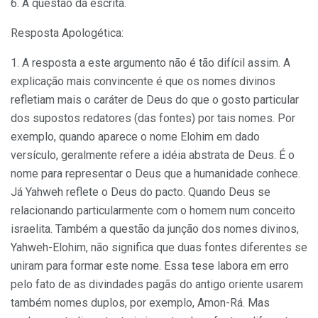
6. A questão da escrita.
Resposta Apologética:
1. A resposta a este argumento não é tão difícil assim. A
explicação mais convincente é que os nomes divinos
refletiam mais o caráter de Deus do que o gosto particular
dos supostos redatores (das fontes) por tais nomes. Por
exemplo, quando aparece o nome Elohim em dado
versículo, geralmente refere a idéia abstrata de Deus. É o
nome para representar o Deus que a humanidade conhece.
Já Yahweh reflete o Deus do pacto. Quando Deus se
relacionando particularmente com o homem num conceito
israelita. Também a questão da junção dos nomes divinos,
Yahweh-Elohim, não significa que duas fontes diferentes se
uniram para formar este nome. Essa tese labora em erro
pelo fato de as divindades pagãs do antigo oriente usarem
também nomes duplos, por exemplo, Amon-Rá. Mas