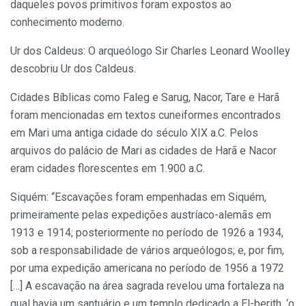
daqueles povos primitivos foram expostos ao
conhecimento moderno.
Ur dos Caldeus: O arqueólogo Sir Charles Leonard Woolley
descobriu Ur dos Caldeus.
Cidades Bíblicas como Faleg e Sarug, Nacor, Tare e Harã
foram mencionadas em textos cuneiformes encontrados
em Mari uma antiga cidade do século XIX a.C. Pelos
arquivos do palácio de Mari as cidades de Harã e Nacor
eram cidades florescentes em 1.900 a.C.
Siquém: “Escavações foram empenhadas em Siquém,
primeiramente pelas expedições austríaco-alemãs em
1913 e 1914; posteriormente no período de 1926 a 1934,
sob a responsabilidade de vários arqueólogos; e, por fim,
por uma expedição americana no período de 1956 a 1972
[…] A escavação na área sagrada revelou uma fortaleza na
qual havia um santuário e um templo dedicado a El-berith, ‘o