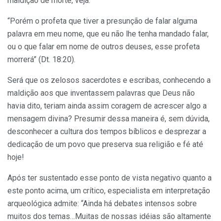
maldição de morte, veja:
“Porém o profeta que tiver a presunção de falar alguma
palavra em meu nome, que eu não lhe tenha mandado falar,
ou o que falar em nome de outros deuses, esse profeta
morrerá” (Dt. 18:20).
Será que os zelosos sacerdotes e escribas, conhecendo a
maldição aos que inventassem palavras que Deus não
havia dito, teriam ainda assim coragem de acrescer algo a
mensagem divina? Presumir dessa maneira é, sem dúvida,
desconhecer a cultura dos tempos bíblicos e desprezar a
dedicação de um povo que preserva sua religião e fé até
hoje!
Após ter sustentado esse ponto de vista negativo quanto a
este ponto acima, um crítico, especialista em interpretação
arqueológica admite: “Ainda há debates intensos sobre
muitos dos temas…Muitas de nossas idéias são altamente