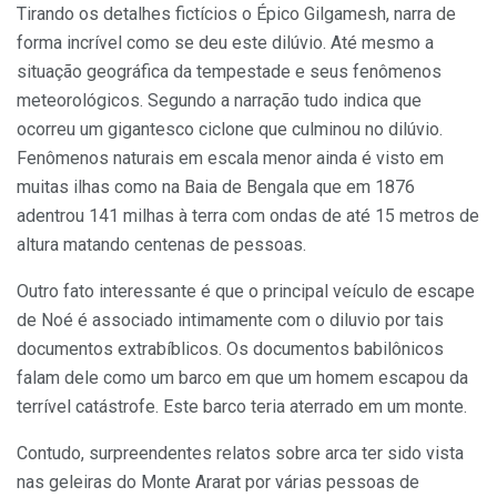
Tirando os detalhes fictícios o Épico Gilgamesh, narra de
forma incrível como se deu este dilúvio. Até mesmo a
situação geográfica da tempestade e seus fenômenos
meteorológicos. Segundo a narração tudo indica que
ocorreu um gigantesco ciclone que culminou no dilúvio.
Fenômenos naturais em escala menor ainda é visto em
muitas ilhas como na Baia de Bengala que em 1876
adentrou 141 milhas à terra com ondas de até 15 metros de
altura matando centenas de pessoas.
Outro fato interessante é que o principal veículo de escape
de Noé é associado intimamente com o diluvio por tais
documentos extrabíblicos. Os documentos babilônicos
falam dele como um barco em que um homem escapou da
terrível catástrofe. Este barco teria aterrado em um monte.
Contudo, surpreendentes relatos sobre arca ter sido vista
nas geleiras do Monte Ararat por várias pessoas de