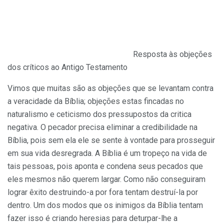
Resposta às objeções
dos críticos ao Antigo Testamento
Vimos que muitas são as objeções que se levantam contra
a veracidade da Bíblia; objeções estas fincadas no
naturalismo e ceticismo dos pressupostos da critica
negativa. O pecador precisa eliminar a credibilidade na
Bíblia, pois sem ela ele se sente à vontade para prosseguir
em sua vida desregrada. A Bíblia é um tropeço na vida de
tais pessoas, pois aponta e condena seus pecados que
eles mesmos não querem largar. Como não conseguiram
lograr êxito destruindo-a por fora tentam destruí-la por
dentro. Um dos modos que os inimigos da Bíblia tentam
fazer isso é criando heresias para deturpar-lhe a