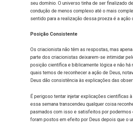
seu domínio. O universo tinha de ser finalizado d
condução de menos complexo até o mais complexo.
sentido para a realização dessa proeza é a ação
Posição Consistente
Os criacionista não têm as respostas, mas apena
parte dos criacionistas deixarem-se intimidar 
posição científica e biblicamente lógica e não h
quais temos de reconhecer a ação de Deus, notave
Deus dão consistência às explicações das obser
É perigoso tentar injetar explicações científicas
essa semana transcendeu qualquer coisa reconhec
pasmados com isso e satisfeitos por podermos 
foram postos em efeito por Deus depois que o uni