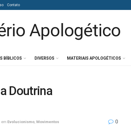
so
Contato
S BÍBLICOS
DIVERSOS
MATERIAIS APOLOGÉTICOS
a Doutrina
0
em
Evolucionismo
,
Movimentos