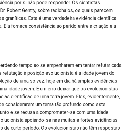
ciência por si não pode responder. Os cientistas
Dr. Robert Gentry, sobre radiohalos, os quais parecem
s graníticas. Esta é uma verdadeira evidência científica
. Ela fornece consistência ao perído entre a criação e a
o perdendo tempo ao se empenharem em tentar refutar cada
e refutação à posição evolucionista é a idade jovem do
evolução de uma só vez. hoje em dia há amplas evidências
 uma idade jovem. É um erro deixar que os evolucionistas
cias científicas de uma terra jovem. Eles, evidentemente,
 de considerarem um tema tão profundo como este.
ssunto e se recusa a comprometer-se com uma idade
volucionista apoiando-se nas muitas e fortes evidências
tas de curto período. Os evolucionistas não têm respostas