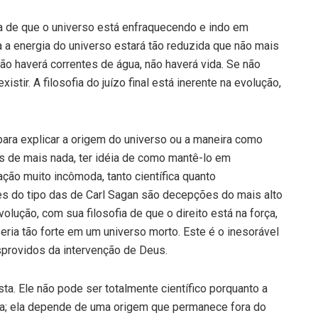
ia de que o universo está enfraquecendo e indo em
a a energia do universo estará tão reduzida que não mais
 não haverá correntes de água, não haverá vida. Se não
stir. A filosofia do juízo final está inerente na evolução,
para explicar a origem do universo ou a maneira como
tes de mais nada, ter idéia de como mantê-lo em
ção muito incômoda, tanto científica quanto
es do tipo das de Carl Sagan são decepções do mais alto
volução, com sua filosofia de que o direito está na força,
eria tão forte em um universo morto. Este é o inesorável
sprovidos da intervenção de Deus.
ta. Ele não pode ser totalmente científico porquanto a
ia; ela depende de uma origem que permanece fora do