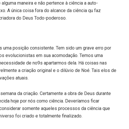
e alguma maneira e não pertence à ciência a auto-
 A única coisa fora do alcance da ciência qu faz
 criadora do Deus Todo-poderoso.
s uma posição consistente. Tem sido um grave erro por
pelos evolucionistas em sua acomodação. Temos uma
á necessidade de no9s apartarmos dela. Há coisas nas
lmente a criação original e o dilúvio de Noé. Tais elos de
vações atuais.
 à semana da criação. Certamente a obra de Deus durante
ida hoje por nós como ciência. Deveríamos ficar
considerar somente aqueles processos da ciência que
verso foi criado e totalmente finalizado.