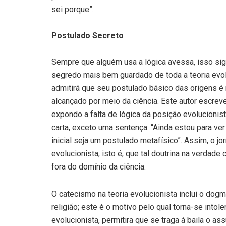
sei porque”.
Postulado Secreto
Sempre que alguém usa a lógica avessa, isso sig
segredo mais bem guardado de toda a teoria evol
admitirá que seu postulado básico das origens é 
alcançado por meio da ciência. Este autor escreve
expondo a falta de lógica da posição evolucionista
carta, exceto uma sentença: “Ainda estou para ve
inicial seja um postulado metafísico”. Assim, o j
evolucionista, isto é, que tal doutrina na verd
fora do domínio da ciência.
O catecismo na teoria evolucionista inclui o dogma
religião; este é o motivo pelo qual torna-se int
evolucionista, permitira que se traga à baila o as