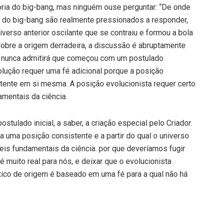
eoria do big-bang, mas ninguém ouse perguntar: “De onde
s do big-bang são realmente pressionados a responder,
erso anterior oscilante que se contraiu e formou a bola
sobre a origem derradeira, a discussão é abruptamente
ta nunca admitirá que começou com um postulado
olução requer uma fé adicional porque a posição
stente em si mesma. A posição evolucionista requer certo
amentais da ciência.
stulado inicial, a saber, a criação especial pelo Criador.
a uma posição consistente e a partir do qual o universo
eis fundamentais da ciência. por que deveríamos fugir
muito real para nós, e deixar que o evolucionista
ico de origem é baseado em uma fé para a qual não há