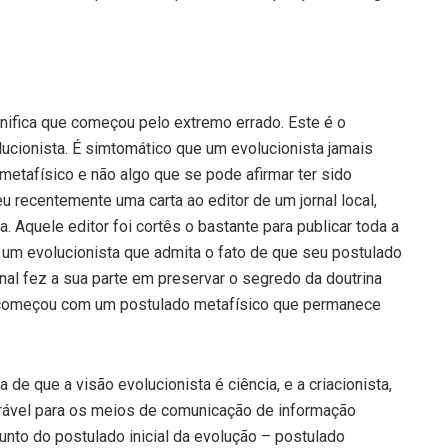
nifica que começou pelo extremo errado. Este é o
ucionista. É simtomático que um evolucionista jamais
metafísico e não algo que se pode afirmar ter sido
u recentemente uma carta ao editor de um jornal local,
. Aquele editor foi cortês o bastante para publicar toda a
r um evolucionista que admita o fato de que seu postulado
ornal fez a sua parte em preservar o segredo da doutrina
ade começou com um postulado metafísico que permanece
 de que a visão evolucionista é ciência, e a criacionista,
olerável para os meios de comunicação de informação
sunto do postulado inicial da evolução – postulado