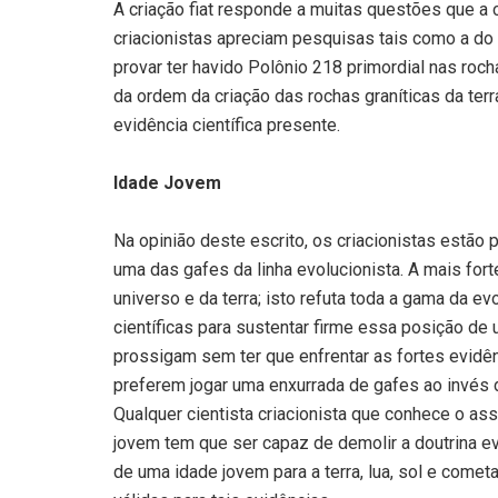
A criação fiat responde a muitas questões que a 
criacionistas apreciam pesquisas tais como a do 
provar ter havido Polônio 218 primordial nas rocha
da ordem da criação das rochas graníticas da terra
evidência científica presente.
Idade Jovem
Na opinião deste escrito, os criacionistas estã
uma das gafes da linha evolucionista. A mais fort
universo e da terra; isto refuta toda a gama da 
científicas para sustentar firme essa posição de
prossigam sem ter que enfrentar as fortes evidên
preferem jogar uma enxurrada de gafes ao invés
Qualquer cientista criacionista que conhece o a
jovem tem que ser capaz de demolir a doutrina e
de uma idade jovem para a terra, lua, sol e come