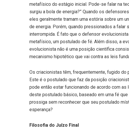
metafísico do estágio inicial. Pode-se falar na t
surgiu a bola de energia?” Quando os defensore
eles geralmente tramam uma estória sobre um univ
de energia. Porém, quando pressionados a falar 
interrompida. É fato que o defensor evolucionis
metafísico, um postulado de fé. Além disso, a ev
evolucionista não é uma posição científica consi
mecanismo hipotético que vai contra as leis fund
Os criacionistas têm, frequentemente, fugido do po
Este é o postulado que faz da posição criacionist
pode então estar funcionando de acordo com as l
deste postulado básico, baseado em uma fé que é 
prossiga sem reconhecer que seu postulado míst
esperança?
Filosofia do Juízo Final