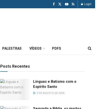
Login
PALESTRAS
VÍDEOS
PDFS
Posts Recentes
Línguas e Batismo com o
Espírito Santo
5 DE AGOSTO DE 2026
Segundo a Bíblia, os mortos