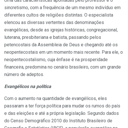
Uma das características apontadas pelo professor é o
sincretismo, com a frequência de um mesmo indivíduo em
diferentes cultos de religiões distintas. O especialista
elencou as diversas vertentes das denominações
evangélicas, desde as igrejas históricas, congregacional,
luterana, presbiteriana e batista, passando pelos
petencostais da Assembleia de Deus e chegando até os
neopentecostais em um momento mais recente. Para ele, o
neopentecostalismo, cuja ênfase é na prosperidade
financeira, predomina no cenário brasileiro, com um grande
número de adeptos.
Evangélicos na política
Com o aumento na quantidade de evangélicos, eles
passaram a ter força política para mudar os rumos do país
e das eleições e até a própria legislação. Segundo dados
do Censo Demográfico 2010 do Instituto Brasileiro de