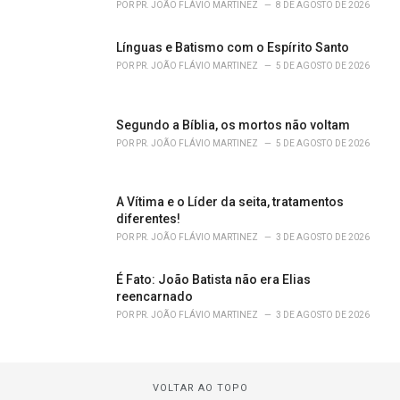
POR
PR. JOÃO FLÁVIO MARTINEZ
8 DE AGOSTO DE 2026
Línguas e Batismo com o Espírito Santo
POR
PR. JOÃO FLÁVIO MARTINEZ
5 DE AGOSTO DE 2026
Segundo a Bíblia, os mortos não voltam
POR
PR. JOÃO FLÁVIO MARTINEZ
5 DE AGOSTO DE 2026
A Vítima e o Líder da seita, tratamentos
diferentes!
POR
PR. JOÃO FLÁVIO MARTINEZ
3 DE AGOSTO DE 2026
É Fato: João Batista não era Elias
reencarnado
POR
PR. JOÃO FLÁVIO MARTINEZ
3 DE AGOSTO DE 2026
VOLTAR AO TOPO