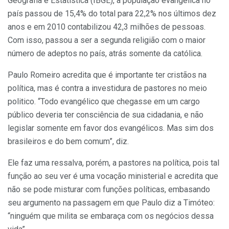
Geografia e Estatística (IBGE), a população evangélica no
país passou de 15,4% do total para 22,2% nos últimos dez
anos e em 2010 contabilizou 42,3 milhões de pessoas.
Com isso, passou a ser a segunda religião com o maior
número de adeptos no país, atrás somente da católica.
Paulo Romeiro acredita que é importante ter cristãos na
política, mas é contra a investidura de pastores no meio
politico. “Todo evangélico que chegasse em um cargo
público deveria ter consciência de sua cidadania, e não
legislar somente em favor dos evangélicos. Mas sim dos
brasileiros e do bem comum”, diz.
Ele faz uma ressalva, porém, a pastores na política, pois tal
função ao seu ver é uma vocação ministerial e acredita que
não se pode misturar com funções políticas, embasando
seu argumento na passagem em que Paulo diz a Timóteo:
“ninguém que milita se embaraça com os negócios dessa