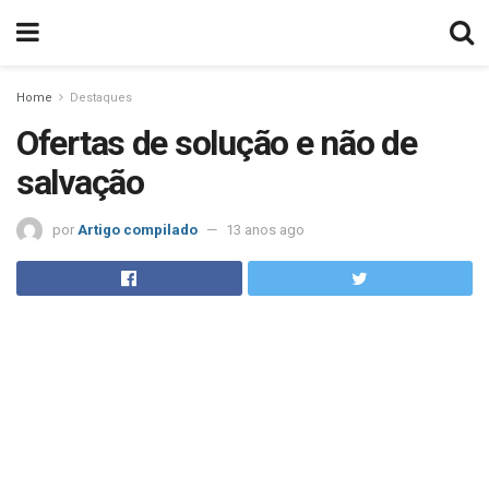
Home
Destaques
Ofertas de solução e não de
salvação
por
Artigo compilado
13 anos ago