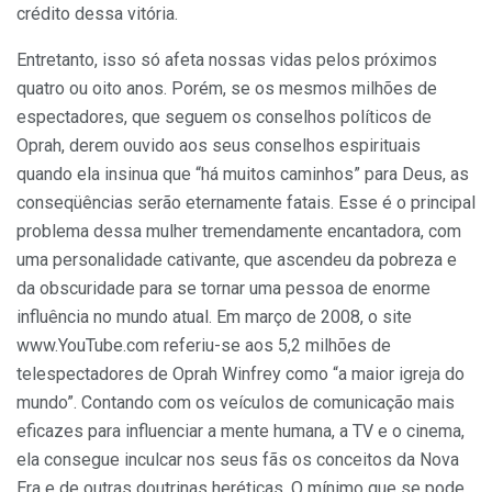
crédito dessa vitória.
Entretanto, isso só afeta nossas vidas pelos próximos
quatro ou oito anos. Porém, se os mesmos milhões de
espectadores, que seguem os conselhos políticos de
Oprah, derem ouvido aos seus conselhos espirituais
quando ela insinua que “há muitos caminhos” para Deus, as
conseqüências serão eternamente fatais. Esse é o principal
problema dessa mulher tremendamente encantadora, com
uma personalidade cativante, que ascendeu da pobreza e
da obscuridade para se tornar uma pessoa de enorme
influência no mundo atual. Em março de 2008, o site
www.YouTube.com referiu-se aos 5,2 milhões de
telespectadores de Oprah Winfrey como “a maior igreja do
mundo”. Contando com os veículos de comunicação mais
eficazes para influenciar a mente humana, a TV e o cinema,
ela consegue inculcar nos seus fãs os conceitos da Nova
Era e de outras doutrinas heréticas. O mínimo que se pode