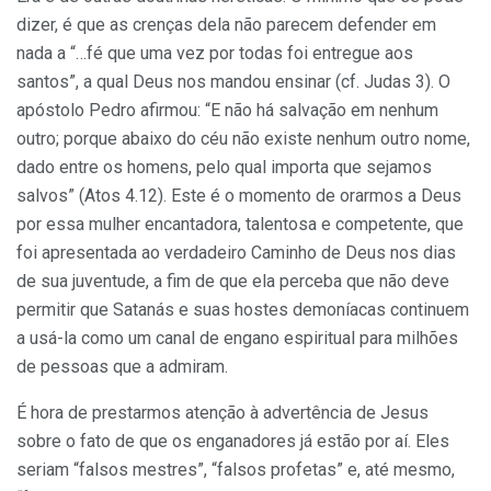
dizer, é que as crenças dela não parecem defender em
nada a “…fé que uma vez por todas foi entregue aos
santos”, a qual Deus nos mandou ensinar (cf. Judas 3). O
apóstolo Pedro afirmou: “E não há salvação em nenhum
outro; porque abaixo do céu não existe nenhum outro nome,
dado entre os homens, pelo qual importa que sejamos
salvos” (Atos 4.12). Este é o momento de orarmos a Deus
por essa mulher encantadora, talentosa e competente, que
foi apresentada ao verdadeiro Caminho de Deus nos dias
de sua juventude, a fim de que ela perceba que não deve
permitir que Satanás e suas hostes demoníacas continuem
a usá-la como um canal de engano espiritual para milhões
de pessoas que a admiram.
É hora de prestarmos atenção à advertência de Jesus
sobre o fato de que os enganadores já estão por aí. Eles
seriam “falsos mestres”, “falsos profetas” e, até mesmo,