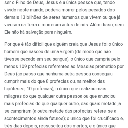
ser o Filho de Deus, Jesus é a única pessoa que, tendo
vivido neste mundo, poderia morrer pelos pecados dos
demais 13 bilhões de seres humanos que vivem ou que já
viveram na Terra e morreram antes de nós. Além disso, sem
Ele não há salvação para ninguém.
Por que é tão difícil que alguém creia que Jesus foi o único
homem que nasceu de uma virgem (de modo que não
tivesse pecado em seu sangue); o único que cumpriu pelo
menos 109 profecias referentes ao Messias prometido por
Deus (ao passo que nenhuma outra pessoa conseguiu
cumprir mais do que 8 profecias ou, na melhor das
hipóteses, 10 profecias); o único que realizou mais
milagres do que qualquer outra pessoa ou que anunciou
mais profecias do que qualquer outro, das quais metade já
se cumpriram (a outra metade das profecias refere-se a
acontecimentos ainda futuros); o único que foi crucificado e,
três dias depois, ressuscitou dos mortos; e o único que