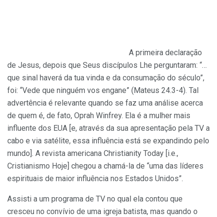
A primeira declaração
de Jesus, depois que Seus discípulos Lhe perguntaram: “…
que sinal haverá da tua vinda e da consumação do século”,
foi: “Vede que ninguém vos engane” (Mateus 24.3-4). Tal
advertência é relevante quando se faz uma análise acerca
de quem é, de fato, Oprah Winfrey. Ela é a mulher mais
influente dos EUA [e, através da sua apresentação pela TV a
cabo e via satélite, essa influência está se expandindo pelo
mundo]. A revista americana Christianity Today [i.e.,
Cristianismo Hoje] chegou a chamá-la de “uma das líderes
espirituais de maior influência nos Estados Unidos”.
Assisti a um programa de TV no qual ela contou que
cresceu no convívio de uma igreja batista, mas quando o