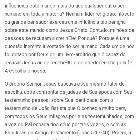
influenciou este mundo mais do que qualquer outro ser
humano em toda a história? Nenhum líder religioso, filósofo
ou grande pensador exerceu uma influência tão benigna
sobre este mundo como Jesus Cristo. Contudo, milhões de
pessoas se recusam a crer nEle! Por quê? Porque é uma
questão inerente à vontade do ser humano. Cada um de nós
foi dotado por Deus de um livre-arbítrio que é capaz de
recusar Jesus ou de recebê-lO e de obedecer-Lhe pela fé.
A escolha é nossa.
O próprio Senhor Jesus buscava esse mesmo fator de
escolha, após confrontar os judeus de Sua época com Seu
testemunho pessoal sobre Sua identidade, com o
testemunho de João Batista que O conhecia muito bem,
com todos os Seus milagres por eles testemunhados, com
a voz do Pai ecoada dos céus por três vezes, e com as
Escrituras do Antigo Testamento (João 5.17-40). Porém, a