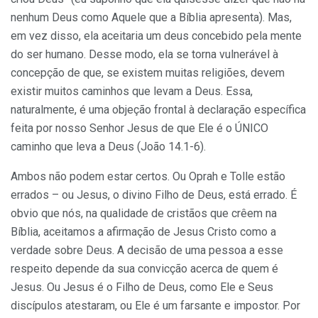
nenhum Deus como Aquele que a Bíblia apresenta). Mas,
em vez disso, ela aceitaria um deus concebido pela mente
do ser humano. Desse modo, ela se torna vulnerável à
concepção de que, se existem muitas religiões, devem
existir muitos caminhos que levam a Deus. Essa,
naturalmente, é uma objeção frontal à declaração específica
feita por nosso Senhor Jesus de que Ele é o ÚNICO
caminho que leva a Deus (João 14.1-6).
Ambos não podem estar certos. Ou Oprah e Tolle estão
errados – ou Jesus, o divino Filho de Deus, está errado. É
obvio que nós, na qualidade de cristãos que crêem na
Bíblia, aceitamos a afirmação de Jesus Cristo como a
verdade sobre Deus. A decisão de uma pessoa a esse
respeito depende da sua convicção acerca de quem é
Jesus. Ou Jesus é o Filho de Deus, como Ele e Seus
discípulos atestaram, ou Ele é um farsante e impostor. Por