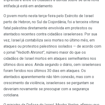
intifada já está em andamento.
O jovem morto nesta terça-feira pelo Exército de Israel
perto de Hebron, no Sul da Cisjordânia, foi a terceira vítima
fatal palestina diretamente envolvida em protestos ou
atentados recentes contra cidadãos israelenses. Por sua
vez, Israel já contabiliza seis mortes no último mês, em
ataques ou protestos palestinos isolados — de acordo com
o jornal “Yedioth Ahronot”, número maior do que os
cidadãos de Israel mortos em ataques semelhantes nos
últimos dois anos. Ainda segundo o diário, cem israelenses
foram feridos nos últimos 30 dias em ataques. Os
atentados aparentemente não têm conexão, mas com o
crescimento da violência, israelenses se perguntam se
deveriam novamente se preocupar com a segurança
cotidiana.
O ministro da Defesa de Israel, Moshe Yaalon, afirmou que