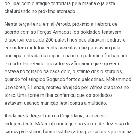
de lidar com o ataque terrorista pela manhã e já está
chafurdando no próximo atentado.
Nesta terça-feira, em al-Arroub, próximo a Hebron, de
acordo com as Forças Armadas, os soldados tentavam
dispersar cerca de 200 palestinos que atiravam pedras e
coquetéis molotov contra veículos que passavam pela
principal estrada da região, quando o palestino foi baleado
e morto. Entretanto, moradores afirmaram que o jovem
estava no telhado da casa dele, distante dos distúrbios,
quando foi atingido Segundo fontes palestinas, Mohammed
Jawabreh, 21 anos, morreu alvejado por vários disparos no
tórax. Uma fonte militar confirmou que os soldados
estavam usando munição letal contra a multidão.
Ainda nesta terça-feira na Cisjordânia, a agência
independente Ma’an informou que os vidros de dezenas de
carros palestinos foram estilhaçados por colonos judeus na