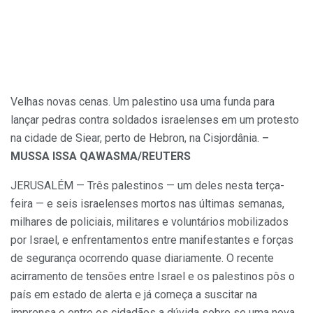
Velhas novas cenas. Um palestino usa uma funda para
lançar pedras contra soldados israelenses em um protesto
na cidade de Siear, perto de Hebron, na Cisjordânia.
–
MUSSA ISSA QAWASMA/REUTERS
JERUSALÉM — Três palestinos — um deles nesta terça-
feira — e seis israelenses mortos nas últimas semanas,
milhares de policiais, militares e voluntários mobilizados
por Israel, e enfrentamentos entre manifestantes e forças
de segurança ocorrendo quase diariamente. O recente
acirramento de tensões entre Israel e os palestinos pôs o
país em estado de alerta e já começa a suscitar na
imprensa e entre os cidadãos a dúvida sobre se uma nova