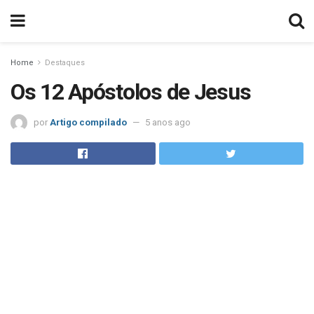
Home
Destaques
Os 12 Apóstolos de Jesus
por
Artigo compilado
5 anos ago