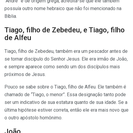
“André” é de origem grega, acredita-se que ele também
possuía outro nome hebraico que não foi mencionado na
Bíblia.
Tiago, filho de Zebedeu, e Tiago, filho
de Alfeu
Tiago, filho de Zebedeu, também era um pescador antes de
se tornar discípulo do Senhor Jesus. Ele era irmão de João,
e sempre aparece como sendo um dos discípulos mais
próximos de Jesus.
Pouco se sabe sobre o Tiago, filho de Alfeu. Ele também é
chamado de “Tiago, o menor”. Essa designação tanto pode
ser um indicativo de sua estatura quanto de sua idade. Se a
última hipótese estiver correta, então ele era mais novo que
o outro apóstolo homônimo.
João