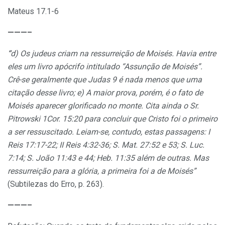
Mateus 17.1-6
———–
“
d) Os judeus
criam na ressurreição de Moisés. Havia entre
eles um livro apócrifo intitulado “Assunção de Moisés”.
Crê-se geralmente que Judas 9 é nada menos que uma
citação desse livro;
e) A mai
or prova, porém, é o fato de
Moisés aparecer glorificado no monte.
Cita ainda o Sr.
Pitrowski 1Cor. 15:20 para concluir que Cristo foi o primeiro
a ser ressuscitado. Leiam-se, contudo, estas passagens: I
Reis 17:17-22; II Reis 4:32-36; S. Mat. 27:52 e 53; S. Luc.
7:14; S. João 11:43 e 44; Heb. 11:35 além de outras. Mas
ressurreição para a glória, a primeira foi a de Moisés”
(Subtilezas do Erro, p. 263).
———–