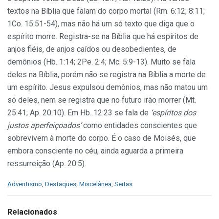
textos na Bíblia que falam do corpo mortal (Rm. 6:12; 8:11;
1Co. 15:51-54), mas não há um só texto que diga que o
espírito morre. Registra-se na Bíblia que há espíritos de
anjos fiéis, de anjos caídos ou desobedientes, de
demônios (Hb. 1:14; 2Pe. 2:4; Mc. 5:9-13). Muito se fala
deles na Bíblia, porém não se registra na Bíblia a morte de
um espírito. Jesus expulsou demônios, mas não matou um
só deles, nem se registra que no futuro irão morrer (Mt.
25:41; Ap. 20:10). Em Hb. 12:23 se fala de
‘espíritos dos
justos aperfeiçoados’
como entidades conscientes que
sobrevivem à morte do corpo. É o caso de Moisés, que
embora consciente no céu, ainda aguarda a primeira
ressurreição (Ap. 20:5).
C
Adventismo
,
Destaques
,
Miscelânea
,
Seitas
a
t
e
Relacionados
g