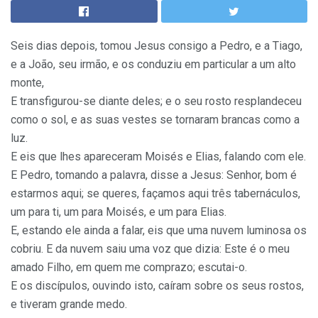
Seis dias depois, tomou Jesus consigo a Pedro, e a Tiago,
e a João, seu irmão, e os conduziu em particular a um alto
monte,
E transfigurou-se diante deles; e o seu rosto resplandeceu
como o sol, e as suas vestes se tornaram brancas como a
luz.
E eis que lhes apareceram Moisés e Elias, falando com ele.
E Pedro, tomando a palavra, disse a Jesus: Senhor, bom é
estarmos aqui; se queres, façamos aqui três tabernáculos,
um para ti, um para Moisés, e um para Elias.
E, estando ele ainda a falar, eis que uma nuvem luminosa os
cobriu. E da nuvem saiu uma voz que dizia: Este é o meu
amado Filho, em quem me comprazo; escutai-o.
E os discípulos, ouvindo isto, caíram sobre os seus rostos,
e tiveram grande medo.