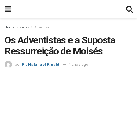
Home
Seitas
Adventismo
Os Adventistas e a Suposta
Ressurreição de Moisés
por
Pr. Natanael Rinaldi
4 anos ago