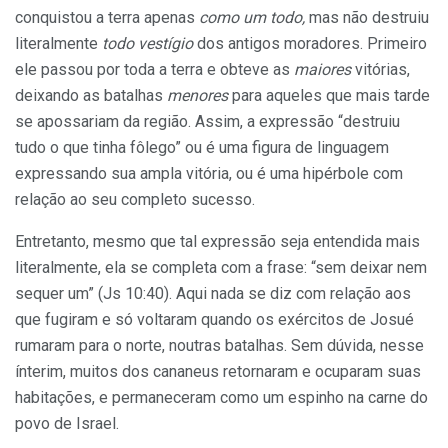
conquistou a terra apenas
como um todo,
mas não destruiu
literalmente
todo vestígio
dos antigos moradores. Primeiro
ele passou por toda a terra e obteve as
maiores
vitórias,
deixando as batalhas
menores
para aqueles que mais tarde
se apossariam da região. Assim, a expressão “destruiu
tudo o que tinha fôlego” ou é uma figura de linguagem
expressando sua ampla vitória, ou é uma hipérbole com
relação ao seu completo sucesso.
Entretanto, mesmo que tal expressão seja entendida mais
literalmente, ela se completa com a frase: “sem deixar nem
sequer um” (Js 10:40). Aqui nada se diz com relação aos
que fugiram e só voltaram quando os exércitos de Josué
rumaram para o norte, noutras batalhas. Sem dúvida, nesse
ínterim, muitos dos cananeus retornaram e ocuparam suas
habitações, e permaneceram como um espinho na carne do
povo de Israel.