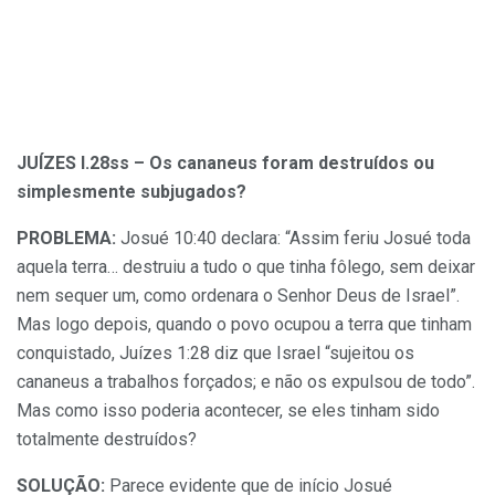
JUÍZES l.28ss – Os cananeus foram destruídos ou
simplesmente subjugados?
PROBLEMA:
Josué 10:40 declara: “Assim feriu Josué toda
aquela terra… destruiu a tudo o que tinha fôlego, sem deixar
nem sequer um, como ordenara o Senhor Deus de Israel”.
Mas logo depois, quando o povo ocupou a terra que tinham
conquistado, Juízes 1:28 diz que Israel “sujeitou os
cananeus a trabalhos forçados; e não os expulsou de todo”.
Mas como isso poderia acontecer, se eles tinham sido
totalmente destruídos?
SOLUÇÃO:
Parece evidente que de início Josué