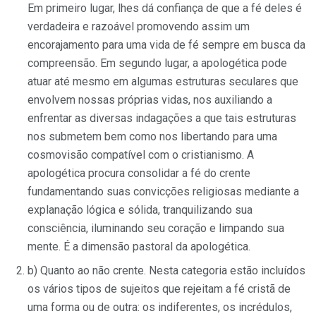
Em primeiro lugar, lhes dá confiança de que a fé deles é
verdadeira e razoável promovendo assim um
encorajamento para uma vida de fé sempre em busca da
compreensão. Em segundo lugar, a apologética pode
atuar até mesmo em algumas estruturas seculares que
envolvem nossas próprias vidas, nos auxiliando a
enfrentar as diversas indagações a que tais estruturas
nos submetem bem como nos libertando para uma
cosmovisão compatível com o cristianismo. A
apologética procura consolidar a fé do crente
fundamentando suas convicções religiosas mediante a
explanação lógica e sólida, tranquilizando sua
consciência, iluminando seu coração e limpando sua
mente. É a dimensão pastoral da apologética.
b) Quanto ao não crente. Nesta categoria estão incluídos
os vários tipos de sujeitos que rejeitam a fé cristã de
uma forma ou de outra: os indiferentes, os incrédulos,