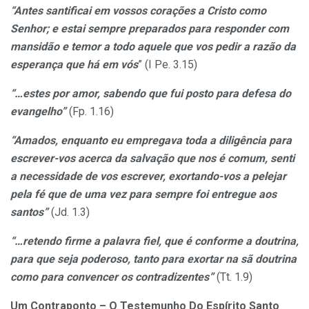
“Antes santificai em vossos corações a Cristo como
Senhor; e estai sempre preparados para responder com
mansidão e temor a todo aquele que vos pedir a razão da
esperança que há em vós
” (I Pe. 3.15)
“…estes por amor, sabendo que fui posto para defesa do
evangelho”
(Fp. 1.16)
“Amados, enquanto eu empregava toda a diligência para
escrever-vos acerca da salvação que nos é comum, senti
a necessidade de vos escrever, exortando-vos a pelejar
pela fé que de uma vez para sempre foi entregue aos
santos”
(Jd. 1.3)
“…retendo firme a palavra fiel, que é conforme a doutrina,
para que seja poderoso, tanto para exortar na sã doutrina
como para convencer os contradizentes”
(Tt. 1.9)
Um Contraponto – O Testemunho Do Espírito Santo