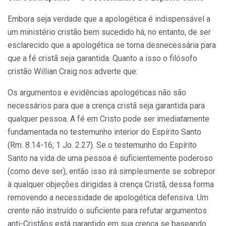
Embora seja verdade que a apologética é indispensável a
um ministério cristão bem sucedido há, no entanto, de ser
esclarecido que a apologética se torna desnecessária para
que a fé cristã seja garantida. Quanto a isso o filósofo
cristão Willian Craig nos adverte que:
Os argumentos e evidências apologéticas não são
necessários para que a crença cristã seja garantida para
qualquer pessoa. A fé em Cristo pode ser imediatamente
fundamentada no testemunho interior do Espírito Santo
(Rm. 8.14-16; 1 Jo. 2.27). Se o testemunho do Espírito
Santo na vida de uma pessoa é suficientemente poderoso
(como deve ser), então isso irá simplesmente se sobrepor
à qualquer objeções dirigidas à crença Cristã, dessa forma
removendo a necessidade de apologética defensiva. Um
crente não instruído o suficiente para refutar argumentos
anti-Cristãos está garantido em sua crença se baseando