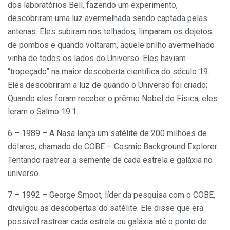
dos laboratórios Bell, fazendo um experimento,
descobriram uma luz avermelhada sendo captada pelas
antenas. Eles subiram nos telhados, limparam os dejetos
de pombos e quando voltaram, aquele brilho avermelhado
vinha de todos os lados do Universo. Eles haviam
“tropeçado” na maior descoberta científica do século 19.
Eles descobriram a luz de quando o Universo foi criado;
Quando eles foram receber o prêmio Nobel de Física, eles
leram o Salmo 19.1.
6 – 1989 – A Nasa lança um satélite de 200 milhões de
dólares, chamado de COBE – Cosmic Background Explorer.
Tentando rastrear a semente de cada estrela e galáxia no
universo.
7 – 1992 – George Smoot, líder da pesquisa com o COBE,
divulgou as descobertas do satélite. Ele disse que era
possível rastrear cada estrela ou galáxia até o ponto de