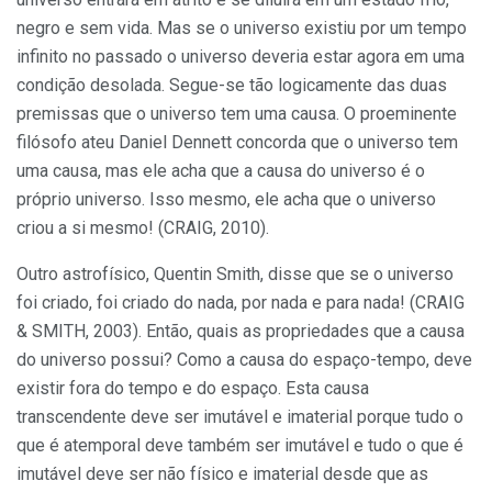
negro e sem vida. Mas se o universo existiu por um tempo
infinito no passado o universo deveria estar agora em uma
condição desolada. Segue-se tão logicamente das duas
premissas que o universo tem uma causa. O proeminente
filósofo ateu Daniel Dennett concorda que o universo tem
uma causa, mas ele acha que a causa do universo é o
próprio universo. Isso mesmo, ele acha que o universo
criou a si mesmo! (CRAIG, 2010).
Outro astrofísico, Quentin Smith, disse que se o universo
foi criado, foi criado do nada, por nada e para nada! (CRAIG
& SMITH, 2003). Então, quais as propriedades que a causa
do universo possui? Como a causa do espaço-tempo, deve
existir fora do tempo e do espaço. Esta causa
transcendente deve ser imutável e imaterial porque tudo o
que é atemporal deve também ser imutável e tudo o que é
imutável deve ser não físico e imaterial desde que as