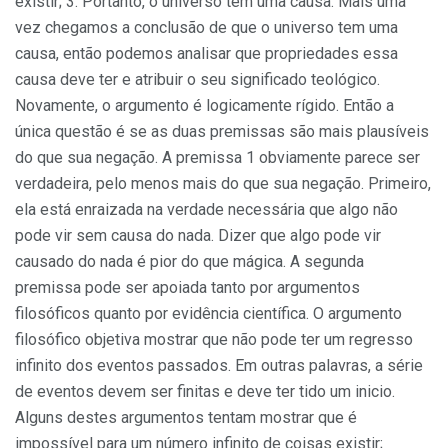
existir; 3. Portanto, o universo tem uma causa. Mais uma
vez chegamos a conclusão de que o universo tem uma
causa, então podemos analisar que propriedades essa
causa deve ter e atribuir o seu significado teológico.
Novamente, o argumento é logicamente rígido. Então a
única questão é se as duas premissas são mais plausíveis
do que sua negação. A premissa 1 obviamente parece ser
verdadeira, pelo menos mais do que sua negação. Primeiro,
ela está enraizada na verdade necessária que algo não
pode vir sem causa do nada. Dizer que algo pode vir
causado do nada é pior do que mágica. A segunda
premissa pode ser apoiada tanto por argumentos
filosóficos quanto por evidência científica. O argumento
filosófico objetiva mostrar que não pode ter um regresso
infinito dos eventos passados. Em outras palavras, a série
de eventos devem ser finitas e deve ter tido um inicio.
Alguns destes argumentos tentam mostrar que é
impossível para um número infinito de coisas existir;