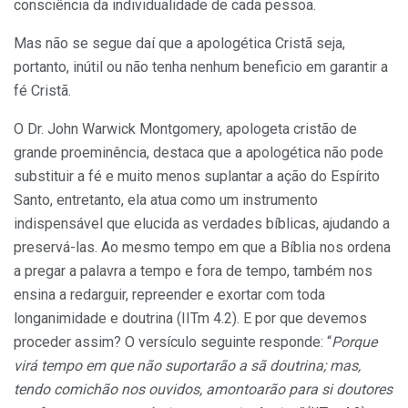
consciência da individualidade de cada pessoa.
Mas não se segue daí que a apologética Cristã seja,
portanto, inútil ou não tenha nenhum beneficio em garantir a
fé Cristã.
O Dr. John Warwick Montgomery, apologeta cristão de
grande proeminência, destaca que a apologética não pode
substituir a fé e muito menos suplantar a ação do Espírito
Santo, entretanto, ela atua como um instrumento
indispensável que elucida as verdades bíblicas, ajudando a
preservá-las. Ao mesmo tempo em que a Bíblia nos ordena
a pregar a palavra a tempo e fora de tempo, também nos
ensina a redarguir, repreender e exortar com toda
longanimidade e doutrina (IITm 4.2). E por que devemos
proceder assim? O versículo seguinte responde: “
Porque
virá tempo em que não suportarão a sã doutrina; mas,
tendo comichão nos ouvidos, amontoarão para si doutores