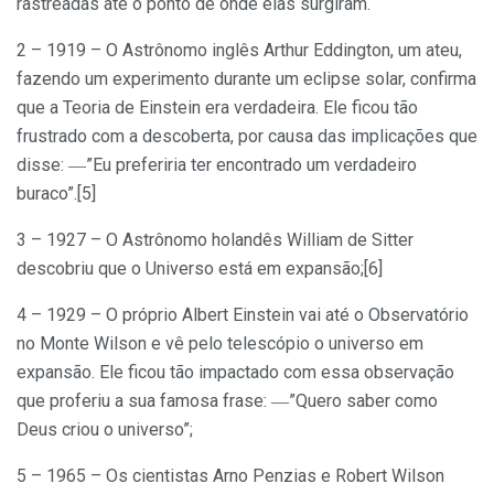
rastreadas até o ponto de onde elas surgiram.
2 – 1919 – O Astrônomo inglês Arthur Eddington, um ateu,
fazendo um experimento durante um eclipse solar, confirma
que a Teoria de Einstein era verdadeira. Ele ficou tão
frustrado com a descoberta, por causa das implicações que
disse: ―”Eu preferiria ter encontrado um verdadeiro
buraco”.[5]
3 – 1927 – O Astrônomo holandês William de Sitter
descobriu que o Universo está em expansão;[6]
4 – 1929 – O próprio Albert Einstein vai até o Observatório
no Monte Wilson e vê pelo telescópio o universo em
expansão. Ele ficou tão impactado com essa observação
que proferiu a sua famosa frase: ―”Quero saber como
Deus criou o universo”;
5 – 1965 – Os cientistas Arno Penzias e Robert Wilson