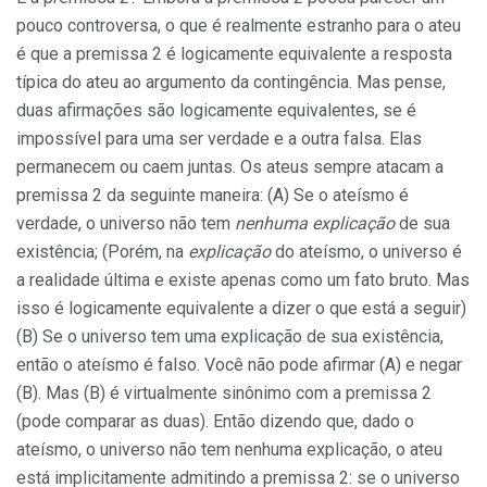
pouco controversa, o que é realmente estranho para o ateu
é que a premissa 2 é logicamente equivalente a resposta
típica do ateu ao argumento da contingência. Mas pense,
duas afirmações são logicamente equivalentes, se é
impossível para uma ser verdade e a outra falsa. Elas
permanecem ou caem juntas. Os ateus sempre atacam a
premissa 2 da seguinte maneira: (A) Se o ateísmo é
verdade, o universo não tem
nenhuma
explicação
de sua
existência; (Porém, na
explicação
do ateísmo, o universo é
a realidade última e existe apenas como um fato bruto. Mas
isso é logicamente equivalente a dizer o que está a seguir)
(B) Se o universo tem uma explicação de sua existência,
então o ateísmo é falso. Você não pode afirmar (A) e negar
(B). Mas (B) é virtualmente sinônimo com a premissa 2
(pode comparar as duas). Então dizendo que, dado o
ateísmo, o universo não tem nenhuma explicação, o ateu
está implicitamente admitindo a premissa 2: se o universo