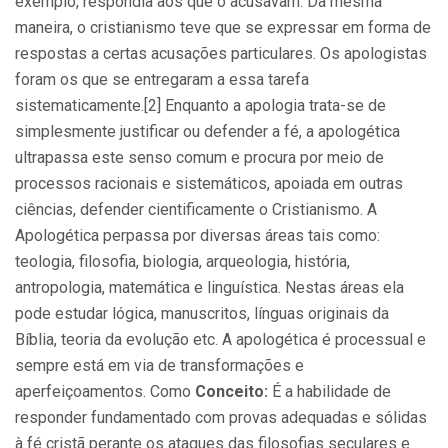
exemplo, respondia aos que o acusavam. Da mesma
maneira, o cristianismo teve que se expressar em forma de
respostas a certas acusações particulares. Os apologistas
foram os que se entregaram a essa tarefa
sistematicamente.[2] Enquanto a apologia trata-se de
simplesmente justificar ou defender a fé, a apologética
ultrapassa este senso comum e procura por meio de
processos racionais e sistemáticos, apoiada em outras
ciências, defender cientificamente o Cristianismo. A
Apologética perpassa por diversas áreas tais como:
teologia, filosofia, biologia, arqueologia, história,
antropologia, matemática e linguística. Nestas áreas ela
pode estudar lógica, manuscritos, línguas originais da
Bíblia, teoria da evolução etc. A apologética é processual e
sempre está em via de transformações e
aperfeiçoamentos. Como
Conceito:
É a habilidade de
responder fundamentado com provas adequadas e sólidas
à fé cristã perante os ataques das filosofias seculares e