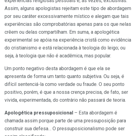
experiências religiosas pessoais e, às vezes, exclusivas.
Assim, alguns apologistas rejeitam este tipo de abordagem
por seu caráter excessivamente místico e alegam que tais
experiências são comprobatórias apenas para os que nelas
crêem ou delas compartilham. Em suma, a apologética
experimental se apóia na experiência cristã como evidência
do cristianismo e está relacionada à teologia do leigo; ou
seja, à teologia que não é acadêmica, mas popular.
Um ponto negativo desta abordagem é que ela se
apresenta de forma um tanto quanto subjetiva. Ou seja, é
difícil sentenciá-la como verdade ou fraude. O seu ponto
positivo, porém, é que a nossa crença precisa, de fato, ser
vivida, experimentada, do contrário não passará de teoria.
Apologética pressuposicional
– Esta abordagem é
chamada assim porque parte de uma pressuposição para
construir sua defesa… O pressuposicionalismo pode ser