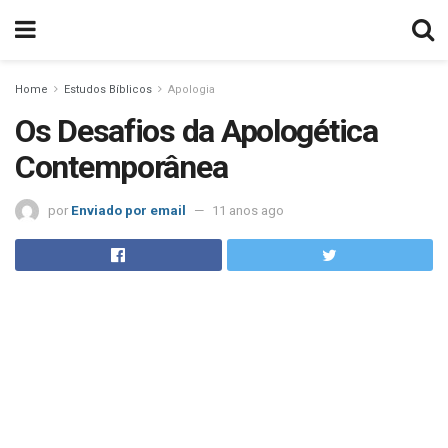
Home
Estudos Bíblicos
Apologia
Os Desafios da Apologética
Contemporânea
por
Enviado por email
11 anos ago