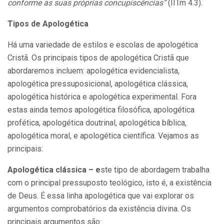
conforme as suas próprias concupiscências”
(IITm 4.3).
Tipos de Apologética
Há uma variedade de estilos e escolas de apologética
Cristã. Os principais tipos de apologética Cristã que
abordaremos incluem: apologética evidencialista,
apologética pressuposicional, apologética clássica,
apologética histórica e apologética experimental. Fora
estas ainda temos apologética filosófica, apologética
profética, apologética doutrinal, apologética bíblica,
apologética moral, e apologética científica. Vejamos as
principais:
Apologética clássica – e
ste tipo de abordagem trabalha
com o principal pressuposto teológico, isto é, a existência
de Deus. É essa linha apologética que vai explorar os
argumentos comprobatórios da existência divina. Os
principais argumentos são: