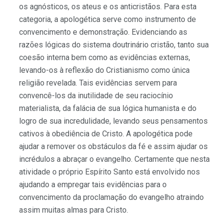
os agnósticos, os ateus e os anticristãos. Para esta
categoria, a apologética serve como instrumento de
convencimento e demonstração. Evidenciando as
razões lógicas do sistema doutrinário cristão, tanto sua
coesão interna bem como as evidências externas,
levando-os à reflexão do Cristianismo como única
religião revelada. Tais evidências servem para
convencê-los da inutilidade de seu raciocínio
materialista, da falácia de sua lógica humanista e do
logro de sua incredulidade, levando seus pensamentos
cativos à obediência de Cristo. A apologética pode
ajudar a remover os obstáculos da fé e assim ajudar os
incrédulos a abraçar o evangelho. Certamente que nesta
atividade o próprio Espírito Santo está envolvido nos
ajudando a empregar tais evidências para o
convencimento da proclamação do evangelho atraindo
assim muitas almas para Cristo.