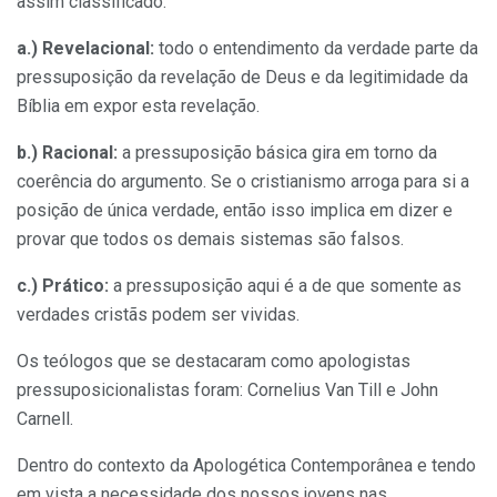
assim classificado:
a.) Revelacional:
todo o entendimento da verdade parte da
pressuposição da revelação de Deus e da legitimidade da
Bíblia em expor esta revelação.
b.) Racional:
a pressuposição básica gira em torno da
coerência do argumento. Se o cristianismo arroga para si a
posição de única verdade, então isso implica em dizer e
provar que todos os demais sistemas são falsos.
c.) Prático:
a pressuposição aqui é a de que somente as
verdades cristãs podem ser vividas.
Os teólogos que se destacaram como apologistas
pressuposicionalistas foram: Cornelius Van Till e John
Carnell.
Dentro do contexto da Apologética Contemporânea e tendo
em vista a necessidade dos nossos jovens nas