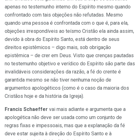
apenas no testemunho interno do Espírito mesmo quando
confrontado com tais objeções não refutadas. Mesmo
quando uma pessoa é confrontada com o que é, para ela,
objeções irrespondíveis ao teísmo Cristão ela ainda assim,
devido à obra do Espírito Santo, está dentro de seus
direitos epistêmicos – digo mais, sob obrigação
epistêmica – de crer em Deus. Visto que crenças pautadas
no testemunho objetivo e verídico do Espírito são parte das
invalidáveis considerações da razão, a fé do crente é
garantida mesmo se não tiver nenhuma noção de
argumentos apologéticos (como é o caso da maioria dos
Cristãos hoje e da história da Igreja).
Francis Schaeffer
vai mais adiante e argumenta que a
apologética não deve ser usada como um conjunto de
regras fixas e impessoais, mas que a explanação da fé
deve estar sujeita à direção do Espírito Santo e à