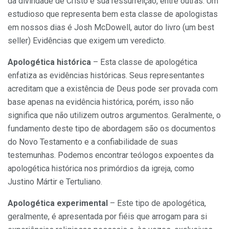
da divindade de Cristo e sua ressurreição, entre outras. Um
estudioso que representa bem esta classe de apologistas
em nossos dias é Josh McDowell, autor do livro (um best
seller) Evidências que exigem um veredicto.
Apologética histórica
– Esta classe de apologética
enfatiza as evidências históricas. Seus representantes
acreditam que a existência de Deus pode ser provada com
base apenas na evidência histórica, porém, isso não
significa que não utilizem outros argumentos. Geralmente, o
fundamento deste tipo de abordagem são os documentos
do Novo Testamento e a confiabilidade de suas
testemunhas. Podemos encontrar teólogos expoentes da
apologética histórica nos primórdios da igreja, como
Justino Mártir e Tertuliano.
Apologética experimental
– Este tipo de apologética,
geralmente, é apresentada por fiéis que arrogam para si