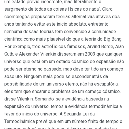
um estado prévio incoerente, mas literalmente o
surgimento de todas as coisas físicas do nada”. Claro,
coomólogos propuseram teorias alternativas através dos
anos tentando evitar este inicio absoluto, entretanto
nenhuma dessas teorias tem convencido a comunidade
científica como mais plausível do que a teoria do Big Bang.
Por exemplo, três astrofísicos famosos, Arvind Borde, Alan
Guth, e Alexander Vilenkin disseram em 2003 que qualquer
universo que está em um estado cósmico de expansão não
pode ser eterno no passado, mas deve ter tido um começo
absoluto. Ninguém mais pode se esconder atrás da
possibilidade de um universo eterno, não há escapatória,
eles tem que encarar o problema de um começo cósmico,
disse Vilenkin. Somando-se a evidência baseada na
expansão do universo, temos a evidência termodinâmica a
favor do inicio do universo. A Segunda Lei da
Termodinâmica prevê que em um número finito de tempo o
universo entrará em atrito e se diluirá em um estado frio,