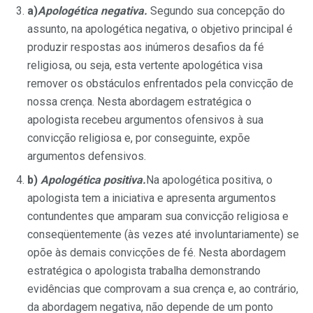
a)
Apologética negativa.
Segundo sua concepção do
assunto, na apologética negativa, o objetivo principal é
produzir respostas aos inúmeros desafios da fé
religiosa, ou seja, esta vertente apologética visa
remover os obstáculos enfrentados pela convicção de
nossa crença. Nesta abordagem estratégica o
apologista recebeu argumentos ofensivos à sua
convicção religiosa e, por conseguinte, expõe
argumentos defensivos.
b)
Apologética positiva.
Na apologética positiva, o
apologista tem a iniciativa e apresenta argumentos
contundentes que amparam sua convicção religiosa e
conseqüentemente (às vezes até involuntariamente) se
opõe às demais convicções de fé. Nesta abordagem
estratégica o apologista trabalha demonstrando
evidências que comprovam a sua crença e, ao contrário,
da abordagem negativa, não depende de um ponto