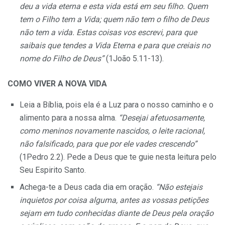
deu a vida eterna e esta vida está em seu filho. Quem
tem o Filho tem a Vida; quem não tem o filho de Deus
não tem a vida. Estas coisas vos escrevi, para que
saibais que tendes a Vida Eterna e para que creiais no
nome do Filho de Deus”
(1João 5.11-13).
COMO VIVER A NOVA VIDA
Leia a Bíblia, pois ela é a Luz para o nosso caminho e o
alimento para a nossa alma.
“Desejai afetuosamente,
como meninos novamente nascidos, o leite racional,
não falsificado, para que por ele vades crescendo”
(1Pedro 2.2). Pede a Deus que te guie nesta leitura pelo
Seu Espirito Santo.
Achega-te a Deus cada dia em oração.
“Não estejais
inquietos por coisa alguma, antes as vossas petições
sejam em tudo conhecidas diante de Deus pela oração