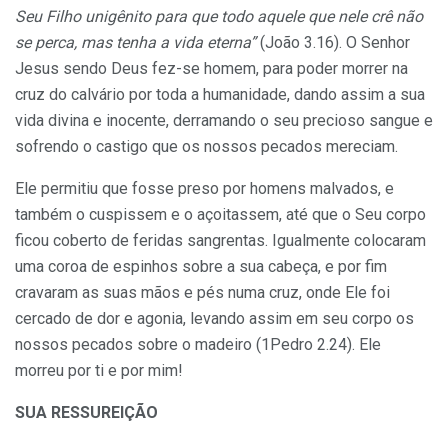
Seu Filho unigênito para que todo aquele que nele crê não
se perca, mas tenha a vida eterna”
(João 3.16). O Senhor
Jesus sendo Deus fez-se homem, para poder morrer na
cruz do calvário por toda a humanidade, dando assim a sua
vida divina e inocente, derramando o seu precioso sangue e
sofrendo o castigo que os nossos pecados mereciam.
Ele permitiu que fosse preso por homens malvados, e
também o cuspissem e o açoitassem, até que o Seu corpo
ficou coberto de feridas sangrentas. Igualmente colocaram
uma coroa de espinhos sobre a sua cabeça, e por fim
cravaram as suas mãos e pés numa cruz, onde Ele foi
cercado de dor e agonia, levando assim em seu corpo os
nossos pecados sobre o madeiro (1Pedro 2.24). Ele
morreu por ti e por mim!
SUA RESSUREIÇÃO