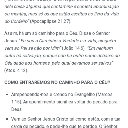
nele coisa alguma que contamine e cometa abominação
ou mentira, mas só os que estão escritos no livro da vida
do Cordeiro”
(Apocaplipse 21.27).
Assim, há um só caminho para o Céu. Disse o Senhor
Jesus: “
Eu sou o Caminho a Verdade e a Vida; ninguém
vem ao Pai se não por Mim”
(João 14.6).
“Em nenhum
outro há salvação, porque não há outro nome debaixo do
Céu dado aos homens, pelo qual devamos ser salvos”
(Atos. 4.12).
COMO ENTRAREMOS NO CAMINHO PARA O CÉU?
Arrependendo-nos e crendo no Evangelho (Marcos
1.15). Arrependimento significa voltar do pecado para
Deus.
Vem ao Senhor Jesus Cristo tal como estás, com a tua
carga de pecado, e pede-lhe que te perdoe. O Senhor