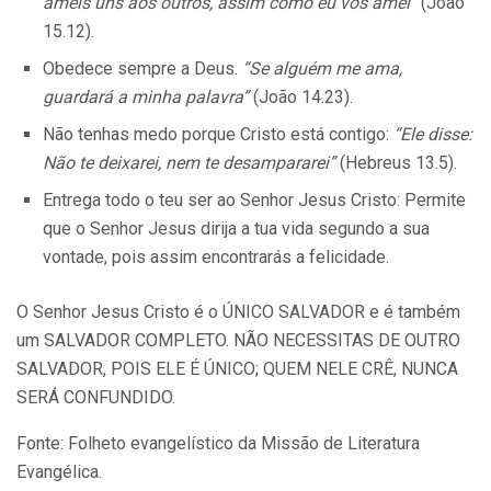
ameis uns aos outros, assim como eu vos amei”
(João
15.12).
Obedece sempre a Deus.
“Se alguém me ama,
guardará a minha palavra”
(João 14.23).
Não tenhas medo porque Cristo está contigo:
“Ele disse:
Não te deixarei, nem te desampararei”
(Hebreus 13.5).
Entrega todo o teu ser ao Senhor Jesus Cristo: Permite
que o Senhor Jesus dirija a tua vida segundo a sua
vontade, pois assim encontrarás a felicidade.
O Senhor Jesus Cristo é o ÚNICO SALVADOR e é também
um SALVADOR COMPLETO. NÃO NECESSITAS DE OUTRO
SALVADOR, POIS ELE É ÚNICO; QUEM NELE CRÊ, NUNCA
SERÁ CONFUNDIDO.
Fonte: Folheto evangelístico da Missão de Literatura
Evangélica.