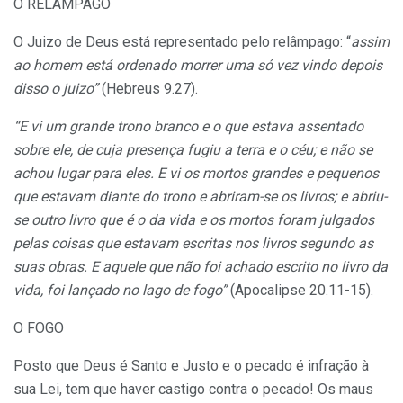
O RELÂMPAGO
O Juizo de Deus está representado pelo relâmpago: “
assim
ao homem está ordenado morrer uma só vez vindo depois
disso o juizo”
(Hebreus 9.27).
“E vi um grande trono branco e o que estava assentado
sobre ele, de cuja presença fugiu a terra e o céu; e não se
achou lugar para eles. E vi os mortos grandes e pequenos
que estavam diante do trono e abriram-se os livros; e abriu-
se outro livro que é o da vida e os mortos foram julgados
pelas coisas que estavam escritas nos livros segundo as
suas obras. E aquele que não foi achado escrito no livro da
vida, foi lançado no lago de fogo”
(Apocalipse 20.11-15).
O FOGO
Posto que Deus é Santo e Justo e o pecado é infração à
sua Lei, tem que haver castigo contra o pecado! Os maus