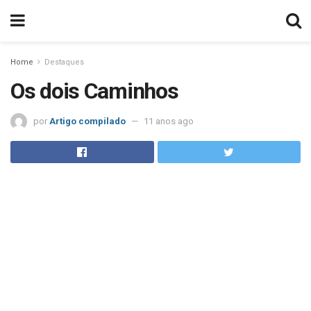
Home
Destaques
Os dois Caminhos
por
Artigo compilado
11 anos ago