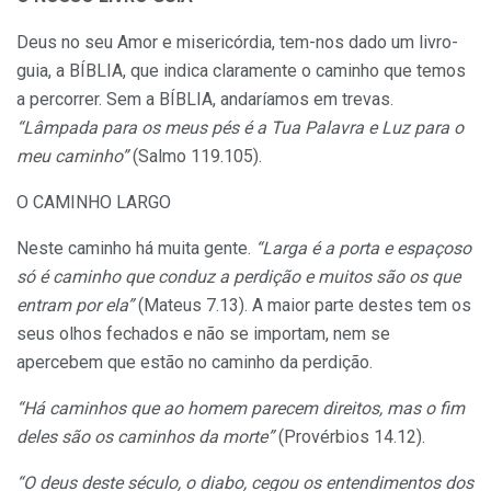
Deus no seu Amor e misericórdia, tem-nos dado um livro-
guia, a BÍBLIA, que indica claramente o caminho que temos
a percorrer. Sem a BÍBLIA, andaríamos em trevas.
“Lâmpada para os meus pés é a Tua Palavra e Luz para o
meu caminho”
(Salmo 119.105).
O CAMINHO LARGO
Neste caminho há muita gente.
“Larga é a porta e espaçoso
só é caminho que conduz a perdição e muitos são os que
entram por ela”
(Mateus 7.13). A maior parte destes tem os
seus olhos fechados e não se importam, nem se
apercebem que estão no caminho da perdição.
“Há caminhos que ao homem parecem direitos, mas o fim
deles são os caminhos da morte”
(Provérbios 14.12).
“O deus deste século, o diabo, cegou os entendimentos dos