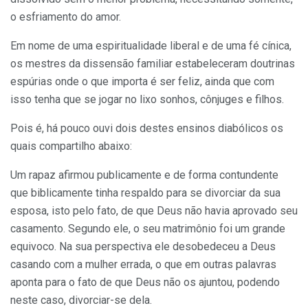
o esfriamento do amor.
Em nome de uma espiritualidade liberal e de uma fé cínica,
os mestres da dissensão familiar estabeleceram doutrinas
espúrias onde o que importa é ser feliz, ainda que com
isso tenha que se jogar no lixo sonhos, cônjuges e filhos.
Pois é, há pouco ouvi dois destes ensinos diabólicos os
quais compartilho abaixo:
Um rapaz afirmou publicamente e de forma contundente
que biblicamente tinha respaldo para se divorciar da sua
esposa, isto pelo fato, de que Deus não havia aprovado seu
casamento. Segundo ele, o seu matrimônio foi um grande
equivoco. Na sua perspectiva ele desobedeceu a Deus
casando com a mulher errada, o que em outras palavras
aponta para o fato de que Deus não os ajuntou, podendo
neste caso, divorciar-se dela.