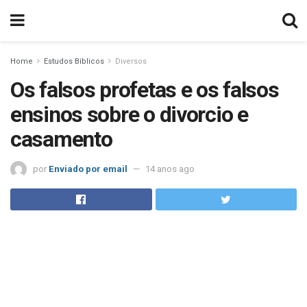
Home
Estudos Bíblicos
Diversos
Os falsos profetas e os falsos
ensinos sobre o divorcio e
casamento
por
Enviado por email
14 anos ago