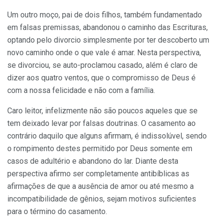
Um outro moço, pai de dois filhos, também fundamentado
em falsas premissas, abandonou o caminho das Escrituras,
optando pelo divorcio simplesmente por ter descoberto um
novo caminho onde o que vale é amar. Nesta perspectiva,
se divorciou, se auto-proclamou casado, além é claro de
dizer aos quatro ventos, que o compromisso de Deus é
com a nossa felicidade e não com a família.
Caro leitor, infelizmente não são poucos aqueles que se
tem deixado levar por falsas doutrinas. O casamento ao
contrário daquilo que alguns afirmam, é indissolúvel, sendo
o rompimento destes permitido por Deus somente em
casos de adultério e abandono do lar. Diante desta
perspectiva afirmo ser completamente antibíblicas as
afirmações de que a ausência de amor ou até mesmo a
incompatibilidade de gênios, sejam motivos suficientes
para o término do casamento.