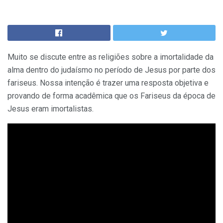
Muito se discute entre as religiões sobre a imortalidade da
alma dentro do judaísmo no período de Jesus por parte dos
fariseus. Nossa intenção é trazer uma resposta objetiva e
provando de forma acadêmica que os Fariseus da época de
Jesus eram imortalistas.