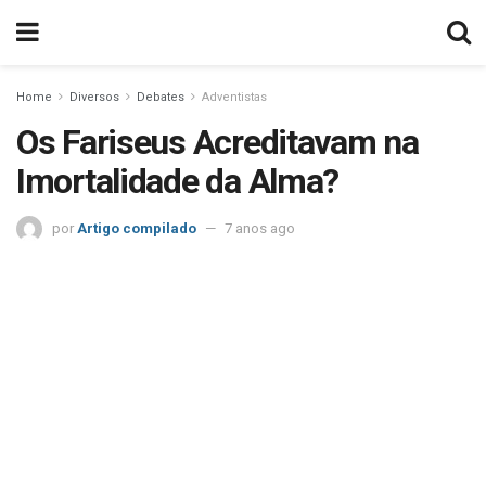
Home
Diversos
Debates
Adventistas
Os Fariseus Acreditavam na
Imortalidade da Alma?
por
Artigo compilado
7 anos ago