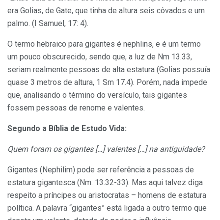
era Golias, de Gate, que tinha de altura seis côvados e um
palmo. (I Samuel, 17: 4).
O termo hebraico para gigantes é nephlins, e é um termo
um pouco obscurecido, sendo que, a luz de Nm 13.33,
seriam realmente pessoas de alta estatura (Golias possuía
quase 3 metros de altura, 1 Sm 17.4). Porém, nada impede
que, analisando o término do versículo, tais gigantes
fossem pessoas de renome e valentes.
Segundo a Bíblia de Estudo Vida:
Quem foram os gigantes […] valentes […] na antiguidade?
Gigantes (Nephilim) pode ser referência a pessoas de
estatura gigantesca (Nm. 13.32-33). Mas aqui talvez diga
respeito a príncipes ou aristocratas – homens de estatura
política. A palavra “gigantes” está ligada a outro termo que