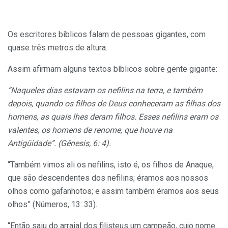
Os escritores bíblicos falam de pessoas gigantes, com
quase três metros de altura.
Assim afirmam alguns textos bíblicos sobre gente gigante:
“Naqueles dias estavam os nefilins na terra, e também
depois, quando os filhos de Deus conheceram as filhas dos
homens, as quais lhes deram filhos. Esses nefilins eram os
valentes, os homens de renome, que houve na
Antigüidade”. (Gênesis, 6: 4).
“Também vimos ali os nefilins, isto é, os filhos de Anaque,
que são descendentes dos nefilins; éramos aos nossos
olhos como gafanhotos; e assim também éramos aos seus
olhos” (Números, 13: 33).
“Então saiu do arraial dos filisteus um campeão, cujo nome