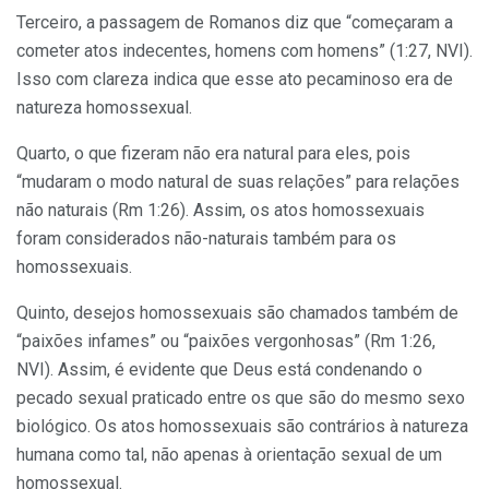
Terceiro, a passagem de Romanos diz que “começaram a
cometer atos indecentes, homens com homens” (1:27, NVI).
Isso com clareza indica que esse ato pecaminoso era de
natureza homossexual.
Quarto, o que fizeram não era natural para eles, pois
“mudaram o modo natural de suas relações” para relações
não naturais (Rm 1:26). Assim, os atos homossexuais
foram considerados não-naturais também para os
homossexuais.
Quinto, desejos homossexuais são chamados também de
“paixões infames” ou “paixões vergonhosas” (Rm 1:26,
NVI). Assim, é evidente que Deus está condenando o
pecado sexual praticado entre os que são do mesmo sexo
biológico. Os atos homossexuais são contrários à natureza
humana como tal, não apenas à orientação sexual de um
homossexual.