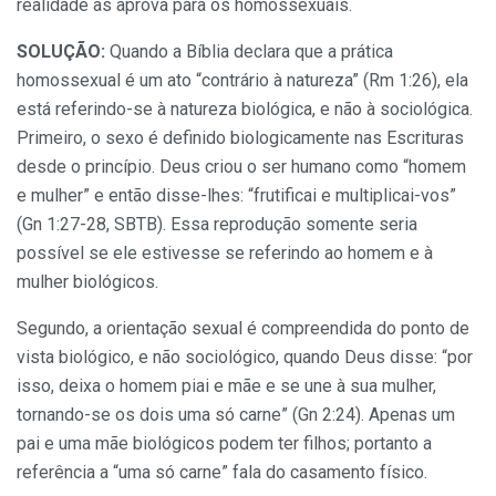
realidade as aprova para os homossexuais.
SOLUÇÃO:
Quando a Bíblia declara que a prática
homossexual é um ato “contrário à natureza” (Rm 1:26), ela
está referindo-se à natureza biológica, e não à sociológica.
Primeiro, o sexo é definido biologicamente nas Escrituras
desde o princípio. Deus criou o ser humano como “homem
e mulher” e então disse-lhes: “frutificai e multiplicai-vos”
(Gn 1:27-28, SBTB). Essa reprodução somente seria
possível se ele estivesse se referindo ao homem e à
mulher biológicos.
Segundo, a orientação sexual é compreendida do ponto de
vista biológico, e não sociológico, quando Deus disse: “por
isso, deixa o homem piai e mãe e se une à sua mulher,
tornando-se os dois uma só carne” (Gn 2:24). Apenas um
pai e uma mãe biológicos podem ter filhos; portanto a
referência a “uma só carne” fala do casamento físico.