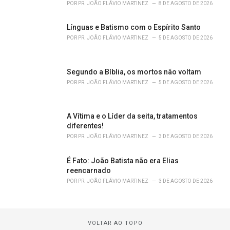
POR
PR. JOÃO FLÁVIO MARTINEZ
8 DE AGOSTO DE 2026
Línguas e Batismo com o Espírito Santo
POR
PR. JOÃO FLÁVIO MARTINEZ
5 DE AGOSTO DE 2026
Segundo a Bíblia, os mortos não voltam
POR
PR. JOÃO FLÁVIO MARTINEZ
5 DE AGOSTO DE 2026
A Vítima e o Líder da seita, tratamentos
diferentes!
POR
PR. JOÃO FLÁVIO MARTINEZ
3 DE AGOSTO DE 2026
É Fato: João Batista não era Elias
reencarnado
POR
PR. JOÃO FLÁVIO MARTINEZ
3 DE AGOSTO DE 2026
VOLTAR AO TOPO