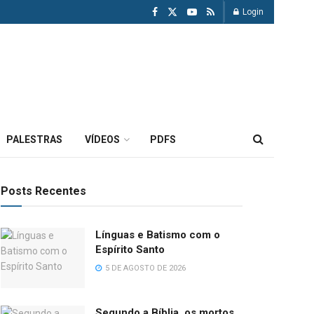
Login
PALESTRAS
VÍDEOS
PDFS
Posts Recentes
Línguas e Batismo com o
Espírito Santo
5 DE AGOSTO DE 2026
Segundo a Bíblia, os mortos