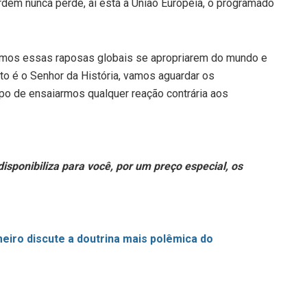
rdem nunca perde, aí está a União Européia, o programado
amos essas raposas globais se apropriarem do mundo e
to é o Senhor da História, vamos aguardar os
po de ensaiarmos qualquer reação contrária aos
isponibiliza para você, por um preço especial, os
eiro discute a doutrina mais polêmica do