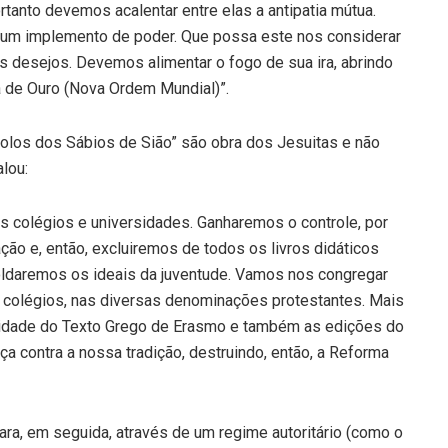
tanto devemos acalentar entre elas a antipatia mútua.
, um implemento de poder. Que possa este nos considerar
 desejos. Devemos alimentar o fogo de sua ira, abrindo
a de Ouro (Nova Ordem Mundial)”.
olos dos Sábios de Sião” são obra dos Jesuitas e não
lou:
s colégios e universidades. Ganharemos o controle, por
cação e, então, excluiremos de todos os livros didáticos
oldaremos os ideais da juventude. Vamos nos congregar
colégios, nas diversas denominações protestantes. Mais
ridade do Texto Grego de Erasmo e também as edições do
 contra a nossa tradição, destruindo, então, a Reforma
ra, em seguida, através de um regime autoritário (como o