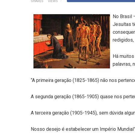
SHARES
VIEWS
No Brasil 
Jesuítas 
consequen
redigidos,
Há muitos 
palavras, 
“A primeira geração (1825-1865) não nos pertenc
A segunda geração (1865-1905) quase nos perte
A terceira geração (1905-1945), sem dúvida algu
Nosso desejo é estabelecer um Império Mundial”