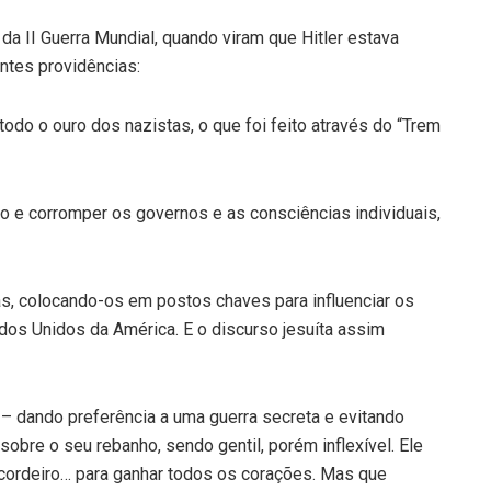
da II Guerra Mundial, quando viram que Hitler estava
ntes providências:
todo o ouro dos nazistas, o que foi feito através do “Trem
no e corromper os governos e as consciências individuais,
as, colocando-os em postos chaves para influenciar os
dos Unidos da América. E o discurso jesuíta assim
 – dando preferência a uma guerra secreta e evitando
obre o seu rebanho, sendo gentil, porém inflexível. Ele
cordeiro… para ganhar todos os corações. Mas que