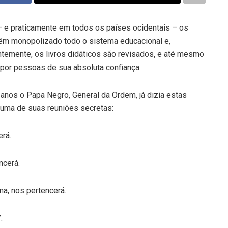
– e praticamente em todos os países ocidentais – os
têm monopolizado todo o sistema educacional e,
temente, os livros didáticos são revisados, e até mesmo
 por pessoas de sua absoluta confiança.
anos o Papa Negro, General da Ordem, já dizia estas
numa de suas reuniões secretas:
erá.
ncerá.
ma, nos pertencerá.
.