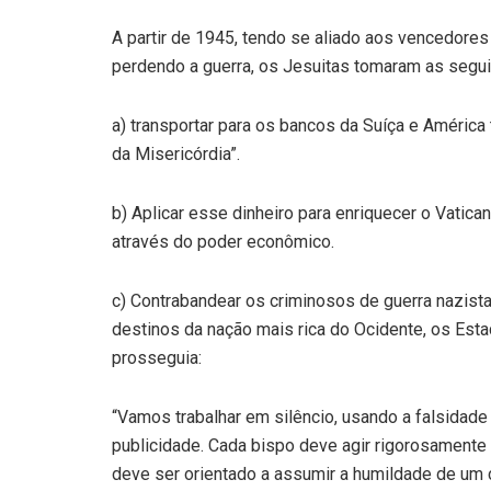
A partir de 1945, tendo se aliado aos vencedores 
perdendo a guerra, os Jesuitas tomaram as segui
a) transportar para os bancos da Suíça e América 
da Misericórdia”.
b) Aplicar esse dinheiro para enriquecer o Vatica
através do poder econômico.
c) Contrabandear os criminosos de guerra nazist
destinos da nação mais rica do Ocidente, os Esta
prosseguia:
“Vamos trabalhar em silêncio, usando a falsidade
publicidade. Cada bispo deve agir rigorosamente s
deve ser orientado a assumir a humildade de um 