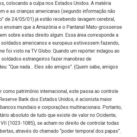
nos, colocando a culpa nos Estados Unidos. A matéria
dem e as crianças americanas (segundo informação não
dão” de 24/05/01) já estão recebendo lavagem cerebral,
uais ensinam que a Amazônia e o Pantanal Mato-grossense
o tem sobre estas direito algum. Essa área corresponde a
ue soldados americanos e europeus estivessem fazendo,
e foi visto na TV Globo. Quando um repórter indagou ao
r soldados estrangeiros fazer manobras de
ndeu: “Que nada… Eles são amigos”. (Quem sabe, amigos
como patrimônio internacional, este passa ao controle
Reserve Bank dos Estados Unidos, é acionista maior
bancos mundiais e corporações multinacionais. Portanto,
etário absoluto de tudo que existe de valor no Ocidente,
II (1023-1085), se acham no direito de controlar todas
bertas, através do chamado “poder temporal dos papas”.