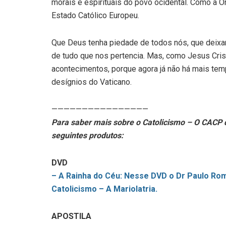
morais e espirituais do povo ocidental. Como a O
Estado Católico Europeu.
Que Deus tenha piedade de todos nós, que deix
de tudo que nos pertencia. Mas, como Jesus Cris
acontecimentos, porque agora já não há mais tem
desígnios do Vaticano.
————————————————
Para saber mais sobre o Catolicismo – O CACP d
seguintes produtos:
DVD
– A Rainha do Céu: Nesse DVD o Dr Paulo Rom
Catolicismo – A Mariolatria.
APOSTILA