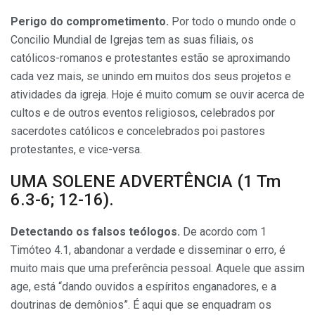
Perigo do comprometimen­to.
Por todo o mundo onde o
Conci­lio Mundial de Igrejas tem as suas filiais, os
católicos-romanos e pro­testantes estão se aproximando
cada vez mais, se unindo em muitos dos seus projetos e
atividades da igreja. Hoje é muito comum se ouvir acerca de
cultos e de outros eventos religiosos, celebrados por
sacerdotes católicos e concelebrados poi pasto­res
protestantes, e vice-versa.
UMA SOLENE ADVERTÊNCIA (1 Tm
6.3-6; 12-16).
Detectando os falsos teólogos.
De acordo com 1
Timóteo 4.1, aban­donar a verdade e disseminar o erro, é
muito mais que uma preferência pessoal. Aquele que assim
age, está “dando ouvidos a espíritos engana­dores, e a
doutrinas de demônios”. É aqui que se enquadram os