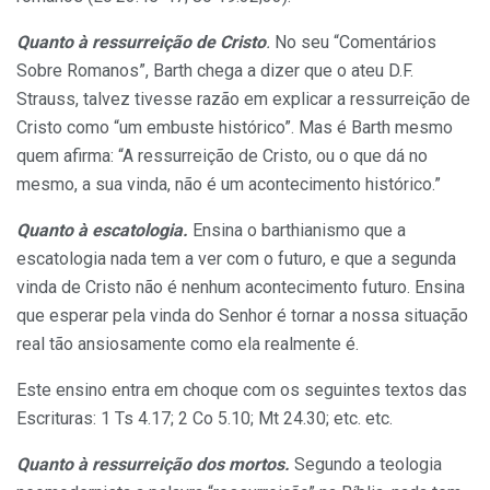
Quanto à ressurreição de Cris­to
.
No seu “Comentários
Sobre Ro­manos”, Barth chega a dizer que o ateu D.F.
Strauss, talvez tivesse ra­zão em explicar a ressurreição de
Cristo como “um embuste históri­co”. Mas é Barth mesmo
quem afir­ma: “A ressurreição de Cristo, ou o que dá no
mesmo, a sua vinda, não é um acontecimento histórico.”
Quanto à escatologia.
Ensina o barthianismo que a
escatologia nada tem a ver com o futuro, e que a segunda
vinda de Cristo não é ne­nhum acontecimento futuro. Ensi­na
que esperar pela vinda do Senhor é tornar a nossa situação
real tão ansiosamente como ela realmente é.
Este ensino entra em choque com os seguintes textos das
Escritu­ras: 1 Ts 4.17; 2 Co 5.10; Mt 24.30; etc. etc.
Quanto à ressurreição dos mortos.
Segundo a teologia