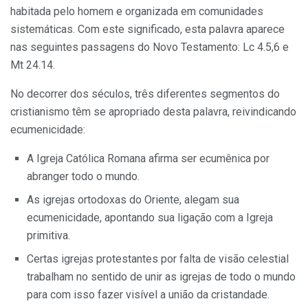
habitada pelo ho­mem e organizada em comunidades
sistemáticas. Com este significado, esta palavra aparece
nas seguintes passagens do Novo Testamento: Lc 4.5,6 e
Mt 24.14.
No decorrer dos séculos, três di­ferentes segmentos do
cristianismo têm se apropriado desta palavra, reivindicando
ecumenicidade:
A Igreja Católica Romana afir­ma ser ecumênica por
abranger todo o mundo.
As igrejas ortodoxas do Orien­te, alegam sua
ecumenicidade, apontando sua ligação com a Igreja
primitiva.
Certas igrejas protestantes por falta de visão celestial
trabalham no sentido de unir as igrejas de todo o mundo
para com isso fazer visível a união da cristandade.