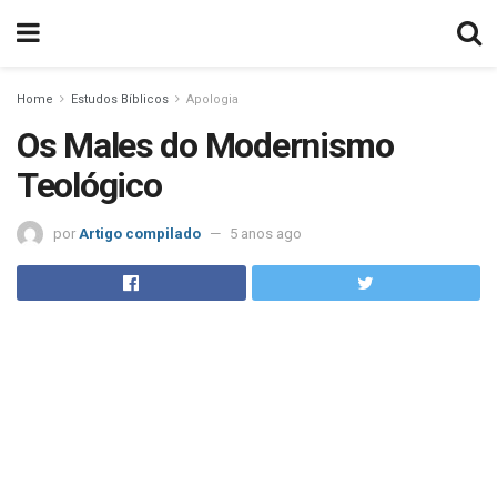
Home
Estudos Bíblicos
Apologia
Os Males do Modernismo
Teológico
por
Artigo compilado
5 anos ago