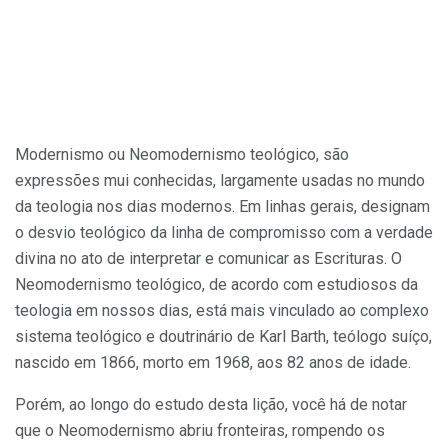
Modernismo ou Neomodernismo teológico, são
expressões mui conhe­cidas, largamente usadas no mundo
da teologia nos dias modernos. Em linhas gerais, designam
o desvio teológico da linha de compromisso com a verdade
divina no ato de in­terpretar e comunicar as Escrituras. O
Neomodernismo teológico, de acordo com estudiosos da
teologia em nossos dias, está mais vinculado ao complexo
sistema teológico e doutrinário de Karl Barth, teólogo suíço,
nascido em 1866, morto em 1968, aos 82 anos de idade.
Porém, ao longo do estudo desta lição, você há de notar
que o Neo­modernismo abriu fronteiras, rom­pendo os