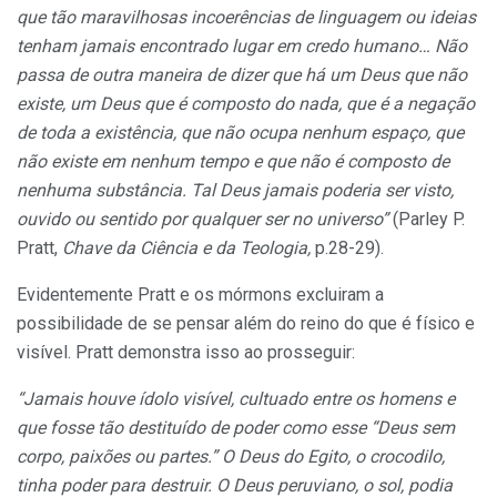
que tão maravilhosas incoerências de linguagem ou ideias
tenham jamais encontrado lugar em credo humano… Não
passa de outra maneira de dizer que há um Deus que não
existe, um Deus que é composto do nada, que é a negação
de toda a existência, que não ocupa nenhum espaço, que
não existe em nenhum tempo e que não é composto de
nenhuma substância. Tal Deus jamais poderia ser visto,
ouvido ou sentido por qualquer ser no universo”
(Parley P.
Pratt,
Chave da Ciência e da Teologia,
p.28-29).
Evidentemente Pratt e os mórmons excluiram a
possibilidade de se pensar além do reino do que é físico e
visível. Pratt demonstra isso ao prosseguir:
“Jamais houve ídolo visível, cultuado entre os homens e
que fosse tão destituído de poder como
esse
“Deus sem
corpo, paixões ou partes.” O Deus do Egito, o crocodilo,
tinha poder para destruir. O Deus peruviano, o sol, podia