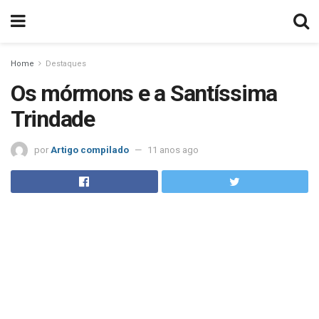
Home
Destaques
Os mórmons e a Santíssima
Trindade
por
Artigo compilado
11 anos ago