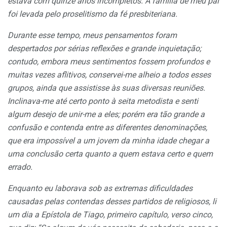
estava com quinze anos incompletos. A família de meu pai
foi levada pelo proselitismo da fé presbiteriana.
Durante esse tempo, meus pensamentos foram
despertados por sérias reflexões e grande inquietação;
contudo, embora meus sentimentos fossem profundos e
muitas vezes aflitivos, conservei-me alheio a todos esses
grupos, ainda que assistisse às suas diversas reuniões.
Inclinava-me até certo ponto à seita metodista e senti
algum desejo de unir-me a
eles
; porém era tão grande a
confusão e contenda entre as diferentes denominações,
que era impossível a um jovem da minha idade chegar a
uma conclusão certa quanto a quem estava certo e quem
errado.
Enquanto eu laborava sob as extremas dificuldades
causadas pelas contendas desses partidos de religiosos, li
um dia a Epístola de Tiago, primeiro capítulo, verso cinco,