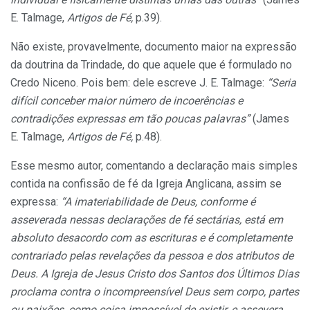
E. Talmage,
Artigos de Fé,
p.39).
Não existe, provavelmente, documento maior na expressão
da doutrina da Trindade, do que aquele que é formulado no
Credo Niceno. Pois bem: dele escreve J. E. Talmage:
“Seria
difícil conceber maior número de incoerências e
contradições expressas em tão poucas palavras”
(James
E. Talmage,
Artigos de Fé,
p.48).
Esse mesmo autor, comentando a declaração mais simples
contida na confissão de fé da Igreja Anglicana, assim se
expressa:
“A imateriabilidade de Deus, conforme é
asseverada nessas declarações de fé sectárias, está em
absoluto desacordo com as escrituras e é completamente
contrariado pelas revelações da pessoa e dos atributos de
Deus. A Igreja de Jesus Cristo dos Santos dos Últimos Dias
proclama contra o incompreensível Deus sem corpo, partes
ou paixões, como coisa impossível de existir, e assevera