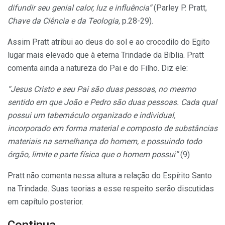
difundir seu genial calor, luz e influência”
(Parley P. Pratt,
Chave da Ciência e da Teologia,
p.28-29).
Assim Pratt atribui ao deus do sol e ao crocodilo do Egito
lugar mais elevado que à eterna Trindade da Bíblia. Pratt
comenta ainda a natureza do Pai e do Filho. Diz ele:
“Jesus Cristo e seu Pai são duas pessoas, no mesmo
sentido em que João e Pedro são duas pessoas. Cada qual
possui um tabernáculo organizado e individual,
incorporado em forma material e composto de substâncias
materiais na semelhança do homem, e possuindo todo
órgão, limite e parte física que o homem possui”
(9)
Pratt não comenta nessa altura a relação do Espírito Santo
na Trindade. Suas teorias a esse respeito serão discutidas
em capítulo posterior.