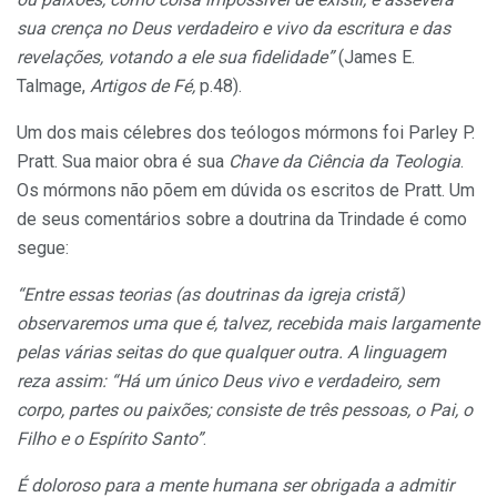
sua crença no Deus verdadeiro e vivo da escritura e das
revelações, votando a ele sua fidelidade”
(James E.
Talmage,
Artigos de Fé,
p.48).
Um dos mais célebres dos teólogos mórmons foi Parley P.
Pratt. Sua maior obra é sua
Chave da
Ciência
da Teologia
.
Os mórmons não põem em dúvida os escritos de Pratt. Um
de seus comentários sobre a doutrina da Trindade é como
segue:
“Entre essas teorias (as doutrinas da igreja cristã)
observaremos uma que é, talvez, recebida mais largamente
pelas várias seitas do que qualquer outra. A linguagem
reza assim: “Há um único Deus vivo e verdadeiro, sem
corpo, partes ou paixões; consiste de três pessoas, o Pai, o
Filho e o Espírito Santo”
.
É doloroso para a mente humana ser obrigada a admitir