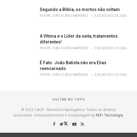
Segundo a Bíblia, os mortos não voltam
POR
PR. JOÃO FLÁVIO MARTINEZ
5 DE AGOSTO DE 2026
A Vítima e o Líder da seita, tratamentos
diferentes!
POR
PR. JOÃO FLÁVIO MARTINEZ
3 DE AGOSTO DE 2026
É Fato: João Batista não era Elias
reencarnado
POR
PR. JOÃO FLÁVIO MARTINEZ
3 DE AGOSTO DE 2026
VOLTAR AO TOPO
© 2022 CACP - Ministério Apologético. Todos os direitos
reservados. Desenvolvimento e Hospedagem by
M31 Tecnologia
.