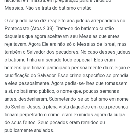
nacional em massa, em preparação para a vinda do
Messias. Não se trata do batismo cristão.
O segundo caso diz respeito aos judeus arrependidos no
Pentecoste (Atos 2.38). Trata-se do batismo cristão
daqueles que agora aceitavam seu Messias que antes
rejeitavam. Agora Ele era não só o Messias de Israel, mas
também o Salvador dos pecadores. No caso desses judeus
o batismo tinha um sentido todo especial. Eles eram
homens que tinham participado pessoalmente da rejeição e
crucificação do Salvador. Esse crime específico se prendia
a eles pessoalmente. Agora pedia-se-lhes que tomassem
a si, no batismo público, o nome que, poucas semanas
antes, desdenharam. Submetendo-se ao batismo em nome
do Senhor Jesus, à plena vista daqueles em cuja presença
tinham perpetrado o crime, eram eximidos agora da culpa
de seus feitos. Seus pecados eram remidos ou
publicamente anulados.