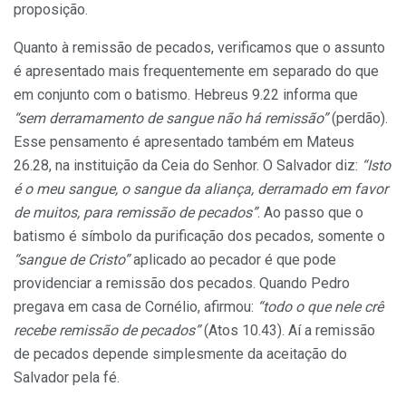
proposição.
Quanto à remissão de pecados, verificamos que o assunto
é apresentado mais frequentemente em separado do que
em conjunto com o batismo. Hebreus 9.22 informa que
“sem derramamento de sangue não há remissão”
(perdão).
Esse pensamento é apresentado também em Mateus
26.28, na instituição da Ceia do Senhor. O Salvador diz:
“Isto
é o meu sangue, o sangue da aliança, derramado em favor
de muitos, para remissão de pecados”
. Ao passo que o
batismo é símbolo da purificação dos pecados, somente o
“sangue de Cristo”
aplicado ao pecador é que pode
providenciar a remissão dos pecados. Quando Pedro
pregava em casa de Cornélio, afirmou:
“todo o que
nele
crê
recebe remissão de pecados”
(Atos 10.43). Aí a remissão
de pecados depende simplesmente da aceitação do
Salvador pela fé.