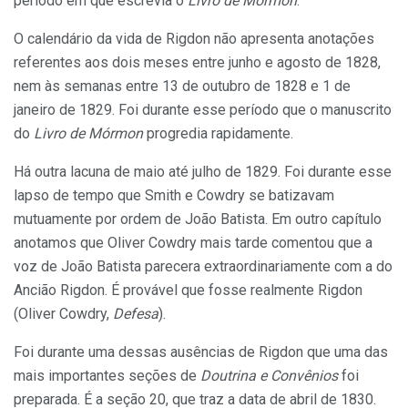
período em que escrevia o
Livro
de
Mórmon
.
O calendário da vida de Rigdon não apresenta anotações
referentes aos dois meses entre junho e agosto de 1828,
nem às semanas entre 13 de outubro de 1828 e 1 de
janeiro de 1829. Foi durante esse período que o manuscrito
do
Livro de Mórmon
progredia rapidamente.
Há outra lacuna de maio até julho de 1829. Foi durante esse
lapso de tempo que Smith e Cowdry se batizavam
mutuamente por ordem de João Batista. Em outro capítulo
anotamos que Oliver Cowdry mais tarde comentou que a
voz de João Batista parecera extraordinariamente com a do
Ancião Rigdon. É provável que fosse realmente Rigdon
(Oliver Cowdry,
Defesa
).
Foi durante uma dessas ausências de Rigdon que uma das
mais importantes seções de
Doutrina e Convênios
foi
preparada. É a seção 20, que traz a data de abril de 1830.