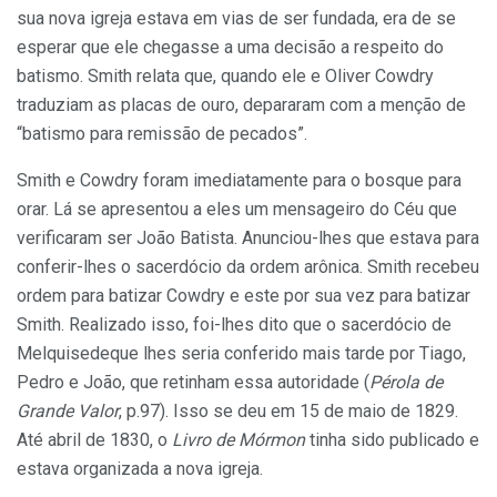
sua nova igreja estava em vias de ser fundada, era de se
esperar que ele chegasse a uma decisão a respeito do
batismo. Smith relata que, quando ele e Oliver Cowdry
traduziam as placas de ouro, depararam com a menção de
“batismo para remissão de pecados”.
Smith e Cowdry foram imediatamente para o bosque para
orar. Lá se apresentou a eles um mensageiro do Céu que
verificaram ser João Batista. Anunciou-lhes que estava para
conferir-lhes o sacerdócio da ordem arônica. Smith recebeu
ordem para batizar Cowdry e este por sua vez para batizar
Smith. Realizado isso, foi-lhes dito que o sacerdócio de
Melquisedeque lhes seria conferido mais tarde por Tiago,
Pedro e João, que retinham essa autoridade (
Pérola de
Grande Valor
, p.97). Isso se deu em 15 de maio de 1829.
Até abril de 1830, o
Livro
de
Mórmon
tinha sido publicado e
estava organizada a nova igreja.