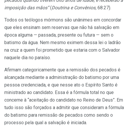
pecados quando tiverem oito anos de idade, e receberão a
imposição das mãos”
(
Doutrina e Convênios,
68.27).
Todos os teólogos mórmons são unânimes em concordar
que eles ensinam sem reservas que não há salvação em
época alguma — passada, presente ou futura — sem o
batismo da água. Nem mesmo eximem dessa lei o ladrão
na cruz a quem foi prometido que estaria com o Salvador
naquele dia no paraíso.
Afirmam categoricamente que a remissão dos pecados é
alcançada mediante a administração do batismo por uma
pessoa credenciada, e que nesse ato o Espírito Santo é
ministrado ao candidato. Essa é a fórmula total no que
concerne à “aceitação do candidato no Reino de Deus”. Em
tudo isso são forçados a admitir que consideram a fórmula
do batismo para remissão de pecados como sendo o
processo pela qual a salvação é iniciada.