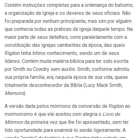
Contém instruções completas para a ordenança do batismo,
a organização da Igreja e os deveres de seus oficiais. Não
foi preparada por nenhum principiante, mas sim por alguém
que conhecia todas as práticas da Igreja daquele tempo. Na
maior parte de seus detalhes, corre paralelamente com a
constituição das igrejas cambelitas da época, das quais
Rigdon tinha íntimo conhecimento, sendo um de seus
líderes. Contém muita matéria bíblica para ter sido escrita
por Smith ou Cowdry sem auxílio. Smith, conforme admitiu
sua própria família, era, naquela época de sua vida, quase
totalmente desconhecedor da Bíblia (Lucy Mack Smith,
Memoirs
).
A versão dada pelos mórmons da conversão de Rigdon ao
mormonismo é que ele aceitou com alegria o
Livro de
Mórmon
da primeira vez que lhe foi apresentado, sem ter
tido oportunidade para examiná-lo senão ligeiramente. A