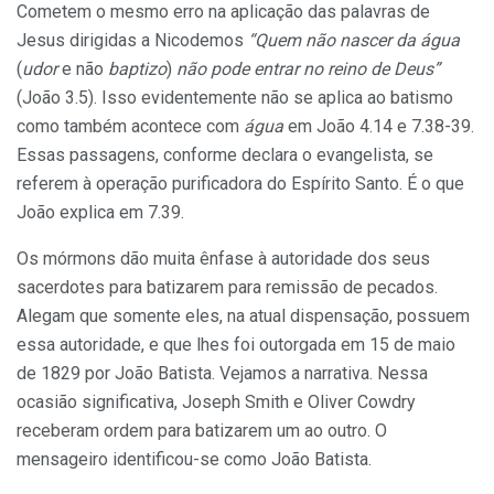
Cometem o mesmo erro na aplicação das palavras de
Jesus dirigidas a Nicodemos
“Quem não nascer da água
(
udor
e não
baptizo
)
não pode entrar no reino de Deus”
(João 3.5). Isso evidentemente não se aplica ao batismo
como também acontece com
água
em João 4.14 e 7.38-39.
Essas passagens, conforme declara o evangelista, se
referem à operação purificadora do Espírito Santo. É o que
João explica em 7.39.
Os mórmons dão muita ênfase à autoridade dos seus
sacerdotes para batizarem para remissão de pecados.
Alegam que somente eles, na atual dispensação, possuem
essa autoridade, e que lhes foi outorgada em 15 de maio
de 1829 por João Batista. Vejamos a narrativa. Nessa
ocasião significativa, Joseph Smith e Oliver Cowdry
receberam ordem para batizarem um ao outro. O
mensageiro identificou-se como João Batista.