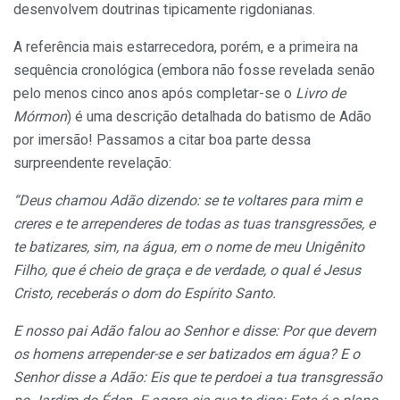
desenvolvem doutrinas tipicamente rigdonianas.
A referência mais estarrecedora, porém, e a primeira na
sequência cronológica (embora não fosse revelada senão
pelo menos cinco anos após completar-se o
Livro de
Mórmon
) é uma descrição detalhada do batismo de Adão
por imersão! Passamos a citar boa parte dessa
surpreendente revelação:
“Deus chamou Adão dizendo: se te voltares para mim e
creres e te arrependeres de todas as tuas transgressões, e
te batizares, sim, na água, em o nome de meu Unigênito
Filho, que é cheio de graça e de verdade, o qual é Jesus
Cristo, receberás o dom do Espírito Santo.
E nosso pai Adão falou ao Senhor e disse: Por que devem
os homens arrepender-se e ser batizados
em
água? E
o
Senhor
disse a Adão: Eis que te per
doei a tua transgressão