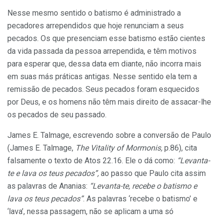
Nesse mesmo sentido o batismo é administrado a
pecadores arrependidos que hoje renunciam a seus
pecados. Os que presenciam esse batismo estão cientes
da vida passada da pessoa arrependida, e têm motivos
para esperar que, dessa data em diante, não incorra mais
em suas más práticas antigas. Nesse sentido ela tem a
remissão de pecados. Seus pecados foram esquecidos
por Deus, e os homens não têm mais direito de assacar-lhe
os pecados de seu passado.
James E. Talmage, escrevendo sobre a conversão de Paulo
(James E. Talmage,
The Vitality of Mormonis,
p.86), cita
falsamente o texto de Atos 22.16. Ele o dá como:
“Levanta-
te e lava os teus pecados”,
ao passo que Paulo cita assim
as palavras de Ananias:
“Levanta-te, recebe o batismo e
lava os teus pecados”
. As palavras ‘recebe o batismo’ e
‘lava’, nessa passagem, não se aplicam a uma só