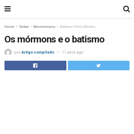
Home
Seitas
Mormonismo
Batismo Pelos Mortos
Os mórmons e o batismo
por
Artigo compilado
11 anos ago