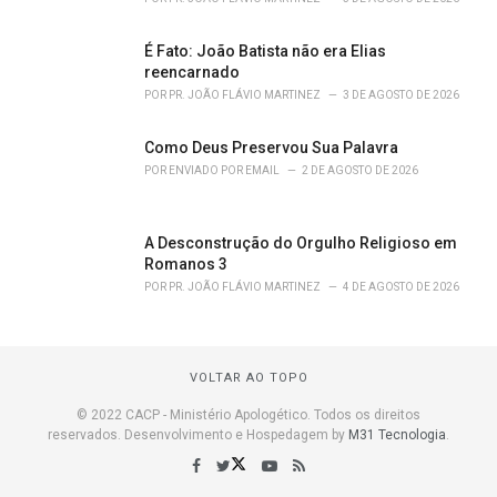
É Fato: João Batista não era Elias
reencarnado
POR
PR. JOÃO FLÁVIO MARTINEZ
3 DE AGOSTO DE 2026
Como Deus Preservou Sua Palavra
POR
ENVIADO POR EMAIL
2 DE AGOSTO DE 2026
A Desconstrução do Orgulho Religioso em
Romanos 3
POR
PR. JOÃO FLÁVIO MARTINEZ
4 DE AGOSTO DE 2026
VOLTAR AO TOPO
© 2022 CACP - Ministério Apologético. Todos os direitos
reservados. Desenvolvimento e Hospedagem by
M31 Tecnologia
.