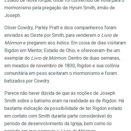
Estado de Nova Iorque, onde foi convertido de volta para o
mormonismo pela pregação de Hyrum Smith, irmão de
Joseph.
Oliver Cowdry, Parley Pratt e dois companheiros foram
enviados ao Oeste por Smith, para venderem o
Livro de
Mórmon
e pregarem aos índios. Em coisa de dias visitaram
Rigdon em Mentor, Estado de Ohio, e ofereceram-lhe um
exemplar do
Livro
de
Mórmon
. Dentro de duas semanas,
em meados de novembro de 1830, Rigdon e sua colônia
comunitária em peso aceitaram o mormonismo e foram
batizados por Cowdry.
Parece não haver dúvida de que as noções de Joseph
Smith sobre o batismo eram na realidade as de Rigdon. Há
bastante indicação da possibilidade de ter Rigdon estado
em contato com Smith durante parte considerável do
período de desenvolvimento da Igreja, bem como no