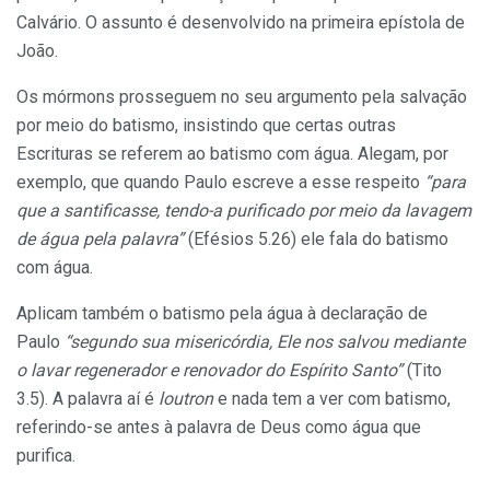
Calvário. O assunto é desenvolvido na primeira epístola de
João.
Os mórmons prosseguem no seu argumento pela salvação
por meio do batismo, insistindo que certas outras
Escrituras se referem ao batismo com água. Alegam, por
exemplo, que quando Paulo escreve a esse respeito
“
para
que a santificasse, tendo-a purificado por meio da lavagem
de água pela palavra”
(Efésios 5.26) ele fala do batismo
com água.
Aplicam também o batismo pela água à declaração de
Paulo
“segundo sua misericórdia, Ele nos salvou mediante
o lavar regenerador e renovador do Espírito Santo”
(Tito
3.5). A palavra aí é
loutron
e nada tem a ver com batismo,
referindo-se antes à palavra de Deus como água que
purifica.