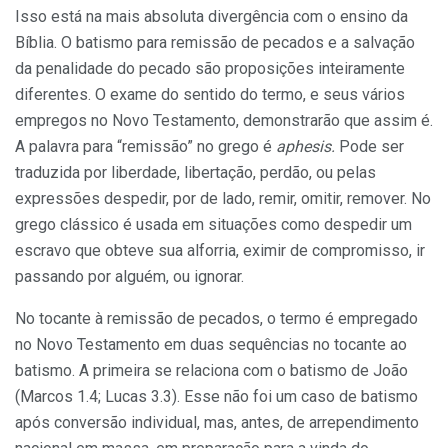
Isso está na mais absoluta divergência com o ensino da
Bíblia. O batismo para remissão de pecados e a salvação
da penalidade do pecado são proposições inteiramente
diferentes. O exame do sentido do termo, e seus vários
empregos no Novo Testamento, demonstrarão que assim é.
A palavra para “remissão” no grego é
aphesis.
Pode ser
traduzida por liberdade, libertação, perdão, ou pelas
expressões despedir, por de lado, remir, omitir, remover. No
grego clássico é usada em situações como despedir um
escravo que obteve sua alforria, eximir de compromisso, ir
passando por alguém, ou ignorar.
No tocante à remissão de pecados, o termo é empregado
no Novo Testamento em duas sequências no tocante ao
batismo. A primeira se relaciona com o batismo de João
(Marcos 1.4; Lucas 3.3). Esse não foi um caso de batismo
após conversão individual, mas, antes, de arrependimento