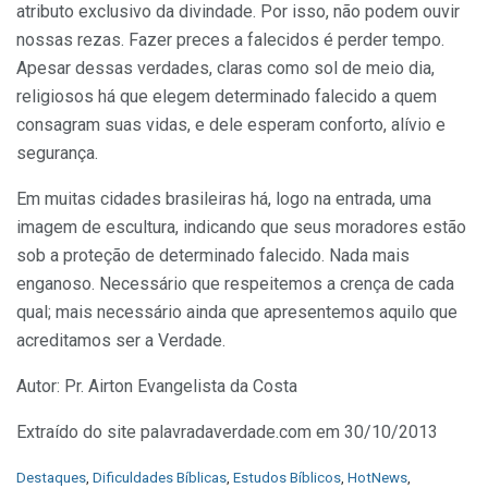
atributo exclusivo da divindade. Por isso, não podem ouvir
nossas rezas. Fazer preces a falecidos é perder tempo.
Apesar dessas verdades, claras como sol de meio dia,
religiosos há que elegem determinado falecido a quem
consagram suas vidas, e dele esperam conforto, alívio e
segurança.
Em muitas cidades brasileiras há, logo na entrada, uma
imagem de escultura, indicando que seus moradores estão
sob a proteção de determinado falecido. Nada mais
enganoso. Necessário que respeitemos a crença de cada
qual; mais necessário ainda que apresentemos aquilo que
acreditamos ser a Verdade.
Autor: Pr. Airton Evangelista da Costa
Extraído do site palavradaverdade.com em 30/10/2013
C
Destaques
,
Dificuldades Bíblicas
,
Estudos Bíblicos
,
HotNews
,