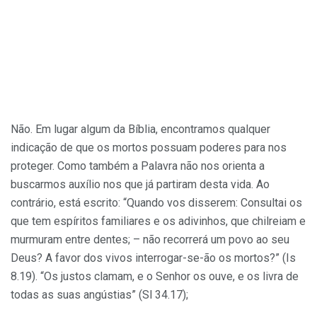
Não. Em lugar algum da Bíblia, encontramos qualquer
indicação de que os mortos possuam poderes para nos
proteger. Como também a Palavra não nos orienta a
buscarmos auxílio nos que já partiram desta vida. Ao
contrário, está escrito: “Quando vos disserem: Consultai os
que tem espíritos familiares e os adivinhos, que chilreiam e
murmuram entre dentes; – não recorrerá um povo ao seu
Deus? A favor dos vivos interrogar-se-ão os mortos?” (Is
8.19). “Os justos clamam, e o Senhor os ouve, e os livra de
todas as suas angústias” (Sl 34.17);