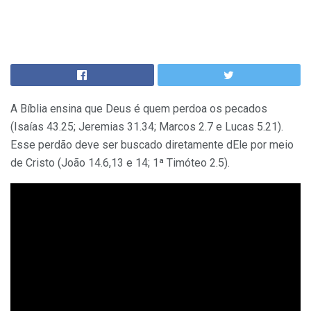
A Bíblia ensina que Deus é quem perdoa os pecados
(Isaías 43.25; Jeremias 31.34; Marcos 2.7 e Lucas 5.21).
Esse perdão deve ser buscado diretamente dEle por meio
de Cristo (João 14.6,13 e 14; 1ª Timóteo 2.5).