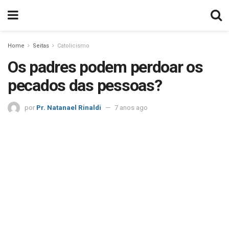
Home
Seitas
Catolicismo
Os padres podem perdoar os
pecados das pessoas?
por
Pr. Natanael Rinaldi
7 anos ago