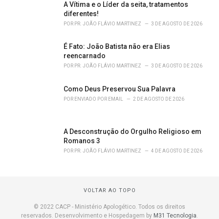
A Vítima e o Líder da seita, tratamentos
diferentes!
POR
PR. JOÃO FLÁVIO MARTINEZ
3 DE AGOSTO DE 2026
É Fato: João Batista não era Elias
reencarnado
POR
PR. JOÃO FLÁVIO MARTINEZ
3 DE AGOSTO DE 2026
Como Deus Preservou Sua Palavra
POR
ENVIADO POR EMAIL
2 DE AGOSTO DE 2026
A Desconstrução do Orgulho Religioso em
Romanos 3
POR
PR. JOÃO FLÁVIO MARTINEZ
4 DE AGOSTO DE 2026
VOLTAR AO TOPO
© 2022 CACP - Ministério Apologético. Todos os direitos
reservados. Desenvolvimento e Hospedagem by
M31 Tecnologia
.