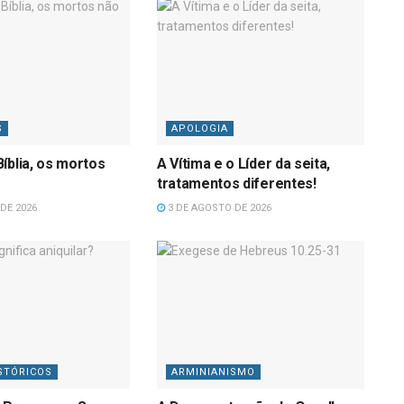
S
APOLOGIA
íblia, os mortos
A Vítima e o Líder da seita,
tratamentos diferentes!
DE 2026
3 DE AGOSTO DE 2026
STÓRICOS
ARMINIANISMO