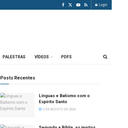
Login
PALESTRAS
VÍDEOS
PDFS
Posts Recentes
Línguas e Batismo com o
Espírito Santo
5 DE AGOSTO DE 2026
Segundo a Bíblia, os mortos