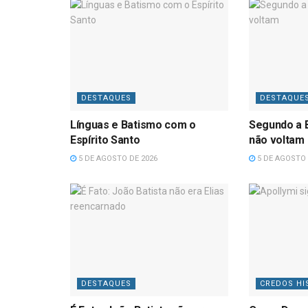
DESTAQUES
DESTAQUE
Línguas e Batismo com o
Segundo a B
Espírito Santo
não voltam
5 DE AGOSTO DE 2026
5 DE AGOSTO 
DESTAQUES
CREDOS HI