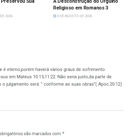
 Preservou Sua
A Desconstrução do Orgulho
Religioso em Romanos 3
DE 2026
4 DE AGOSTO DE 2026
te é eterno,porém haverá vários graus de sofrimento
us em Mateus 10:15;11:22. Não seria justo,da parte de
o o julgamento será: ” conforme as suas obras”( Apoc.20:12)
*
obrigatórios são marcados com