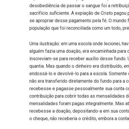
desobediência de passar o sangue foi a retribuiç
sacrifício suficiente. A expiação de Cristo pa
se apropriar desse pagamento pela fé. O mundo f
população que foi reconciliada como um todo, pre
Uma ilustração: em uma escola onde lecionei, hav
alguém fazia uma doação, era encaminhada para o
inscreviam-se para receber auxílio desse fundo.
quantia. Mas quando o dinheiro era distribuído, em
endossá-lo e devolvê-lo para a escola. Somente d
não era transferido diretamente do fundo para a c
recebesse e pagasse pessoalmente sua conta co
contribuição para cobrir todas as mensalidades d
mensalidades foram pagas integralmente. Mas até
recebesse a doação, depositando-a em sua conta
o cheque, não receberia o crédito, embora a conta