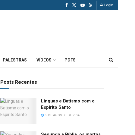
Login
PALESTRAS
VÍDEOS
PDFS
Posts Recentes
Línguas e Batismo com o
Espírito Santo
5 DE AGOSTO DE 2026
Segundo a Bíblia, os mortos