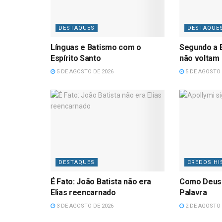
DESTAQUES
DESTAQUE
Línguas e Batismo com o
Segundo a B
Espírito Santo
não voltam
5 DE AGOSTO DE 2026
5 DE AGOSTO 
DESTAQUES
CREDOS HI
É Fato: João Batista não era
Como Deus
Elias reencarnado
Palavra
3 DE AGOSTO DE 2026
2 DE AGOSTO 