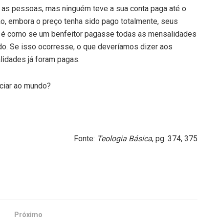
 as pessoas, mas ninguém teve a sua conta paga até o
o, embora o preço tenha sido pago totalmente, seus
o é como se um benfeitor pagasse todas as mensalidades
o. Se isso ocorresse, o que deveríamos dizer aos
lidades já foram pagas.
nciar ao mundo?
Fonte:
Teologia Básica
, pg. 374, 375
Próximo