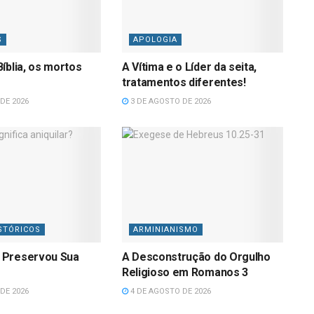
S
APOLOGIA
íblia, os mortos
A Vítima e o Líder da seita,
tratamentos diferentes!
DE 2026
3 DE AGOSTO DE 2026
STÓRICOS
ARMINIANISMO
 Preservou Sua
A Desconstrução do Orgulho
Religioso em Romanos 3
DE 2026
4 DE AGOSTO DE 2026