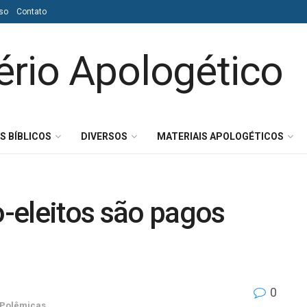
so
Contato
S BÍBLICOS
DIVERSOS
MATERIAIS APOLOGÉTICOS
-eleitos são pagos
0
Polêmicas