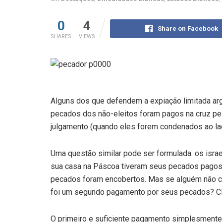
0
4
Share on Facebook
SHARES
VIEWS
Alguns dos que defendem a expiação limitada ar
pecados dos não-eleitos foram pagos na cruz pe
julgamento (quando eles forem condenados ao la
Uma questão similar pode ser formulada: os israe
sua casa na Páscoa tiveram seus pecados pagos 
pecados foram encobertos. Mas se alguém não c
foi um segundo pagamento por seus pecados? Cl
O primeiro e suficiente pagamento simplesmente 