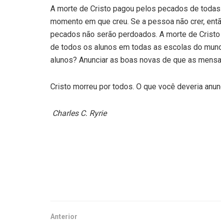
A morte de Cristo pagou pelos pecados de todas
momento em que creu. Se a pessoa não crer, entã
pecados não serão perdoados. A morte de Crist
de todos os alunos em todas as escolas do mund
alunos? Anunciar as boas novas de que as mensa
Cristo morreu por todos. O que você deveria anu
Charles C. Ryrie
Anterior