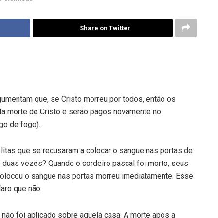
Share on Twitter
gumentam que, se Cristo morreu por todos, então os
la morte de Cristo e serão pagos novamente no
go de fogo).
litas que se recusaram a colocar o sangue nas portas de
duas vezes? Quando o cordeiro pascal foi morto, seus
olocou o sangue nas portas morreu imediatamente. Esse
aro que não.
não foi aplicado sobre aquela casa. A morte após a