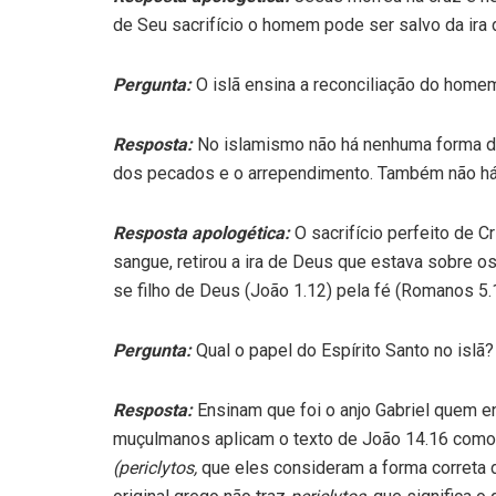
de Seu sacrifício o homem pode ser salvo da ira 
Pergunta:
O islã ensina a reconciliação do hom
Resposta:
No islamismo não há nenhuma forma d
dos pecados e o arrependimento. Também não há 
Resposta apologética:
O sacrifício perfeito de C
sangue, retirou a ira de Deus que estava sobre 
se filho de Deus (João 1.12) pela fé (Romanos 5.1
Pergunta:
Qual o papel do Espírito Santo no islã?
Resposta:
Ensinam que foi o anjo Gabriel quem e
muçulmanos aplicam o texto de João 14.16 com
(periclytos,
que eles consideram a forma correta