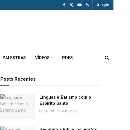
Login
PALESTRAS
VÍDEOS
PDFS
Posts Recentes
Línguas e Batismo com o
Espírito Santo
5 DE AGOSTO DE 2026
Segundo a Bíblia, os mortos