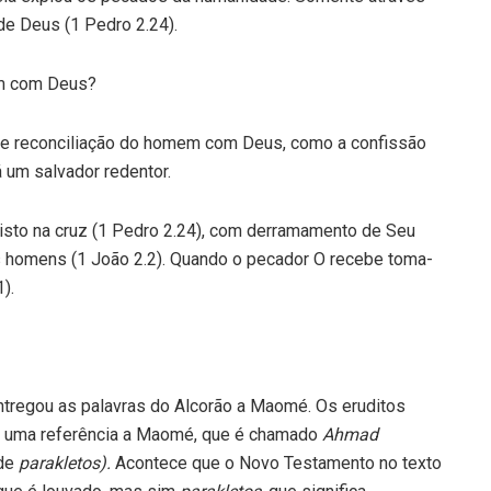
de Deus (1 Pedro 2.24).
em com Deus?
e reconciliação do homem com Deus, como a confissão
um salvador redentor.
risto na cruz (1 Pedro 2.24), com derramamento de Seu
os homens (1 João 2.2). Quando o pecador O recebe toma-
).
ntregou as palavras do Alcorão a Maomé. Os eruditos
o uma referência a Maomé, que é chamado
Ahmad
 de
parakletos).
Acontece que o Novo Testamento no texto