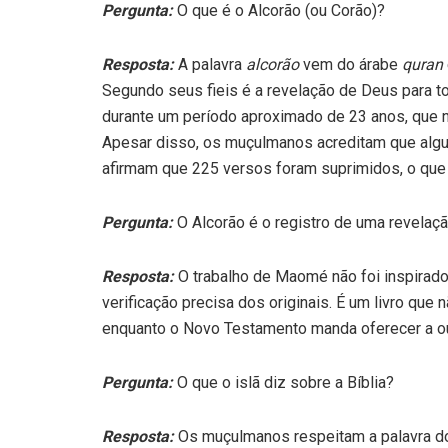
Pergunta:
O que é o Alcorão (ou Corão)?
Resposta:
A palavra
alcorão
vem do árabe
quran
Segundo seus fieis é a revelação de Deus para t
durante um período aproximado de 23 anos, que n
Apesar disso, os muçulmanos acreditam que algun
afirmam que 225 versos foram suprimidos, o que
Pergunta:
O Alcorão é o registro de uma revelaçã
Resposta:
O trabalho de Maomé não foi inspirad
verificação precisa dos originais. É um livro que
enquanto o Novo Testamento manda oferecer a ou
Pergunta:
O que o islã diz sobre a Bíblia?
Resposta:
Os muçulmanos respeitam a palavra dos