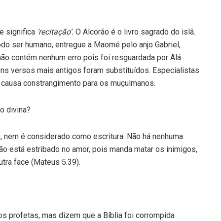
e significa
‘recitação’.
O Alcorão é o livro sagrado do islã.
odo ser humano, entregue a Maomé pelo anjo Gabriel,
ão contém nenhum erro pois foi resguardada por Alá.
s versos mais antigos foram substituídos. Especialistas
 causa constrangimento para os muçulmanos.
o divina?
o, nem é considerado como escritura. Não há nenhuma
 não está estribado no amor, pois manda matar os inimigos,
tra face (Mateus 5.39).
 profetas, mas dizem que a Bíblia foi corrompida