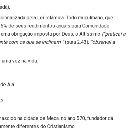
adã);
ucionalizada pela Lei Islâmica. Todo muçulmano, que
 2,5% de seus rendimentos anuais para Comunidade
, uma obrigação imposta por Deus, o Altíssimo
{“praticai a
mente com os que se inclinam ”
(sura 2.43);
“observai a
 uma vez na vida.
de Alá.
a?
cido na cidade de Meca, no ano 570, fundador da
amente diferentes do Cristianismo.