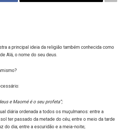
stra a principal ideia da religião também conhecida como
 de Alá, o nome do seu deus.
lamismo?
cessário:
 deus e Maomé é o seu profeta”;
tual diária ordenada a todos os muçulmanos: entre a
o sol ter passado da metade do céu; entre o meio da tarde
luz do dia; entre a escuridão e a meia-noite;