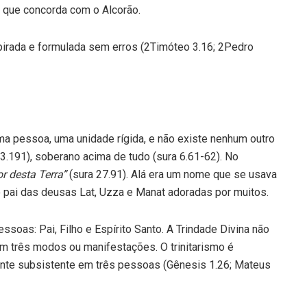
 que concorda com o Alcorão.
pirada e formulada sem erros (2Timóteo 3.16; 2Pedro
a pessoa, uma unidade rígida, e não existe nenhum outro
 3.191), soberano acima de tudo (sura 6.61-62). No
r desta Terra”
(sura 27.91). Alá era um nome que se usava
 pai das deusas Lat, Uzza e Manat adoradas por muitos.
soas: Pai, Filho e Espírito Santo. A Trindade Divina não
 três modos ou manifestações. O trinitarismo é
nte subsistente em três pessoas (Gênesis 1.26; Mateus