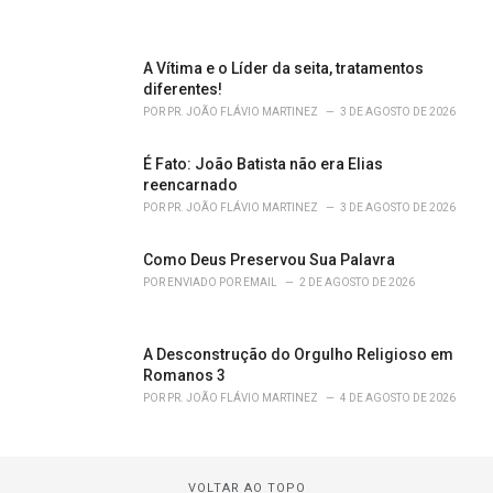
A Vítima e o Líder da seita, tratamentos
diferentes!
POR
PR. JOÃO FLÁVIO MARTINEZ
3 DE AGOSTO DE 2026
É Fato: João Batista não era Elias
reencarnado
POR
PR. JOÃO FLÁVIO MARTINEZ
3 DE AGOSTO DE 2026
Como Deus Preservou Sua Palavra
POR
ENVIADO POR EMAIL
2 DE AGOSTO DE 2026
A Desconstrução do Orgulho Religioso em
Romanos 3
POR
PR. JOÃO FLÁVIO MARTINEZ
4 DE AGOSTO DE 2026
VOLTAR AO TOPO