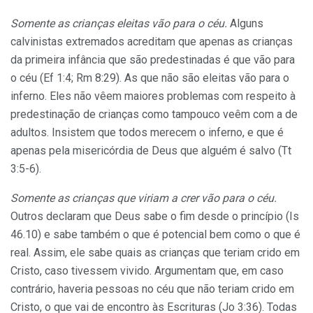
Somente as crianças eleitas vão para o céu.
Alguns
calvinistas extremados acreditam que apenas as crianças
da primeira infância que são predestinadas é que vão para
o céu (Ef 1:4; Rm 8:29). As que não são eleitas vão para o
inferno. Eles não vêem maiores problemas com respeito à
predestinação de crianças como tampouco veêm com a de
adultos. Insistem que todos merecem o inferno, e que é
apenas pela misericórdia de Deus que alguém é salvo (Tt
3:5-6).
Somente as crianças que viriam a crer vão para o céu.
Outros declaram que Deus sabe o fim desde o princípio (Is
46.10) e sabe também o que é potencial bem como o que é
real. Assim, ele sabe quais as crianças que teriam crido em
Cristo, caso tivessem vivido. Argumentam que, em caso
contrário, haveria pessoas no céu que não teriam crido em
Cristo, o que vai de encontro às Escrituras (Jo 3:36). Todas