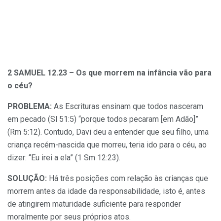
2 SAMUEL 12.23 – Os que morrem na infância vão para
o céu?
PROBLEMA:
As Escrituras ensinam que todos nasceram
em pecado (Sl 51:5) “porque todos pecaram [em Adão]”
(Rm 5:12). Contudo, Davi deu a entender que seu filho, uma
criança recém-nascida que morreu, teria ido para o céu, ao
dizer: “Eu irei a ela” (1 Sm 12:23).
SOLUÇÃO:
Há três posições com relação às crianças que
morrem antes da idade da responsabilidade, isto é, antes
de atingirem maturidade suficiente para responder
moralmente por seus próprios atos.