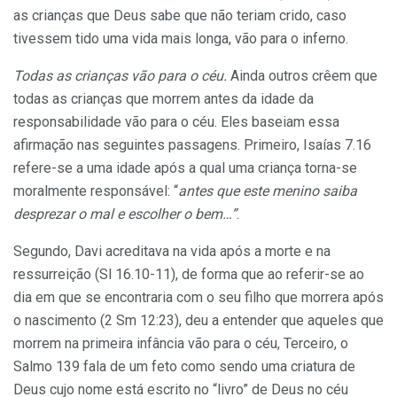
as crianças que Deus sabe que não teriam crido, caso
tivessem tido uma vida mais longa, vão para o inferno.
Todas as crianças vão para o céu.
Ainda outros crêem que
todas as crianças que morrem antes da idade da
responsabilidade vão para o céu. Eles baseiam essa
afirmação nas seguintes passagens. Primeiro, Isaías 7.16
refere-se a uma idade após a qual uma criança torna-se
moralmente responsável: “
antes que este menino saiba
desprezar o mal e escolher o bem…”
.
Segundo, Davi acreditava na vida após a morte e na
ressurreição (Sl 16.10-11), de forma que ao referir-se ao
dia em que se encontraria com o seu filho que morrera após
o nascimento (2 Sm 12:23), deu a entender que aqueles que
morrem na primeira infância vão para o céu, Terceiro, o
Salmo 139 fala de um feto como sendo uma criatura de
Deus cujo nome está escrito no “livro” de Deus no céu