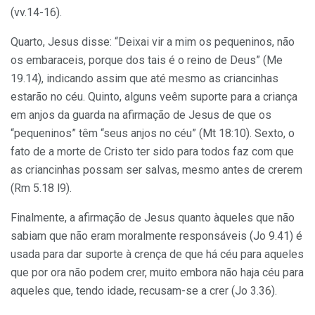
(vv.14-16).
Quarto, Jesus disse: “Deixai vir a mim os pequeninos, não
os embaraceis, porque dos tais é o reino de Deus” (Me
19.14), indicando assim que até mesmo as criancinhas
estarão no céu. Quinto, alguns veêm suporte para a criança
em anjos da guarda na afirmação de Jesus de que os
“pequeninos” têm “seus anjos no céu” (Mt 18:10). Sexto, o
fato de a morte de Cristo ter sido para todos faz com que
as criancinhas possam ser salvas, mesmo antes de
crerem
(Rm 5.18 l9).
Finalmente, a afirmação de Jesus quanto àqueles que não
sabiam que não eram moralmente responsáveis (Jo 9.41) é
usada para dar suporte à crença de que há céu para aqueles
que por ora não podem crer, muito embora não haja céu para
aqueles que, tendo idade, recusam-se a crer (Jo 3.36).