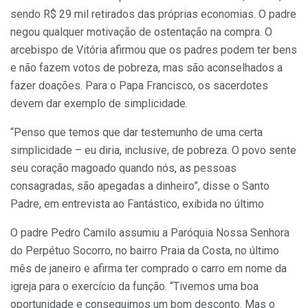
sendo R$ 29 mil retirados das próprias economias. O padre
negou qualquer motivação de ostentação na compra. O
arcebispo de Vitória afirmou que os padres podem ter bens
e não fazem votos de pobreza, mas são aconselhados a
fazer doações. Para o Papa Francisco, os sacerdotes
devem dar exemplo de simplicidade.
“Penso que temos que dar testemunho de uma certa
simplicidade – eu diria, inclusive, de pobreza. O povo sente
seu coração magoado quando nós, as pessoas
consagradas, são apegadas a dinheiro”, disse o Santo
Padre, em entrevista ao Fantástico, exibida no último
O padre Pedro Camilo assumiu a Paróquia Nossa Senhora
do Perpétuo Socorro, no bairro Praia da Costa, no último
mês de janeiro e afirma ter comprado o carro em nome da
igreja para o exercício da função. “Tivemos uma boa
oportunidade e conseguimos um bom desconto. Mas o