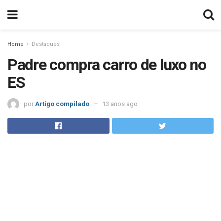
Home
Destaques
Padre compra carro de luxo no
ES
por
Artigo compilado
13 anos ago