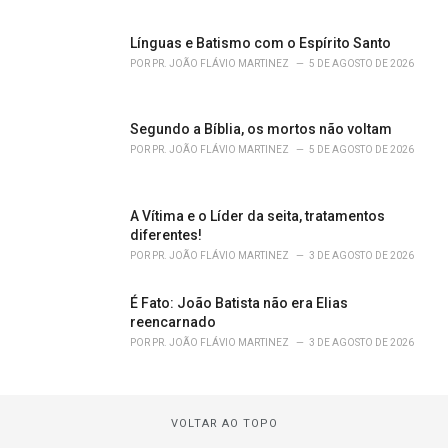
Línguas e Batismo com o Espírito Santo
POR
PR. JOÃO FLÁVIO MARTINEZ
5 DE AGOSTO DE 2026
Segundo a Bíblia, os mortos não voltam
POR
PR. JOÃO FLÁVIO MARTINEZ
5 DE AGOSTO DE 2026
A Vítima e o Líder da seita, tratamentos
diferentes!
POR
PR. JOÃO FLÁVIO MARTINEZ
3 DE AGOSTO DE 2026
É Fato: João Batista não era Elias
reencarnado
POR
PR. JOÃO FLÁVIO MARTINEZ
3 DE AGOSTO DE 2026
VOLTAR AO TOPO