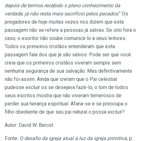
depois de termos recebido o pleno conhecimento da
verdade, já não resta mais sacrifício pelos pecados
.” Os
pregadores de hoje muitas vezes nos dizem que esta
passagem não se refere a pessoas já salvas. Se isto fora o
caso, o escritor não soube comunicá-lo a seus leitores.
Todos os primeiros cristãos entenderam que esta
passagem fala dos que já são salvos. Pode ser que você
creia que os primeiros cristãos viveram sempre sem
nenhuma segurança de sua salvação. Mas definitivamente
não foi assim. Ainda que creram que o Pai celestial
pudesse excluir os se desejava fazê-lo, o tom de todos
seus escritos mostra que não viveram temerosos de
perder sua herança espiritual. Afana-se e se preocupa o
filho obediente de que seu pai natural o possa excluir?
Autor: David W. Bercot
Fonte:
O desafio da igreja atual à luz da igreja primitiva,
p.