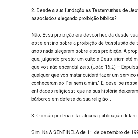
2. Desde a sua fundação as Testemunhas de Jeo
associados alegando proibição bíblica?
Não. Essa proibição era desconhecida desde sua
esse ensino sobre a proibição de transfusão de 
anos nada alegaram sobre essa proibição. A prop
que, julgando prestar um culto a Deus, iriam até 
que vos não escandalizeis. (João 16:2) – Expul
qualquer que vos matar cuidará fazer um serviço a
conheceram ao Pai nem a mim.” E, deve-se ress
entidades religiosas que na sua história deixaram
bárbaros em defesa da sua religião. .
3. O irmão poderia citar alguma publicação delas 
Sim. Na A SENTINELA de 1º. de dezembro de 1990 