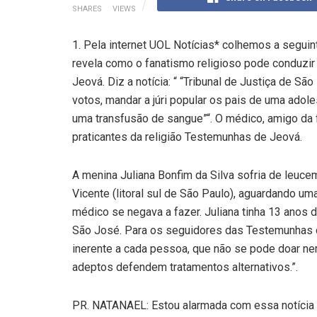
SHARES
VIEWS
1. Pela internet UOL Notícias* colhemos a seguin
revela como o fanatismo religioso pode conduzi
Jeová. Diz a notícia: “ “Tribunal de Justiça de São
votos, mandar a júri popular os pais de uma ado
uma transfusão de sangue”“. O médico, amigo da 
praticantes da religião Testemunhas de Jeová.
A menina Juliana Bonfim da Silva sofria de leuce
Vicente (litoral sul de São Paulo), aguardando um
médico se negava a fazer. Juliana tinha 13 anos 
São José. Para os seguidores das Testemunhas d
inerente a cada pessoa, que não se pode doar ne
adeptos defendem tratamentos alternativos.”.
PR. NATANAEL: Estou alarmada com essa notícia