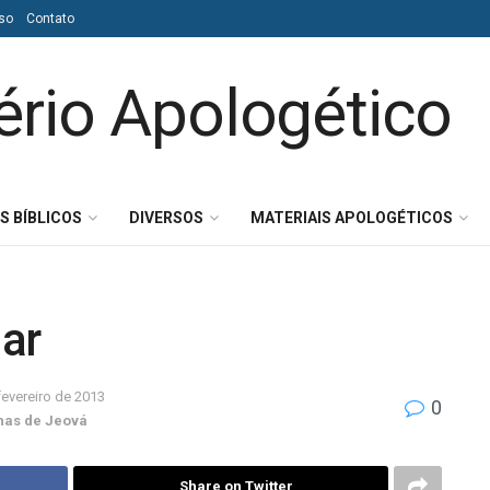
so
Contato
S BÍBLICOS
DIVERSOS
MATERIAIS APOLOGÉTICOS
lar
fevereiro de 2013
0
as de Jeová
Share on Twitter