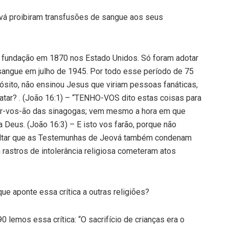
vá proibiram transfusões de sangue aos seus
 fundação em 1870 nos Estado Unidos. Só foram adotar
sangue em julho de 1945. Por todo esse período de 75
ósito, não ensinou Jesus que viriam pessoas fanáticas,
matar? . (João 16:1) – “TENHO-VOS dito estas coisas para
sar-vos-ão das sinagogas; vem mesmo a hora em que
 Deus. (João 16:3) – E isto vos farão, porque não
altar que as Testemunhas de Jeová também condenam
 rastros de intolerância religiosa cometeram atos
que aponte essa crítica a outras religiões?
lemos essa crítica: “O sacrifício de crianças era o