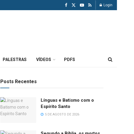
Login
PALESTRAS
VÍDEOS
PDFS
Posts Recentes
Línguas e Batismo com o
Espírito Santo
5 DE AGOSTO DE 2026
Segundo a Bíblia, os mortos