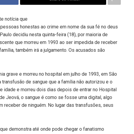
te notícia que
r pessoas honestas ao crime em nome da sua fé no deus
 Paulo decidiu nesta quinta-feira (18), por maioria de
lescente que morreu em 1993 ao ser impedida de receber
família, também irá a julgamento. Os acusados são
mia grave e morreu no hospital em julho de 1993, em São
a transfusão de sangue que a família não autorizou e o
de idade e morreu dois dias depois de entrar no Hospital
e Jeová, o sangue é como se fosse uma digital, algo
m receber de ninguém. No lugar das transfusões, seus
 que demonstra até onde pode chegar o fanatismo