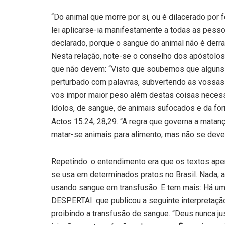
“Do animal que morre por si, ou é dilacerado por 
lei aplicarse-ia manifestamente a todas as pess
declarado, porque o sangue do animal não é derram
Nesta relação, note-se o conselho dos apóstolos
que não devem: “Visto que soubemos que alguns
perturbado com palavras, subvertendo as vossas 
vos impor maior peso além destas coisas necessá
ídolos, de sangue, de animais sufocados e da for
Actos 15.24, 28,29. “A regra que governa a mata
matar-se animais para alimento, mas não se deve
Repetindo: o entendimento era que os textos ape
se usa em determinados pratos no Brasil. Nada, 
usando sangue em transfusão. E tem mais: Há um
DESPERTAI. que publicou a seguinte interpretaç
proibindo a transfusão de sangue. “Deus nunca j