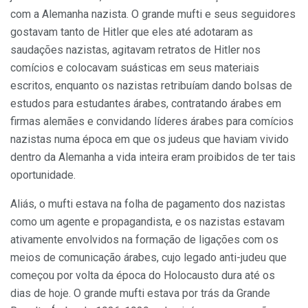
com a Alemanha nazista. O grande mufti e seus seguidores
gostavam tanto de Hitler que eles até adotaram as
saudações nazistas, agitavam retratos de Hitler nos
comícios e colocavam suásticas em seus materiais
escritos, enquanto os nazistas retribuíam dando bolsas de
estudos para estudantes árabes, contratando árabes em
firmas alemães e convidando líderes árabes para comícios
nazistas numa época em que os judeus que haviam vivido
dentro da Alemanha a vida inteira eram proibidos de ter tais
oportunidade.
Aliás, o mufti estava na folha de pagamento dos nazistas
como um agente e propagandista, e os nazistas estavam
ativamente envolvidos na formação de ligações com os
meios de comunicação árabes, cujo legado anti-judeu que
começou por volta da época do Holocausto dura até os
dias de hoje. O grande mufti estava por trás da Grande