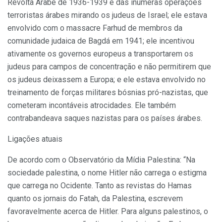
Revolta Árabe de 1936-1939 e das inúmeras operações
terroristas árabes mirando os judeus de Israel; ele estava
envolvido com o massacre Farhud de membros da
comunidade judaica de Bagdá em 1941; ele incentivou
ativamente os governos europeus a transportarem os
judeus para campos de concentração e não permitirem que
os judeus deixassem a Europa; e ele estava envolvido no
treinamento de forças militares bósnias pró-nazistas, que
cometeram incontáveis atrocidades. Ele também
contrabandeava saques nazistas para os países árabes.
Ligações atuais
De acordo com o Observatório da Mídia Palestina: “Na
sociedade palestina, o nome Hitler não carrega o estigma
que carrega no Ocidente. Tanto as revistas do Hamas
quanto os jornais do Fatah, da Palestina, escrevem
favoravelmente acerca de Hitler. Para alguns palestinos, o