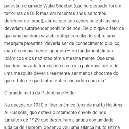
palestino chamado Walid Shoebat (que no passado foi um
terrorista da OLP, mas em recentes anos se tornou
defensor de Israel), afirma que tais ações palestinas não
deveriam surpreender nenhum de nós. Ele diz que o fato de
que uma bandeira nazista esteja tremulando sobre uma
mesquita palestina “deveria ser de conhecimento público,
mas é continuamente ignorado — os fundamentalistas
islâmicos e os nazistas têm a mesma mente. Que uma
bandeira nazista tremulando numa vila palestina perto de
uma mesquita deveria realmente ser menos chocante do
que o fato de que tantos estão chocados com ela.”
O grande mufti da Palestina e Hitler
Na década de 1930 o líder islâmico (grande mufti) Haj Amin
Al Husseini, que estava diretamente envolvido nos
tumultos de 1929 que destruíram a antiga comunidade
judaica de Hebrom, desenvolveu uma aliança muito íntima