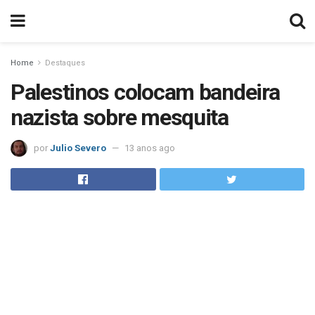
Home
Destaques
Palestinos colocam bandeira
nazista sobre mesquita
por
Julio Severo
13 anos ago