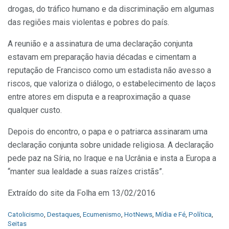
drogas, do tráfico humano e da discriminação em algumas
das regiões mais violentas e pobres do país.
A reunião e a assinatura de uma declaração conjunta
estavam em preparação havia décadas e cimentam a
reputação de Francisco como um estadista não avesso a
riscos, que valoriza o diálogo, o estabelecimento de laços
entre atores em disputa e a reaproximação a quase
qualquer custo.
Depois do encontro, o papa e o patriarca assinaram uma
declaração conjunta sobre unidade religiosa. A declaração
pede paz na Síria, no Iraque e na Ucrânia e insta a Europa a
“manter sua lealdade a suas raízes cristãs”.
Extraído do site da Folha em 13/02/2016
C
Catolicismo
,
Destaques
,
Ecumenismo
,
HotNews
,
Mídia e Fé
,
Política
,
a
Seitas