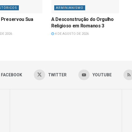
STÓRICOS
ARMINIANISMO
 Preservou Sua
A Desconstrução do Orgulho
Religioso em Romanos 3
DE 2026
4 DE AGOSTO DE 2026
FACEBOOK
TWITTER
YOUTUBE