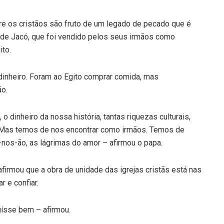
re os cristãos são fruto de um legado de pecado que é
o de Jacó, que foi vendido pelos seus irmãos como
ito.
dinheiro. Foram ao Egito comprar comida, mas
ão.
o dinheiro da nossa história, tantas riquezas culturais,
s. Mas temos de nos encontrar como irmãos. Temos de
r-nos-ão, as lágrimas do amor – afirmou o papa.
afirmou que a obra de unidade das igrejas cristãs está nas
 e confiar.
uísse bem – afirmou.