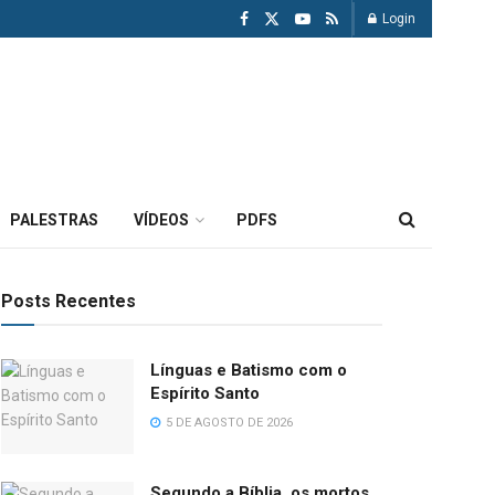
Login
PALESTRAS
VÍDEOS
PDFS
Posts Recentes
Línguas e Batismo com o
Espírito Santo
5 DE AGOSTO DE 2026
Segundo a Bíblia, os mortos