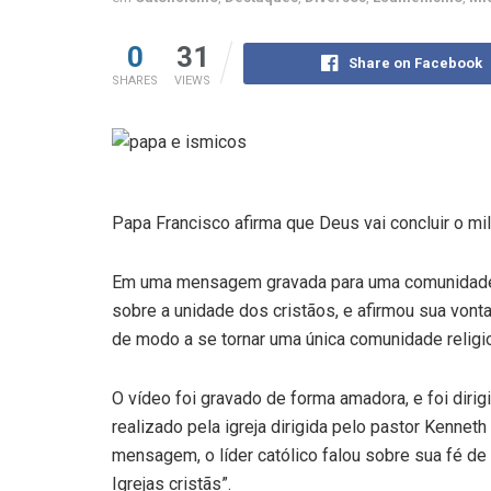
0
31
Share on Facebook
SHARES
VIEWS
Papa Francisco afirma que Deus vai concluir o mil
Em uma mensagem gravada para uma comunidade p
sobre a unidade dos cristãos, e afirmou sua von
de modo a se tornar uma única comunidade religi
O vídeo foi gravado de forma amadora, e foi diri
realizado pela igreja dirigida pelo pastor Kennet
mensagem, o líder católico falou sobre sua fé d
Igrejas cristãs”.