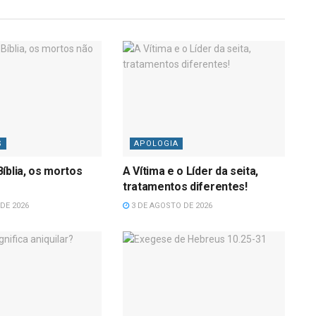
S
APOLOGIA
íblia, os mortos
A Vítima e o Líder da seita,
tratamentos diferentes!
DE 2026
3 DE AGOSTO DE 2026