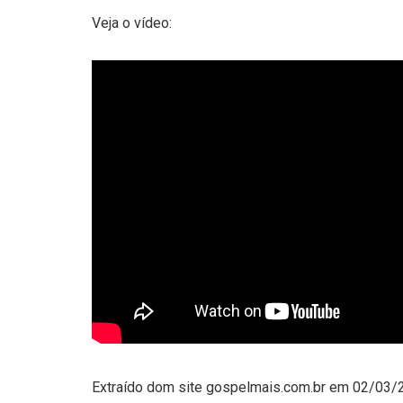
Veja o vídeo:
Extraído dom site gospelmais.com.br em 02/03/