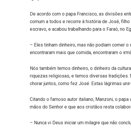
De acordo com o papa Francisco, as divisões ent
comum a todos e recorre à história de José, filh
escravo, e acabou trabalhando para o Faraó, no Eg
– Eles tinham dinheiro, mas não podiam comer o 
encontraram mais que comida, encontraram o irm
Nós também temos dinheiro, o dinheiro da cultura, 
riquezas religiosas, e temos diversas tradiçõe
chorar juntos, como fez José. Estas lágrimas uni
Citando o famoso autor italiano, Manzoni, o papa 
mãos do Senhor e que aos cristãos resta colaborar
– Nunca vi Deus iniciar um milagre que não concl