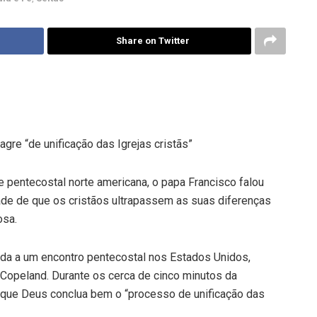
Share on Twitter
agre “de unificação das Igrejas cristãs”
entecostal norte americana, o papa Francisco falou
tade de que os cristãos ultrapassem as suas diferenças
osa.
gida a um encontro pentecostal nos Estados Unidos,
h Copeland. Durante os cerca de cinco minutos da
e que Deus conclua bem o “processo de unificação das