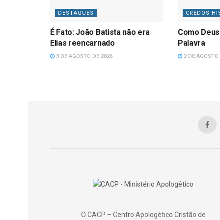
DESTAQUES
CREDOS HI
É Fato: João Batista não era
Como Deus
Elias reencarnado
Palavra
3 DE AGOSTO DE 2026
2 DE AGOSTO 
O CACP – Centro Apologético Cristão de