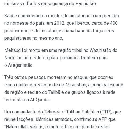
militares e fontes da segurança do Paquistão.
Said é considerado o mentor de um ataque a um presídio
no noroeste do país, em 2012, que libertou cerca de 400
prisioneiros, e de um ataque a uma base da força aérea
paquistanesa no mesmo ano.
Mehsud foi morto em uma região tribal no Waziristão do
Norte, no noroeste do país, próximo à fronteira com
o Afeganistão.
Três outras pessoas morreram no ataque, que ocorreu
cinco quilômetros ao norte de Miranshah, a principal cidade
da região e reduto do Talibã e de grupos ligados à rede
terrorista da Al-Qaeda.
Um comandante do Tehreek-e-Taliban Pakistan (TTP), que
reúne facções islâmicas armadas, confirmou à AFP que
“Hakimullah, seu tio, o motorista e um guarda-costas