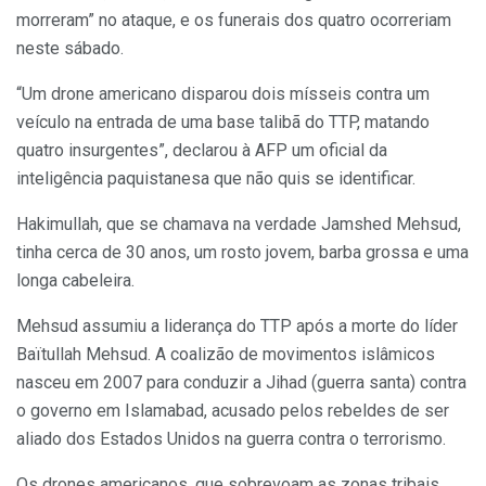
morreram” no ataque, e os funerais dos quatro ocorreriam
neste sábado.
“Um drone americano disparou dois mísseis contra um
veículo na entrada de uma base talibã do TTP, matando
quatro insurgentes”, declarou à AFP um oficial da
inteligência paquistanesa que não quis se identificar.
Hakimullah, que se chamava na verdade Jamshed Mehsud,
tinha cerca de 30 anos, um rosto jovem, barba grossa e uma
longa cabeleira.
Mehsud assumiu a liderança do TTP após a morte do líder
Baïtullah Mehsud. A coalizão de movimentos islâmicos
nasceu em 2007 para conduzir a Jihad (guerra santa) contra
o governo em Islamabad, acusado pelos rebeldes de ser
aliado dos Estados Unidos na guerra contra o terrorismo.
Os drones americanos, que sobrevoam as zonas tribais