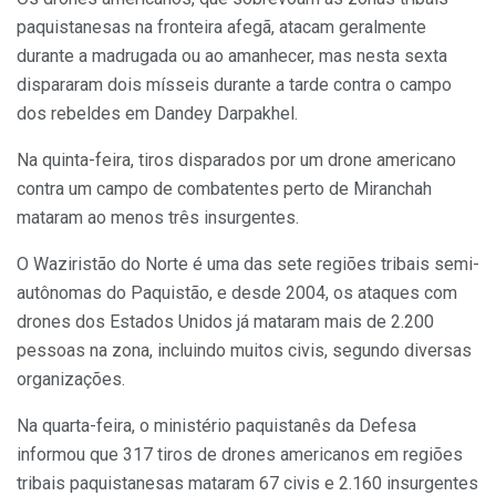
paquistanesas na fronteira afegã, atacam geralmente
durante a madrugada ou ao amanhecer, mas nesta sexta
dispararam dois mísseis durante a tarde contra o campo
dos rebeldes em Dandey Darpakhel.
Na quinta-feira, tiros disparados por um drone americano
contra um campo de combatentes perto de Miranchah
mataram ao menos três insurgentes.
O Waziristão do Norte é uma das sete regiões tribais semi-
autônomas do Paquistão, e desde 2004, os ataques com
drones dos Estados Unidos já mataram mais de 2.200
pessoas na zona, incluindo muitos civis, segundo diversas
organizações.
Na quarta-feira, o ministério paquistanês da Defesa
informou que 317 tiros de drones americanos em regiões
tribais paquistanesas mataram 67 civis e 2.160 insurgentes