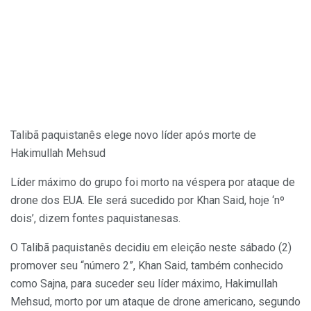
Talibã paquistanês elege novo líder após morte de
Hakimullah Mehsud
Líder máximo do grupo foi morto na véspera por ataque de
drone dos EUA. Ele será sucedido por Khan Said, hoje ‘nº
dois’, dizem fontes paquistanesas.
O Talibã paquistanês decidiu em eleição neste sábado (2)
promover seu “número 2”, Khan Said, também conhecido
como Sajna, para suceder seu líder máximo, Hakimullah
Mehsud, morto por um ataque de drone americano, segundo