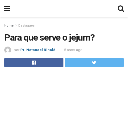
Home
Destaques
Para que serve o jejum?
por
Pr. Natanael Rinaldi
5 anos ago