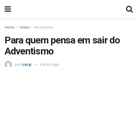
Home
Seitas
Adventismo
Para quem pensa em sair do
Adventismo
por
cacp
5 anos ago