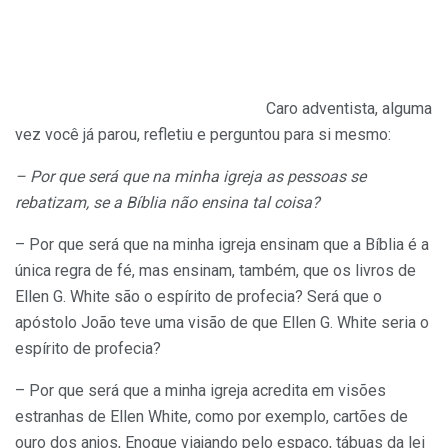
Caro adventista, alguma
vez você já parou, refletiu e perguntou para si mesmo:
– Por que será que na minha igreja as pessoas se
rebatizam, se a Bíblia não ensina tal coisa?
– Por que será que na minha igreja ensinam que a Bíblia é a
única regra de fé, mas ensinam, também, que os livros de
Ellen G. White são o espírito de profecia? Será que o
apóstolo João teve uma visão de que Ellen G. White seria o
espírito de profecia?
– Por que será que a minha igreja acredita em visões
estranhas de Ellen White, como por exemplo, cartões de
ouro dos anjos, Enoque viajando pelo espaço, tábuas da lei