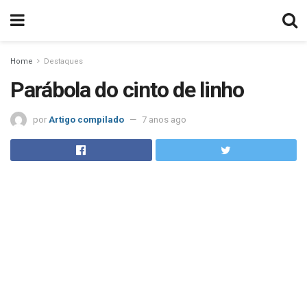
Home
Destaques
Parábola do cinto de linho
por
Artigo compilado
7 anos ago