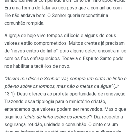
simbolicamente comparado a um cinto de linho apodrecido.
Era uma forma de falar ao seu povo que a comunhão com
Ele não andava bem. O Senhor queria reconstituir a
comunhão rompida.
A igreja de hoje vive tempos difíceis e alguns de seus
valores estão comprometidos. Muitos crentes já precisam
de “novos cintos de linho”, pois alguns deles encontram-se
com os fios enfraquecidos. Todavia o Espírito Santo pode
nos habilitar a tecê-los de novo.
“Assim
me
disse o Senhor: Vai, compra um cinto de linho e
põe-no sobre os lombos, mas não o metas na água”
(Jr
13.1). Deus oferecia ao profeta oportunidade de renovação.
Trazendo essa tipologia para o ministério cristão,
entendemos que valores podem ser renovados. Mas o que
significa
“cinto de linho sobre os lombos”
? Diz respeito a
segurança, retidão, unidade e comunhão. O cinto era um