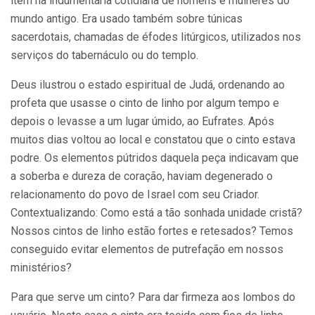
item na indumentária cotidiana de homens e mulheres do
mundo antigo. Era usado também sobre túnicas
sacerdotais, chamadas de éfodes litúrgicos, utilizados nos
serviços do tabernáculo ou do templo.
Deus ilustrou o estado espiritual de Judá, ordenando ao
profeta que usasse o cinto de linho por algum tempo e
depois o levasse a um lugar úmido, ao Eufrates. Após
muitos dias voltou ao local e constatou que o cinto estava
podre. Os elementos pútridos daquela peça indicavam que
a soberba e dureza de coração, haviam degenerado o
relacionamento do povo de Israel com seu Criador.
Contextualizando: Como está a tão sonhada unidade cristã?
Nossos cintos de linho estão fortes e retesados? Temos
conseguido evitar elementos de putrefação em nossos
ministérios?
Para que serve um cinto? Para dar firmeza aos lombos do