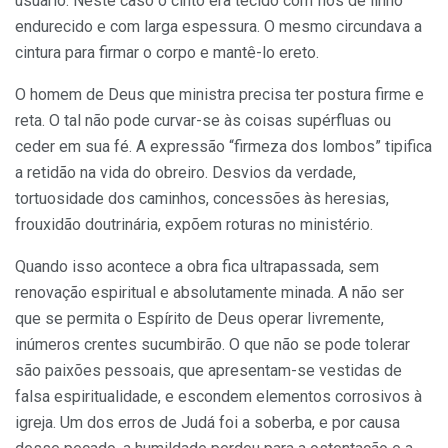
usuário. Neste caso o cinto era tecido com fios de linho
endurecido e com larga espessura. O mesmo circundava a
cintura para firmar o corpo e mantê-lo ereto.
O homem de Deus que ministra precisa ter postura firme e
reta. O tal não pode curvar-se às coisas supérfluas ou
ceder em sua fé. A expressão “firmeza dos lombos” tipifica
a retidão na vida do obreiro. Desvios da verdade,
tortuosidade dos caminhos, concessões às heresias,
frouxidão doutrinária, expõem roturas no ministério.
Quando isso acontece a obra fica ultrapassada, sem
renovação espiritual e absolutamente minada. A não ser
que se permita o Espírito de Deus operar livremente,
inúmeros crentes sucumbirão. O que não se pode tolerar
são paixões pessoais, que apresentam-se vestidas de
falsa espiritualidade, e escondem elementos corrosivos à
igreja. Um dos erros de Judá foi a soberba, e por causa