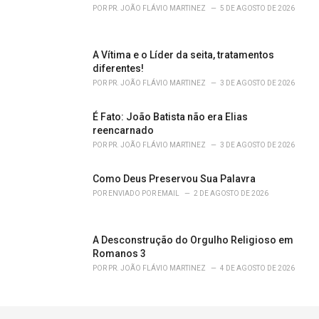
POR
PR. JOÃO FLÁVIO MARTINEZ
5 DE AGOSTO DE 2026
A Vítima e o Líder da seita, tratamentos
diferentes!
POR
PR. JOÃO FLÁVIO MARTINEZ
3 DE AGOSTO DE 2026
É Fato: João Batista não era Elias
reencarnado
POR
PR. JOÃO FLÁVIO MARTINEZ
3 DE AGOSTO DE 2026
Como Deus Preservou Sua Palavra
POR
ENVIADO POR EMAIL
2 DE AGOSTO DE 2026
A Desconstrução do Orgulho Religioso em
Romanos 3
POR
PR. JOÃO FLÁVIO MARTINEZ
4 DE AGOSTO DE 2026